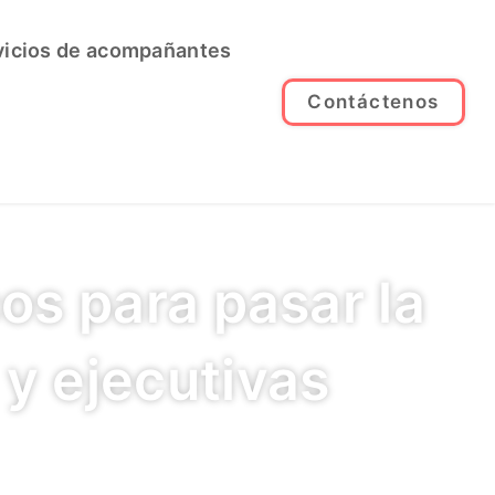
vicios de acompañantes
Contáctenos
cos para pasar la
y ejecutivas