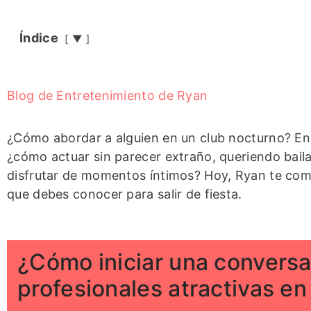
Índice
▼
Blog de Entretenimiento de Ryan
¿Cómo abordar a alguien en un club nocturno? E
¿cómo actuar sin parecer extraño, queriendo baila
disfrutar de momentos íntimos? Hoy, Ryan te com
que debes conocer para salir de fiesta.
¿Cómo iniciar una convers
profesionales atractivas en