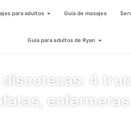
ajes para adultos
Guía de masajes
Ser
Guía para adultos de Ryan
 discotecas: 4 tru
fatas, enfermeras 