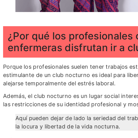
¿Por qué los profesionales
enfermeras disfrutan ir a 
Porque los profesionales suelen tener trabajos es
estimulante de un club nocturno es ideal para libe
alejarse temporalmente del estrés laboral.
Además, el club nocturno es un lugar social inter
las restricciones de su identidad profesional y mos
Aquí pueden dejar de lado la seriedad del tra
la locura y libertad de la vida nocturna.