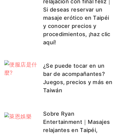
relajación con final feliz｜
Si deseas reservar un
masaje erótico en Taipéi
y conocer precios y
procedimientos, ¡haz clic
aquí!
¿Se puede tocar en un
bar de acompañantes?
Juegos, precios y más en
Taiwán
Sobre Ryan
Entertainment｜Masajes
relajantes en Taipéi,