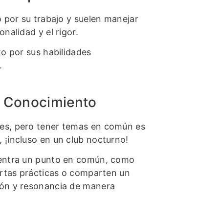
o por su trabajo y suelen manejar
nalidad y el rigor.
to por sus habilidades
.
3: Conocimiento
nes, pero tener temas en común es
 ¡incluso en un club nocturno!
cuentra un punto en común, como
iertas prácticas o comparten un
ión y resonancia de manera