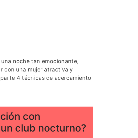
n una noche tan emocionante,
r con una mujer atractiva y
parte 4 técnicas de acercamiento
ación con
 un club nocturno?