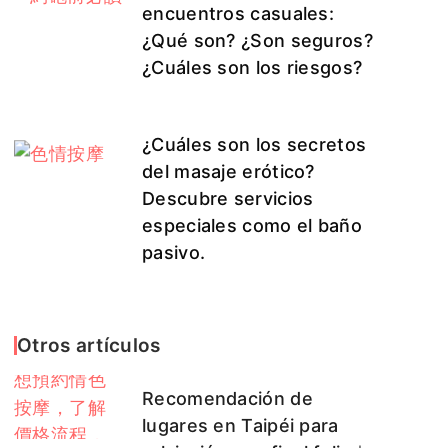
encuentros casuales:
¿Qué son? ¿Son seguros?
¿Cuáles son los riesgos?
¿Cuáles son los secretos
del masaje erótico?
Descubre servicios
especiales como el baño
pasivo.
Otros artículos
Recomendación de
lugares en Taipéi para