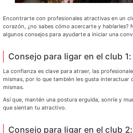
Encontrarte con profesionales atractivas en un c
corazón, ¿no sabes cómo acercarte y hablarles? N
algunos consejos para ayudarte a iniciar una conv
Consejo para ligar en el club 1
La confianza es clave para atraer, las profesional
mismas, por lo que también les gusta interactuar 
mismas.
Así que, mantén una postura erguida, sonríe y mu
que sientan tu atractivo.
Consejo para ligar en el club 2