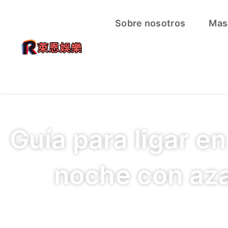
Sobre nosotros
Mas
Guía para ligar en
noche con aza