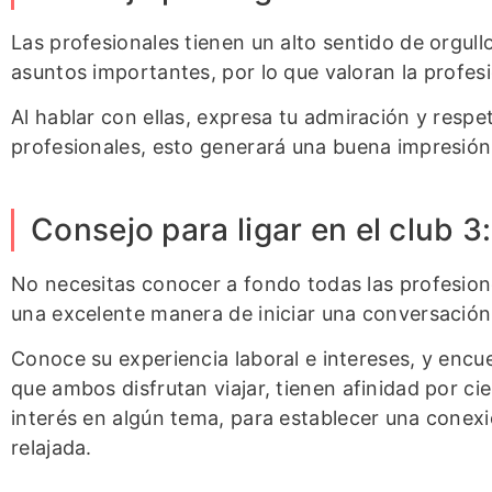
Las profesionales tienen un alto sentido de orgull
asuntos importantes, por lo que valoran la profesio
Al hablar con ellas, expresa tu admiración y respe
profesionales, esto generará una buena impresión
Consejo para ligar en el club 
No necesitas conocer a fondo todas las profesio
una excelente manera de iniciar una conversación,
Conoce su experiencia laboral e intereses, y en
que ambos disfrutan viajar, tienen afinidad por c
interés en algún tema, para establecer una conex
relajada.