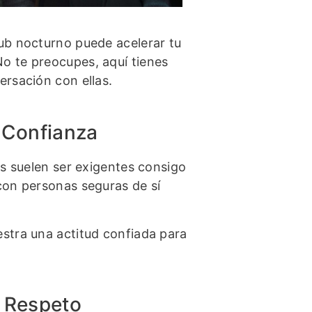
lub nocturno puede acelerar tu
o te preocupes, aquí tienes
ersación con ellas.
: Confianza
es suelen ser exigentes consigo
con personas seguras de sí
estra una actitud confiada para
: Respeto