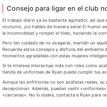
Consejo para ligar en el club 
El trabajo diario ya es bastante agotador, así que
nocturno, ¡no hables de manera seria! El humor es 
la incomodidad y romper el hielo, haciendo la conv
Pero ten cuidado de no exagerar, mantén un equili
Recuerda estos consejos y disfruta del ambiente 
momentos agradables con estas mujeres inteligen
Si te interesa interactuar más con roles como azaf
tienda de uniformes de Ryan puede cumplir tus ex
Aunque las anfitrionas no son azafatas reales, su 
decepcionan. Además, pueden vestir «uniformes» 
«cercanas». No lo dudes, contacta a Ryan para re