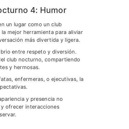
nocturno 4: Humor
 en un lugar como un club
la mejor herramienta para aliviar
ersación más divertida y ligera.
brio entre respeto y diversión.
del club nocturno, compartiendo
tes y hermosas.
atas, enfermeras, o ejecutivas, la
pectativas.
apariencia y presencia no
y ofrecer interacciones
servar.