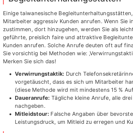
Einige taiwanesische Begleitunterhaltungsstätten, 
Mitarbeiter aggressiv Kunden anrufen. Wenn Sie
zustimmen, dort hinzugehen, werden Sie als leicht
geführte, preislich faire und attraktive Begleitun
Kunden anrufen. Solche Anrufe deuten oft auf fina
Sie vorsichtig bei Methoden wie: ‚Verwirrungstaktik‘
Merken Sie sich das!
Verwirrungstaktik:
Durch Telefonsekretärin
vorgetäuscht, dass es sich um Mitarbeiter h
(diese Methode wird mit mindestens 15 % Auf
Daueranrufe:
Tägliche kleine Anrufe, alle drei
nachgeben.
Mitleidstour:
Falsche Angaben über bevorste
Leistungsdruck, um Mitleid zu erregen und K