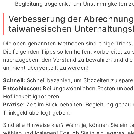
Begleitung abgelenkt, um Unstimmigkeiten z
Verbesserung der Abrechnungs
taiwanesischen Unterhaltungs
Die oben genannten Methoden sind einige Tricks,
Die folgenden Tipps sollen helfen, vorbereitet zu 
nachzugeben, den Verstand zu bewahren und die 
um nicht übervorteilt zu werden!
Schnell:
Schnell bezahlen, um Sitzzeiten zu spare
Entschlossen:
Bei ungewöhnlichen Posten unbedi
Höflichkeit ignorieren.
Präzise:
Zeit im Blick behalten, Begleitung genau
Trinkgeld überlegt geben.
Sind alle Hinweise klar? Wenn ja, können Sie ein 
wählen und loslegen! Egal ob Sie in ein legeres, e