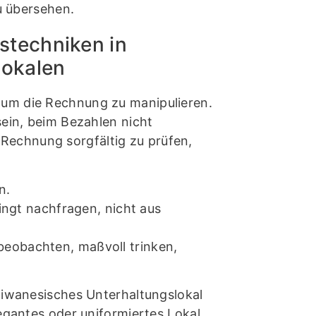
u übersehen.
techniken in
lokalen
 um die Rechnung zu manipulieren.
sein, beim Bezahlen nicht
Rechnung sorgfältig zu prüfen,
n.
ngt nachfragen, nicht aus
 beobachten, maßvoll trinken,
taiwanesisches Unterhaltungslokal
legantes oder uniformiertes Lokal