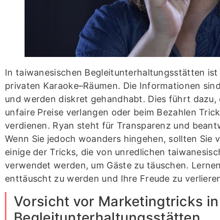
In taiwanesischen Begleitunterhaltungsstätten ist
privaten Karaoke–Räumen. Die Informationen sind 
und werden diskret gehandhabt. Dies führt dazu, 
unfaire Preise verlangen oder beim Bezahlen Tri
verdienen. Ryan steht für Transparenz und beantw
Wenn Sie jedoch woanders hingehen, sollten Sie vo
einige der Tricks, die von unredlichen taiwanesis
verwendet werden, um Gäste zu täuschen. Lernen 
enttäuscht zu werden und Ihre Freude zu verliere
Vorsicht vor Marketingtricks i
Begleitunterhaltungsstätten