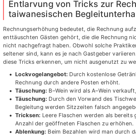
Entlarvung von Tricks zur Re
taiwanesischen Begleitunterha
Rechnungserhöhung bedeutet, die Rechnung aufz
enttäuschten Gästen gehört, die die Rechnung n
nicht nachgefragt haben. Obwohl solche Praktike
seltener sind, kann es je nach Gastgeber variieren
diese Tricks erkennen, um nicht ausgenutzt zu w
Lockvogelangebot:
Durch kostenlose Geträn
Rechnung durch andere Posten erhöht.
Täuschung:
B–Wein wird als A–Wein verkauft
Täuschung:
Durch den Vorwand des Tischwec
Begleitung werden Sitzzeiten falsch angegeb
Tricksen:
Leere Flaschen werden als bereits
Anzahl der geöffneten Flaschen zu erhöhen.
Ablenkung:
Beim Bezahlen wird man durch d