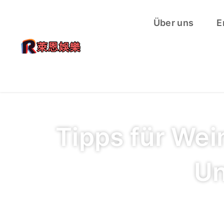
Über uns
E
Tipps für Wei
Un