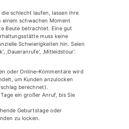
die schlecht laufen, lassen ihre
 in einem schwachen Moment
e Beute betrachtet. Eine gut
terhaltungsstätte muss keine
nzielle Schwierigkeiten hin. Seien
, ‚Daueranrufe‘, ‚Mitleidstour‘.
nen oder Online–Kommentare wird
andelt, um Kunden anzulocken
schlag berechnet).
 Tage ein großer Anruf, bis Sie
hende Geburtstage oder
unden zu locken.