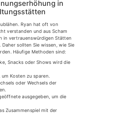
chnungserhöhung in
ltungsstätten
ublähen. Ryan hat oft von
icht verstanden und aus Scham
n in vertrauenswürdigen Stätten
. Daher sollten Sie wissen, wie Sie
erden. Häufige Methoden sind:
ke, Snacks oder Shows wird die
, um Kosten zu sparen.
hsels oder Wechsels der
en.
 geöffnete ausgegeben, um die
as Zusammenspiel mit der