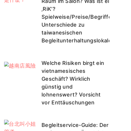
Raum im Salon? Was ist ein
‚RiK‘?
Spielweise/Preise/Begriffe?
Unterschiede zu
taiwanesischen
Begleitunterhaltungslokalen?
Welche Risiken birgt ein
vietnamesisches
Geschäft? Wirklich
günstig und
lohnenswert? Vorsicht
vor Enttäuschungen
Begleitservice-Guide: Der