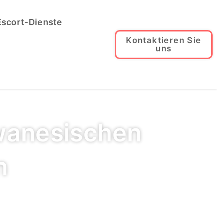
Escort-Dienste
Kontaktieren Sie
uns
iwanesischen
n