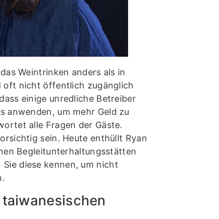
 das Weintrinken anders als in
oft nicht öffentlich zugänglich
dass einige unredliche Betreiber
cks anwenden, um mehr Geld zu
ortet alle Fragen der Gäste.
rsichtig sein. Heute enthüllt Ryan
chen Begleitunterhaltungsstätten
Sie diese kennen, um nicht
n.
n taiwanesischen