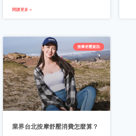
閱讀更多 »
按摩舒壓資訊
業界台北按摩舒壓消費怎麼算？