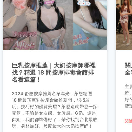
巨乳按摩推薦｜大奶按摩師哪裡
關
找？精選 18 間按摩排毒會館排
全
名看這篇！
主
鬆
2024 舒壓按摩推薦名單曝光，萊恩精選
好
18 間最頂巨乳按摩會館推薦開，想找敢
費
玩、技巧好的優質美眉？萊恩這就帶您一探
究竟，不論是女友感、女優感、G奶、還是
御姐，我們都準備好了，帶你找到台北最敢
閱讀
玩、身材最好、尺度最大的大奶按摩師！