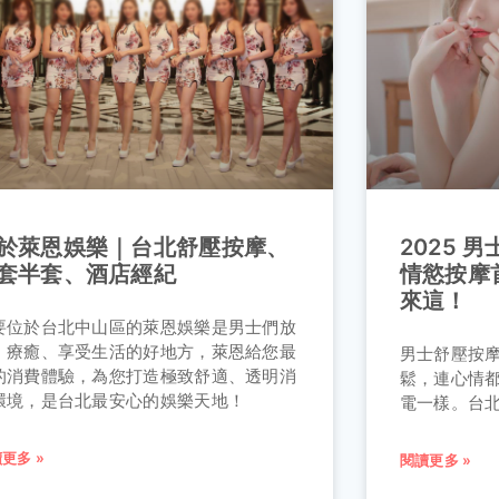
於萊恩娛樂｜台北舒壓按摩、
2025 
套半套、酒店經紀
情慾按摩
來這！
要位於台北中山區的萊恩娛樂是男士們放
、療癒、享受生活的好地方，萊恩給您最
男士舒壓按
的消費體驗，為您打造極致舒適、透明消
鬆，連心情
環境，是台北最安心的娛樂天地！
電一樣。台
更多 »
閱讀更多 »