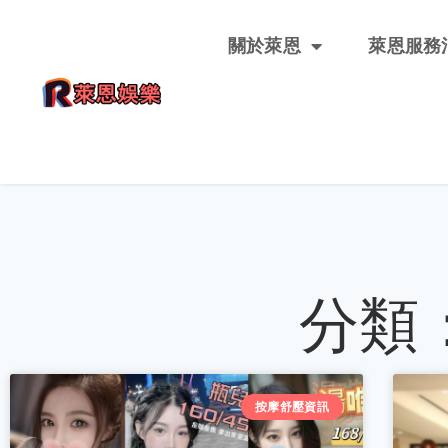
關於萊恩
萊恩服務
分類
按摩舒壓資訊