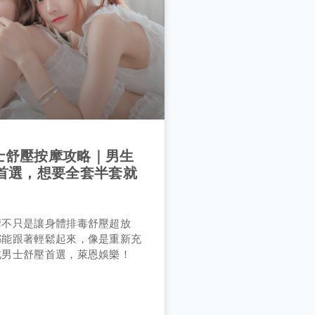
男士舒壓按摩攻略｜男生
首選，想要全套半套就
摩不只是讓身體排毒舒壓超放
都能跟著輕鬆起來，像是重新充
北男士舒壓首選，萊恩娛樂！