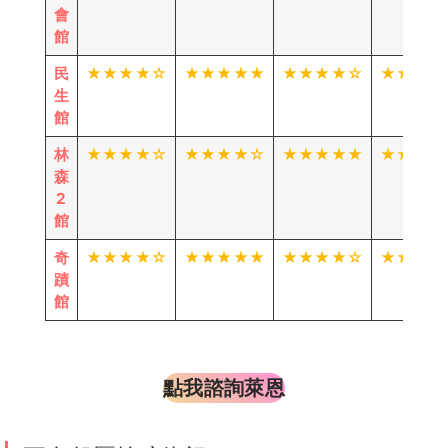
館
小九
凌安
多比
貝貝
紜曦
推
薦
林
★★★★★
★★★★★
★★★★★
★★★★
森
館
海星
兔兔
玥玥
九尾
蘿莉
大
★★★★★
★★★★★
★★★★☆
★★★★
都
會
館
Honey
大S
鹿鹿
彤恩
錢飽
民
★★★★☆
★★★★★
★★★★☆
★★★★
生
館
林
★★★★☆
★★★★☆
★★★★★
★★★★
森
妍熙
昆妮
若晞
芝芝
學妹
2
館