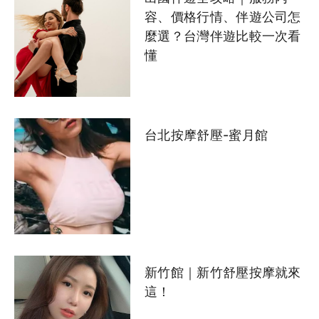
錦州街老字號按摩-水沙蓮
館(暫停營業)
出國伴遊全攻略｜服務內
容、價格行情、伴遊公司怎
麼選？台灣伴遊比較一次看
懂
台北按摩舒壓-蜜月館