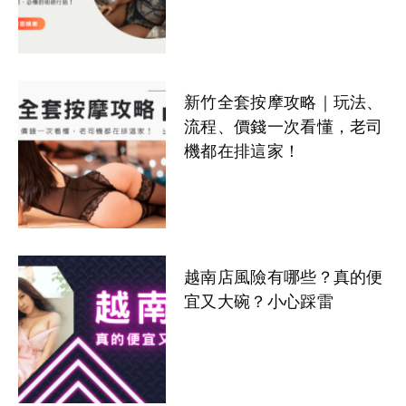
芯芯
寶寶
帶帶
沐沐
如煙
按摩舒壓行話暗語｜一篇看
Baby
皮皮
希希
湯圓
依依
懂男士舒壓術語，萊恩娛樂
帶你飛！
芋圓
舒淇
迪麗
邵庭
艾比
新竹全套按摩攻略｜玩法、
流程、價錢一次看懂，老司
心動
元元
翎翎
妍妍
書書
機都在排這家！