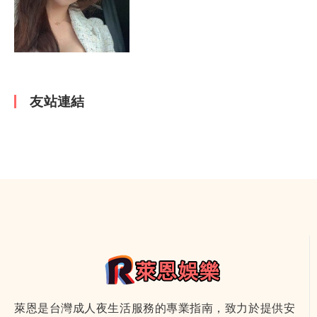
新竹館｜新竹舒壓按摩就來
這！
友站連結