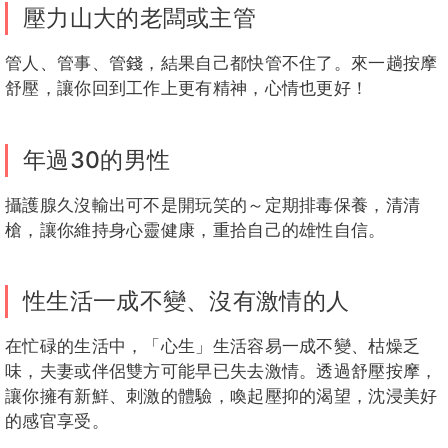
壓力山大的老闆或主管
管人、管事、管錢，結果自己都快管不住了。來一趟按摩
舒壓，讓你回到工作上更有精神，心情也更好！
年過30的男性
攝護腺久沒輸出可不是開玩笑的～定期排毒保養，清清
槍，讓你維持身心靈健康，重拾自己的雄性自信。
性生活一成不變、沒有激情的人
在忙碌的生活中，「心生」生活容易一成不變、枯燥乏
味，夫妻或伴侶雙方可能早已失去激情。透過舒壓按摩，
讓你擁有新鮮、刺激的體驗，喚起壓抑的渴望，沈浸美好
的感官享受。