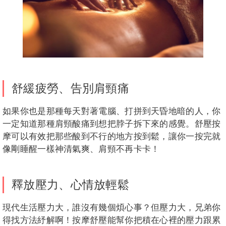
舒緩疲勞、告別肩頸痛
如果你也是那種每天對著電腦、打拼到天昏地暗的人，你
一定知道那種肩頸酸痛到想把脖子拆下來的感覺。舒壓按
摩可以有效把那些酸到不行的地方按到鬆，讓你一按完就
像剛睡醒一樣神清氣爽、肩頸不再卡卡！
釋放壓力、心情放輕鬆
現代生活壓力大，誰沒有幾個煩心事？但壓力大，兄弟你
得找方法紓解啊！按摩舒壓能幫你把積在心裡的壓力跟累