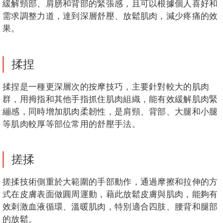
緩解頸部、肩膀和背部的緊張感，且可以根據個人喜好和
需求調整力道，達到深層舒壓、放鬆肌肉，減少疼痛的效
果。
揉捏
揉捏是一種更深層次的按摩技巧，主要針對較大的肌肉
群，用拇指和其他手指抓住肌肉組織，能有效緩解肌肉緊
繃感，同時增加肌肉柔韌性，是肩頸、背部、大腿和小腿
等肌肉較厚等部位常用的舒壓手法。
搓揉
搓揉技術側重於大範圍的手部動作，通過摩擦和拉伸的方
式在皮膚表面做圓周運動，藉此放鬆皮膚與肌肉，能夠有
效刺激血液循環、溫暖肌肉，特別適合四肢、腰背和腿部
的放鬆。