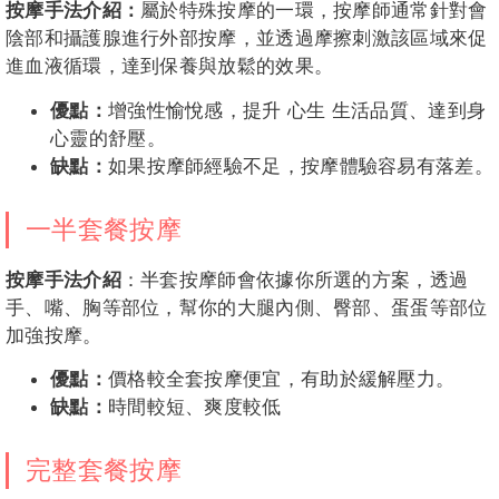
按摩手法介紹：
屬於特殊按摩的一環，按摩師通常針對會
陰部和攝護腺進行外部按摩，並透過摩擦刺激該區域來促
進血液循環，達到保養與放鬆的效果。
優點：
增強性愉悅感，提升 心生 生活品質、達到身
心靈的舒壓。
缺點：
如果按摩師經驗不足，按摩體驗容易有落差。
一半套餐按摩
按摩手法介紹
：半套按摩師會依據你所選的方案，透過
手、嘴、胸等部位，幫你的大腿內側、臀部、蛋蛋等部位
加強按摩。
優點：
價格較全套按摩便宜，有助於緩解壓力。
缺點：
時間較短、爽度較低
完整套餐按摩