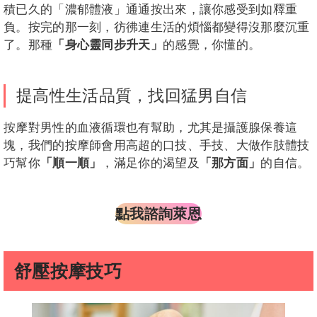
積已久的「濃郁體液」通通按出來，讓你感受到如釋重
負。按完的那一刻，彷彿連生活的煩惱都變得沒那麼沉重
了。那種
「身心靈同步升天」
的感覺，你懂的。
提高性生活品質，找回猛男自信
按摩對男性的血液循環也有幫助，尤其是攝護腺保養這
塊，我們的按摩師會用高超的口技、手技、大做作肢體技
巧幫你
「順一順」
，滿足你的渴望及
「那方面」
的自信。
點我諮詢萊恩
舒壓按摩技巧