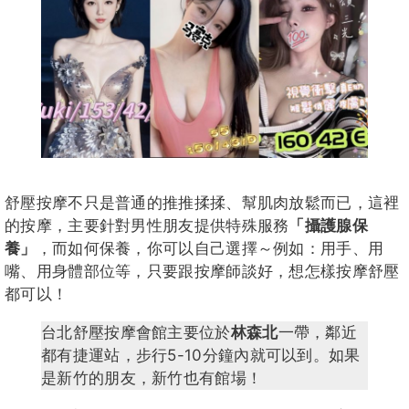
舒壓按摩不只是普通的推推揉揉、幫肌肉放鬆而已，這裡
的按摩，主要針對男性朋友提供特殊服務
「攝護腺保
養」
，而如何保養，你可以自己選擇～例如：用手、用
嘴、用身體部位等，只要跟按摩師談好，想怎樣按摩舒壓
都可以！
台北舒壓按摩會館主要位於
林森北
一帶，鄰近
都有捷運站，步行5-10分鐘內就可以到。如果
是新竹的朋友，新竹也有館場！