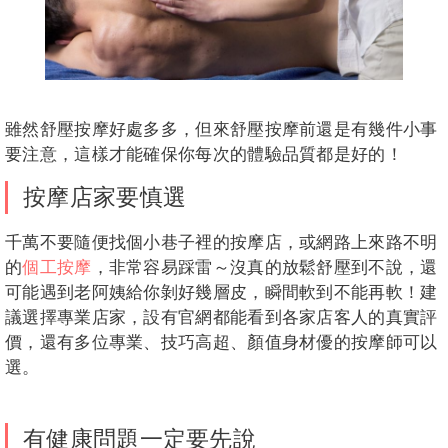
雖然舒壓按摩好處多多，但來舒壓按摩前還是有幾件小事
要注意，這樣才能確保你每次的體驗品質都是好的！
按摩店家要慎選
千萬不要隨便找個小巷子裡的按摩店，或網路上來路不明
的
個工按摩
，非常容易踩雷～沒真的放鬆舒壓到不說，還
可能遇到老阿姨給你剝好幾層皮，瞬間軟到不能再軟！建
議選擇專業店家，設有官網都能看到各家店客人的真實評
價，還有多位專業、技巧高超、顏值身材優的按摩師可以
選。
有健康問題一定要先說