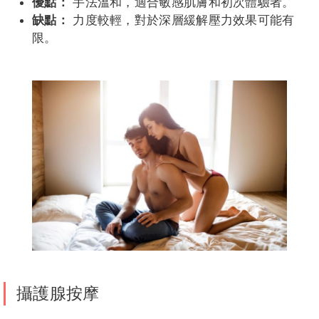
優點：
手法溫和，適合敏感肌膚和初次體驗者。
缺點：
力度較輕，對於深層緩解壓力效果可能有
限。
攝護腺按摩