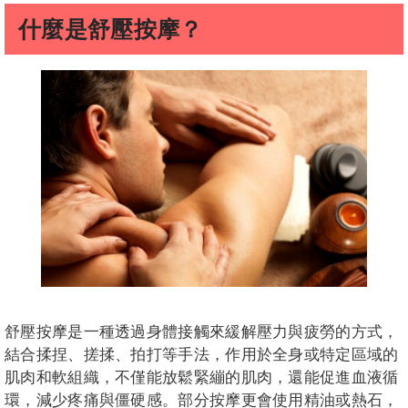
什麼是舒壓按摩？
舒壓按摩是一種透過身體接觸來緩解壓力與疲勞的方式，
結合揉捏、搓揉、拍打等手法，作用於全身或特定區域的
肌肉和軟組織，不僅能放鬆緊繃的肌肉，還能促進血液循
環，減少疼痛與僵硬感。部分按摩更會使用精油或熱石，