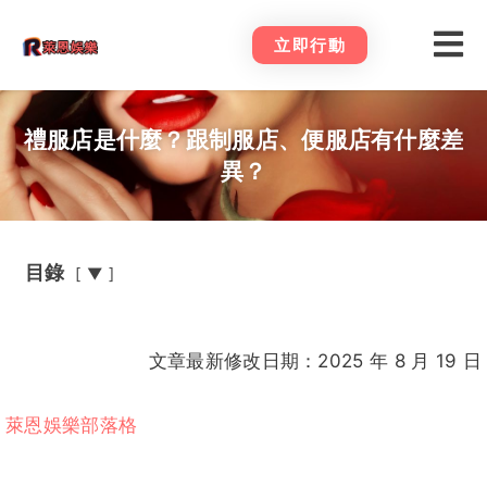
立即行動
禮服店是什麼？跟制服店、便服店有什麼差
異？
目錄
▼
文章最新修改日期：2025 年 8 月 19 日
萊恩娛樂部落格