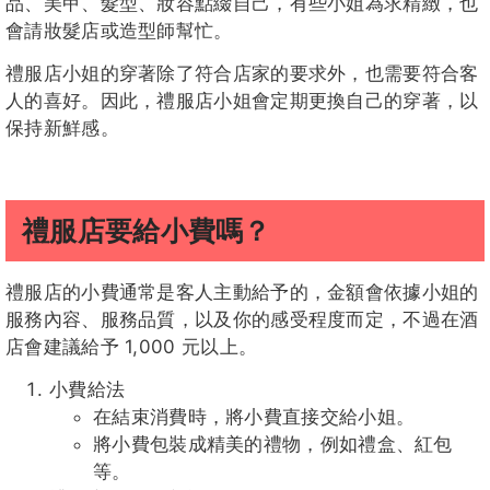
品、美甲、髮型、妝容點綴自己，有些小姐為求精緻，也
會請妝髮店或造型師幫忙。
禮服店小姐的穿著除了符合店家的要求外，也需要符合客
人的喜好。因此，禮服店小姐會定期更換自己的穿著，以
保持新鮮感。
禮服店要給小費嗎？
禮服店的小費通常是客人主動給予的，金額會依據小姐的
服務內容、服務品質，以及你的感受程度而定，不過在酒
店會建議給予 1,000 元以上。
小費給法
在結束消費時，將小費直接交給小姐。
將小費包裝成精美的禮物，例如禮盒、紅包
等。