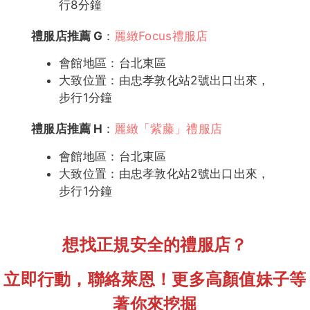
行8分鐘
禮服店推薦
G
：
麗緻Focus禮服店
會館地區：台北東區
大致位置：由忠孝敦化站2號出口出來，
步行1分鐘
禮服店推薦
H
：
麗緻「紫藤」禮服店
會館地區：台北東區
大致位置：由忠孝敦化站2號出口出來，
步行1分鐘
想找正規安全的禮服店？
立即行動，聯絡萊恩！更多高顏值妹子等
著你來挖掘