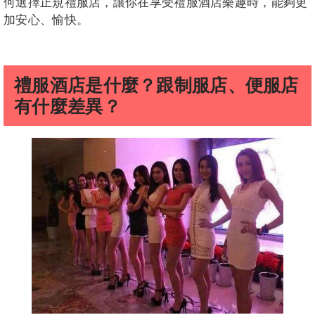
何選擇正規禮服店，讓你在享受禮服酒店樂趣時，能夠更
加安心、愉快。
禮服酒店是什麼？跟制服店、便服店
有什麼差異？