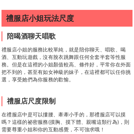
禮服店小姐玩法尺度
陪喝酒聊天唱歌
禮服店小姐的服務比較單純，就是陪你聊天、唱歌、喝
酒、互動玩遊戲，沒有脫衣跳舞跟任何全套半套等性服
務。但是在這裡的小姐顏值較高、條件好，平常你在外面
把不到的，甚至有如女神級的妹子，在這裡都可以任你挑
選，享受她們為你服務的歡愉。
禮服店尺度限制
在禮服店中是可以摟腰、牽牽小手的，那禮服店可以摸
嗎？這樣的祕密服務(摸胸、摸下體、親嘴這類行為)，則
需要尊重小姐和你的互動感覺，不可強求哦！