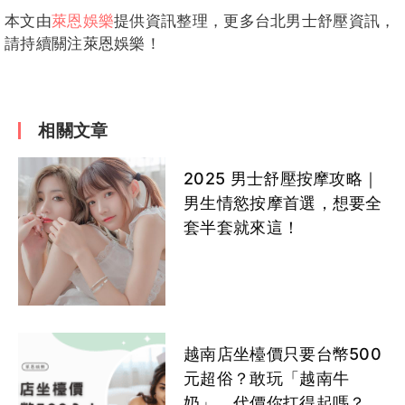
本文由
萊恩娛樂
提供資訊整理，更多台北男士舒壓資訊，
請持續關注萊恩娛樂！
相關文章
2025 男士舒壓按摩攻略｜
男生情慾按摩首選，想要全
套半套就來這！
越南店坐檯價只要台幣500
元超俗？敢玩「越南牛
奶」，代價你扛得起嗎？