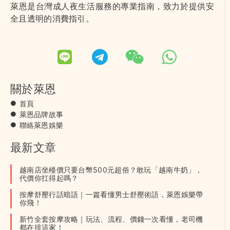
萊恩是台灣成人夜生活服務的專業指南，致力於提供安
全且透明的消費指引。
關於萊恩
首頁
萊恩品牌故事
聯絡萊恩娛樂
最新文章
越南店坐檯價只要台幣500元超俗？敢玩「越南牛奶」，
代價你扛得起嗎？
按摩舒壓行話暗語｜一篇看懂男士舒壓術語，萊恩娛樂帶
你飛！
新竹全套按摩攻略｜玩法、流程、價錢一次看懂，老司機
都在排這家！