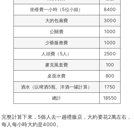
坐檯費一小時（5位小姐）
8400
大的包廂費
3000
公關費
1000
少爺服務費
1000
人頭費（5人）
2500
麥克風套費
100
桌面水費
800
酒水（以啤酒5瓶、洋酒一罐計算）
1750
總計
18550
完整計算下來，5個人去一趟禮服店，大約要花2萬左右，
每人每小時大約是4000。