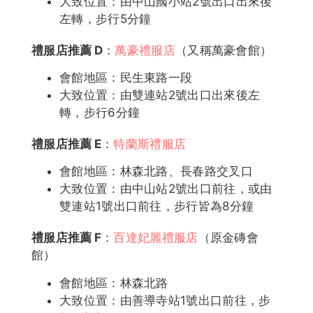
大致位置：由中山國小站2號出口出來後
左轉，步行5分鐘
禮服店推薦
D
：
萬豪禮服店
（又稱萬豪會館）
會館地區：民生東路一段
大致位置：由雙連站2號出口出來後左
轉，步行6分鐘
禮服店推薦
E
：
特蘭斯禮服店
會館地區：林森北路、長春路交叉口
大致位置：由中山站2號出口前往，或由
雙連站1號出口前往，步行皆為8分鐘
禮服店推薦
F
：
百達妃麗禮服店
（原金磚會
館）
會館地區：林森北路
大致位置：由善導寺站1號出口前往，步