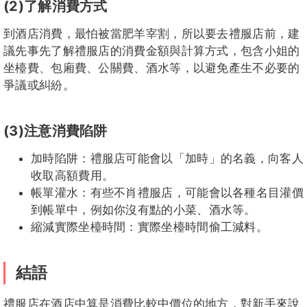
(2)了解消費方式
到酒店消費，最怕被當肥羊宰割，所以要去禮服店前，建
議先事先了解禮服店的消費金額與計算方式，包含小姐的
坐檯費、包廂費、公關費、酒水等，以避免產生不必要的
爭議或糾紛。
(3)注意消費陷阱
加時陷阱：禮服店可能會以「加時」的名義，向客人
收取高額費用。
帳單灌水：有些不肖禮服店，可能會以各種名目灌價
到帳單中，例如你沒有點的小菜、酒水等。
縮減實際坐檯時間：實際坐檯時間偷工減料。
結語
禮服店在酒店中算是消費比較中價位的地方，對新手來說