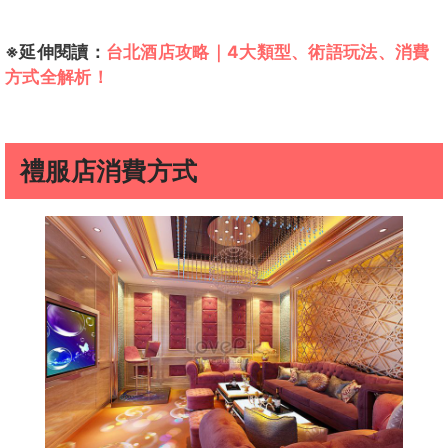
※延伸閱讀：
台北酒店攻略｜4大類型、術語玩法、消費
方式全解析！
禮服店消費方式