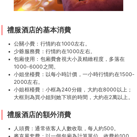
禮服酒店的基本消費
公關小費：行情約在1000左右。
少爺服務費：行情約在1000左右。
包廂使用：包廂費會視大小及精緻程度，多落在
1000-6000之間。
小姐坐檯費：以每小時計價，一小時行情約在1500-
2000左右。
小姐框檯費：小框為240分鐘，大約在8000以上；
大框則為買小姐到她下班的時間，大約在2萬以上。
禮服酒店的額外消費
人頭費：通常依客人人數收取，每人約500。
麥克風套費：以一個包廂為計算單位，收費約100。