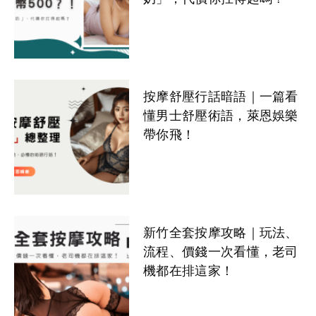
按摩舒壓行話暗語｜一篇看
懂男士舒壓術語，萊恩娛樂
帶你飛！
新竹全套按摩攻略｜玩法、
流程、價錢一次看懂，老司
機都在排這家！