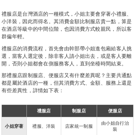
禮服店是台灣酒店的一種模式，小姐主要會穿著小禮服、
小洋裝，因此而得名。其消費金額比制服店貴一點，算是
在酒店等級中的中間位階，也因消費方式較親民，所以客
群偏年輕。
禮服店的消費流程，首先會由幹部帶小姐進包廂給客人挑
選，當客人選定後，除非客人請小姐出去，或是客人要離
開，否則小姐都會在側服務客人，直到坐檯時間結束。
那禮服店跟制服店、便服店又有什麼差異呢？主要共通點
都是屬於酒店的一種，但其消費方式、金額、服務上還是
有些差異性，詳情如下表：
禮服店
制服店
便服店
由小姐自行治
小姐穿著
禮服、洋裝
店家統一制服
裝