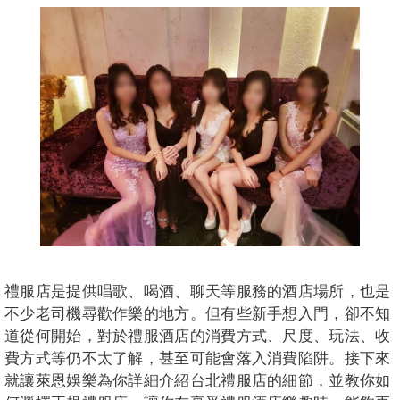
禮服店是提供唱歌、喝酒、聊天等服務的酒店場所，也是
不少老司機尋歡作樂的地方。但有些新手想入門，卻不知
道從何開始，對於禮服酒店的消費方式、尺度、玩法、收
費方式等仍不太了解，甚至可能會落入消費陷阱。接下來
就讓萊恩娛樂為你詳細介紹台北禮服店的細節，並教你如