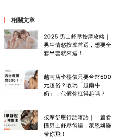
相關文章
2025 男士舒壓按摩攻略｜
男生情慾按摩首選，想要全
套半套就來這！
越南店坐檯價只要台幣500
元超俗？敢玩「越南牛
奶」，代價你扛得起嗎？
按摩舒壓行話暗語｜一篇看
懂男士舒壓術語，萊恩娛樂
帶你飛！