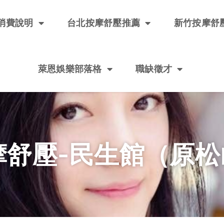
消費說明
台北按摩舒壓推薦
新竹按摩舒
萊恩娛樂部落格
職缺徵才
摩舒壓-民生館（原松