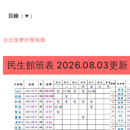
目錄
▼
台北按摩舒壓推薦
民生館班表 2026.08.03更新