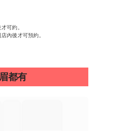
後才可約。
到店內後才可預約。
眉都有