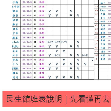
民生館班表說明｜先看懂再去