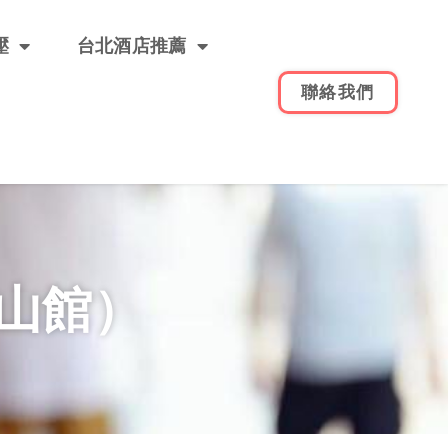
壓
台北酒店推薦
聯絡我們
山館）