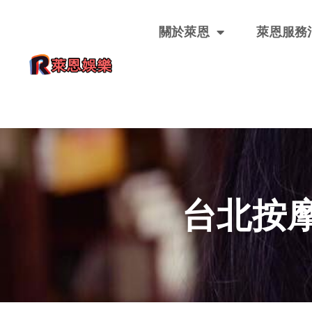
關於萊恩
萊恩服務
台北按