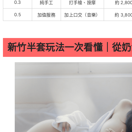
0.3
純手工
打手槍、按摩
約 2,80
0.5
加值服務
加上口交（音樂）
約 3,80
新竹半套玩法一次看懂｜從奶