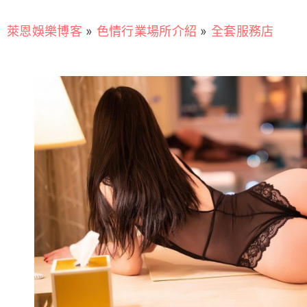
萊恩娛樂博客
»
色情行業場所介紹
»
全套服務店