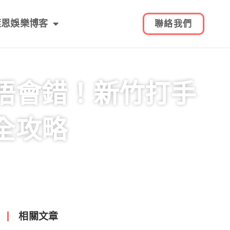
萊恩娛樂博客
聯絡我們
唔會錯！新竹打手
全攻略
相關文章