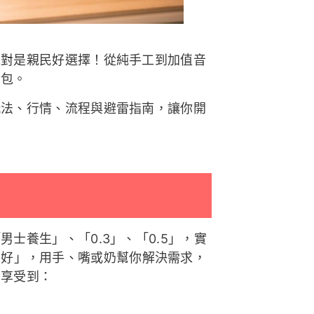
絕對是親民好選擇！從純手工到加值音
荷包。
玩法、行情、流程與避雷指南，讓你開
士養生」、「0.3」、「0.5」，實
剛好」，用手、嘴或奶幫你解決需求，
內享受到：