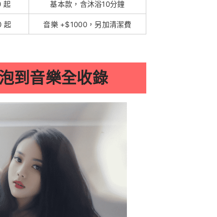
0 起
基本款，含沐浴10分鐘
0 起
音樂 +$1000，另加清潔費
泡到音樂全收錄