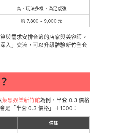
高，玩法多樣，滿足感強
約 7,800 ~ 9,000 元
預算與需求安排合適的店家與美容師。
「深入」交流，可以升級體驗新竹全套
？
以
萊恩娛樂新竹館
為例，半套 0.3 價格
是「半套 0.3 價格」＋1000：
備註