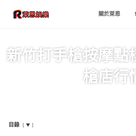
關於萊恩
新竹打手槍按摩點
槍店行
目錄
▼