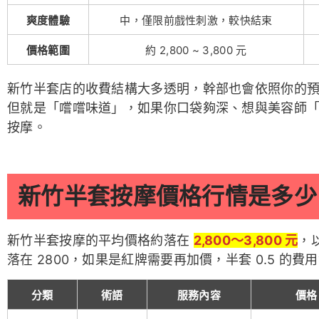
爽度體驗
中，僅限前戲性刺激，較快結束
價格範圍
約 2,800 ~ 3,800 元
新竹半套店的收費結構大多透明，幹部也會依照你的
但就是「嚐嚐味道」，如果你口袋夠深、想與美容師
按摩。
新竹半套按摩價格行情是多少
新竹半套按摩的平均價格約落在
2,800～3,800 元
，
落在 2800，如果是紅牌需要再加價，半套 0.5 的費用會
分類
術語
服務內容
價格