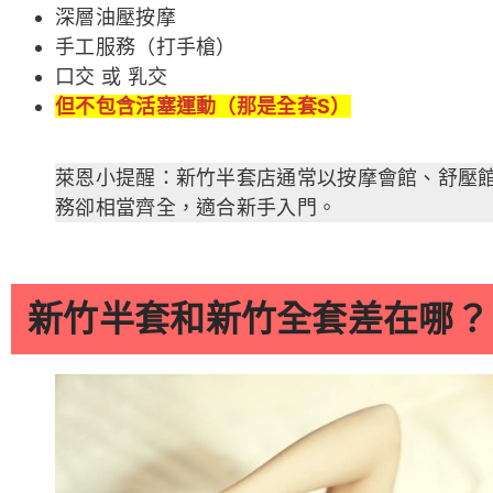
深層油壓按摩
手工服務（打手槍）
口交 或 乳交
但不包含活塞運動（那是全套S）
萊恩小提醒：新竹半套店通常以按摩會館、舒壓
務卻相當齊全，適合新手入門。
新竹半套和新竹全套差在哪？