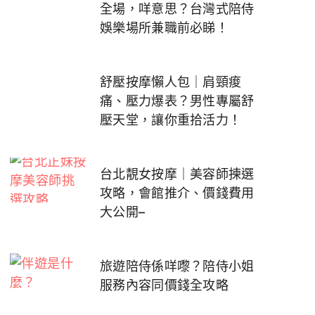
全場，咩意思？台灣式陪侍
娛樂場所兼職前必睇！
舒壓按摩懶人包｜肩頸痠
痛、壓力爆表？男性專屬舒
壓天堂，讓你重拾活力！
台北靚女按摩｜美容師揀選
攻略，會館推介、價錢費用
大公開–
旅遊陪侍係咩嚟？陪侍小姐
服務內容同價錢全攻略