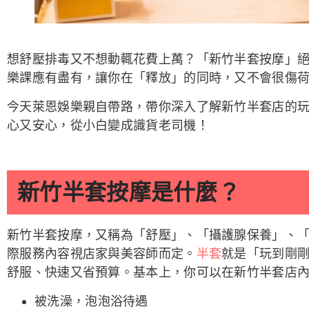
想舒壓排毒又不想動輒花費上萬？「新竹半套按摩」
樂課應有盡有，讓你在「釋放」的同時，又不會很傷
今天萊恩娛樂親自帶路，帶你深入了解新竹半套店的
心又安心，從小白變成識貨老司機！
新竹半套按摩是什麼？
新竹半套按摩，又稱為「舒壓」、「攝護腺保養」、「男
際服務內容視店家與美容師而定。
半套
就是「玩到剛
舒服、快速又省預算。基本上，你可以在新竹半套店
被洗澡，泡泡浴待遇