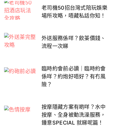
老司機50招台灣式陪玩娛樂
場所攻略，唔藏私話你知！
外送服務係咩？飲茶價錢、
流程一次睇
臨時約會前必讀｜臨時約會
係咩？約炮好唔好？有冇風
險？
按摩隱藏方案有啲咩？水中
按摩、全身被動洗澡服務，
鍾意SPECIAL 就睇呢篇！