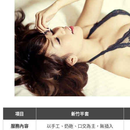
項目
新竹半套
服務內容
以手工、奶砲、口交為主，無插入