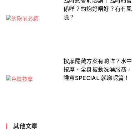
臨時約會前必讀｜臨時約會
係咩？約炮好唔好？有冇風
險？
按摩隱藏方案有啲咩？水中
按摩、全身被動洗澡服務，
鍾意SPECIAL 就睇呢篇！
其他文章