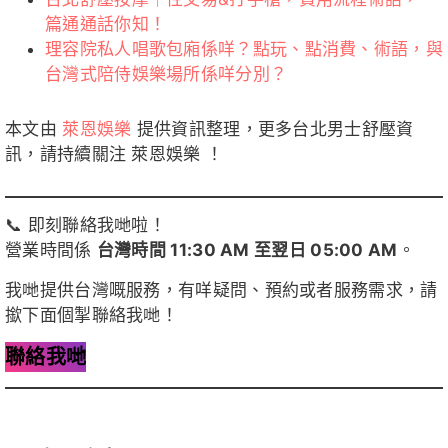
篇通通話你知！
理容院私人唱歌包廂係咩？點玩、點消費、術語，與
台灣式陪侍娛樂場所係咩分別？
本文由
萊恩娛樂
提供資訊整理，更多台北男士舒壓資
訊，請持續關注 萊恩娛樂 ！
📞 即刻聯絡我哋啦！
營業時間係
台灣時間 11:30 AM 至翌日 05:00 AM
。
我哋提供台灣嘅服務，有咩疑問、預約或者服務需求，請
撳下面個掣聯絡我哋！
聯絡我哋