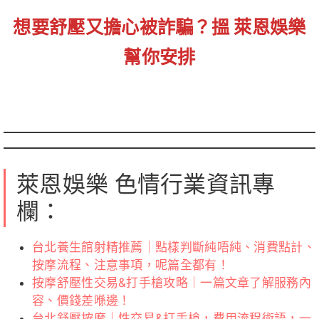
想要舒壓又擔心被詐騙？搵 萊恩娛樂
幫你安排
萊恩娛樂 色情行業資訊專
欄：
台北養生館射精推薦｜點樣判斷純唔純、消費點計、
按摩流程、注意事項，呢篇全都有！
按摩舒壓性交易&打手槍攻略｜一篇文章了解服務內
容、價錢差喺邊！
台北舒壓按摩｜性交易&打手槍，費用流程術語，一