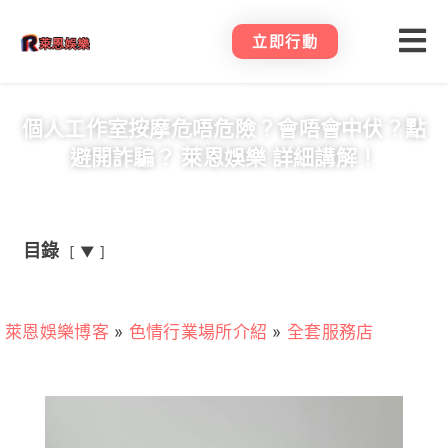
立即行動
個人工作室按摩危唔危險？會唔會中伏？點
避開詐騙？ 萊恩娛樂 詳細講解！
目錄
▼
萊恩娛樂博客
»
色情行業場所介紹
»
全套服務店