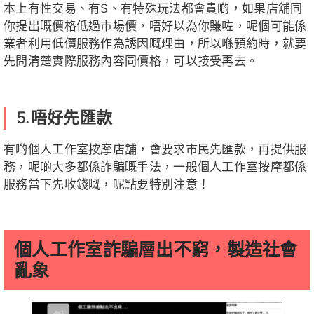
本上有性交易、有S、有特殊玩法都會貴啲，如果店舖同
你提出嘅價格低過市場價，唔好以為你賺咗，呢個可能係
業者利用低價服務作為誘因嘅理由，所以喺預約時，就要
先問清楚實際服務內容同價格，可以接受再去。
5.
唔好先匯款
有啲個人工作室按摩店舖，會要求市民先匯款，再提供服
務，呢啲大多都係詐騙嘅手法，一般個人工作室按摩都係
服務當下先收錢嘅，呢點要特別注意！
個人工作室詐騙層出不窮，製造社會
亂象