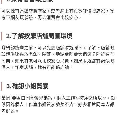
可以揀有連鎖店嘅店家，或者網上有真實評價嘅店家，參
考下網友嘅體驗，再去消費會比較安心。
2.了解按摩店舖周圍環境
喺預約按摩之前，可以先去店舖附近睇下，了解下店舖嘅
環境係咪過於老舊、隱蔽，地點會唔會太偏僻？附近有冇
同業，如果有就可以比較安心消費，如果附近都冇類似嘅
個人工作室店舖，就有可能係詐騙。
3.確認小姐質素
萊恩 要坦白同各位兄弟講，個人工作室按摩之所以平，就
係因為個人工作室小姐質素參差不齊，好多相片同本人都
差好遠。