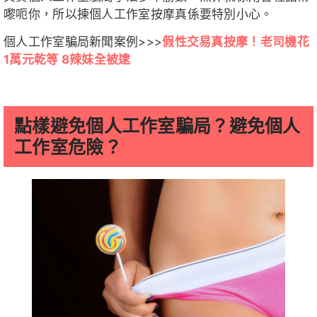
嚟呃你，所以揀個人工作室按摩真係要特別小心。
個人工作室騙局新聞案例>>>
假性交易真按摩！老司機花
1萬元乾等 8辣妹全被逮
點樣避免個人工作室騙局？避免個人
工作室危險？