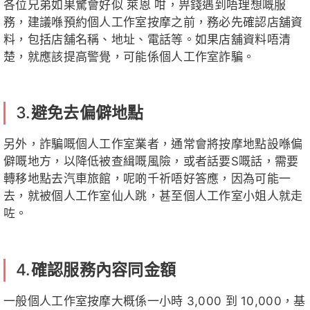
各位兄弟如果驚會好似 萊恩 咁，畀錢遇到唔理想嘅服
務，建議喺預約個人工作室按摩之前，務必先確認店舖資
料，包括店舖名稱、地址、電話等。如果店舖資料唔清
楚，就應該提高警覺，可能係個人工作室詐騙。
3.
避免去偏僻地點
另外，詐騙嘅個人工作室業者，通常會將按摩地點設喺偏
僻嘅地方，以降低被查緝嘅風險，或者話要S嘅話，需要
轉移地點去汽車旅館，呢啲千祈唔好答應，因為可能一
去，就被個人工作室仙人跳，甚至個人工作室小姐人就走
咗。
4.
確認服務內容同金額
一般個人工作室按摩大概係一小時 3,000 到 10,000，基