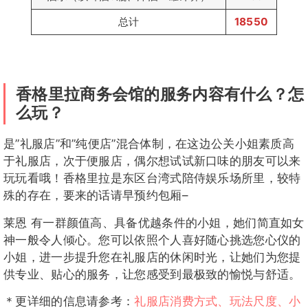
总计
18550
香格里拉商务会馆的服务内容有什么？怎
么玩？
是”礼服店”和”纯便店”混合体制，在这边公关小姐素质高
于礼服店，次于便服店，偶尔想试试新口味的朋友可以来
玩玩看哦！香格里拉是东区台湾式陪侍娱乐场所里，较特
殊的存在，要来的话请早预约包厢–
莱恩 有一群颜值高、具备优越条件的小姐，她们简直如女
神一般令人倾心。您可以依照个人喜好随心挑选您心仪的
小姐，进一步提升您在礼服店的休闲时光，让她们为您提
供专业、贴心的服务，让您感受到最极致的愉悦与舒适。
＊更详细的信息请参考：
礼服店消费方式、玩法尺度、小