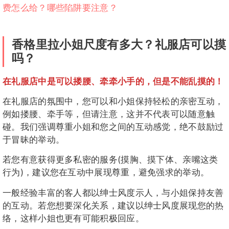
费怎么给？哪些陷阱要注意？
香格里拉小姐尺度有多大？礼服店可以摸
吗？
在礼服店中是可以搂腰、牵牵小手的，但是不能乱摸的！
在礼服店的氛围中，您可以和小姐保持轻松的亲密互动，
例如搂腰、牵手等，但请注意，这并不代表可以随意触
碰。我们强调尊重小姐和您之间的互动感觉，绝不鼓励过
于冒昧的举动。
若您有意获得更多私密的服务(摸胸、摸下体、亲嘴这类
行为)，建议您在互动中展现尊重，避免强求的举动。
一般经验丰富的客人都以绅士风度示人，与小姐保持友善
的互动。若您想要深化关系，建议以绅士风度展现您的热
络，这样小姐也更有可能积极回应。