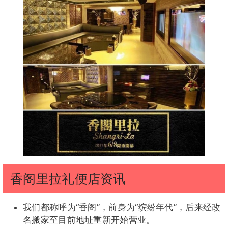
香阁里拉礼便店资讯
我们都称呼为“香阁”，前身为“缤纷年代”，后来经改
名搬家至目前地址重新开始营业。