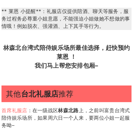
** 莱恩 小提醒**：礼服店仅提供陪酒、聊天等服务，服
务过程务必尊重小姐意愿，不能强迫小姐做她不想做的事
情哦！例如脱衣、强灌酒、上下其手等行为。
林森北台湾式陪侍娱乐场所最佳选择，赶快预约
莱恩 ！
我们马上帮您安排包厢–
其他
台北礼服店
推荐
首席礼服店
：在一级战区
林森北路
上，之前叫富贵台湾式
陪侍娱乐场所，如果周六日一个人来，要两位小姐一起服
务呦–