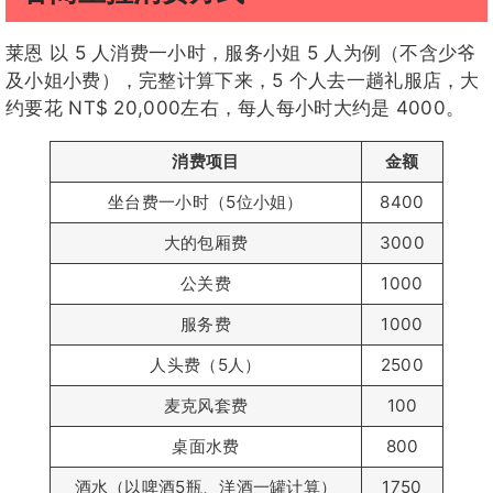
莱恩 以 5 人消费一小时，服务小姐 5 人为例（不含少爷
及小姐小费），完整计算下来，5 个人去一趟礼服店，大
约要花 NT$ 20,000左右，每人每小时大约是 4000。
消费项目
金额
坐台费一小时（5位小姐）
8400
大的包厢费
3000
公关费
1000
服务费
1000
人头费（5人）
2500
麦克风套费
100
桌面水费
800
酒水（以啤酒5瓶、洋酒一罐计算）
1750