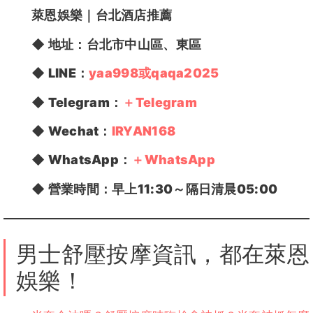
萊恩娛樂
｜台北酒店推薦
◆
地址：
台北市中山區、東區
◆ LINE：
yaa998或qaqa2025
◆ Telegram：
＋Telegram
◆ Wechat：
IRYAN168
◆ WhatsApp：
＋WhatsApp
◆
營業時間：
早上11:30～隔日清晨05:00
男士舒壓按摩資訊，都在萊恩
娛樂！