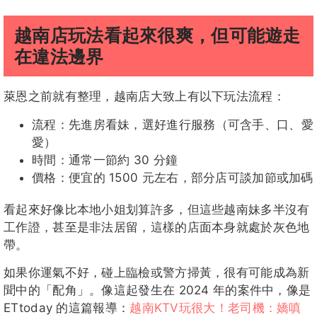
越南店玩法看起來很爽，但可能遊走
在違法邊界
萊恩之前就有整理，越南店大致上有以下玩法流程：
流程：先進房看妹，選好進行服務（可含手、口、愛
愛）
時間：通常一節約 30 分鐘
價格：便宜的 1500 元左右，部分店可談加節或加碼
看起來好像比本地小姐划算許多，但這些越南妹多半沒有
工作證，甚至是非法居留，這樣的店面本身就處於灰色地
帶。
如果你運氣不好，碰上臨檢或警方掃黃，很有可能成為新
聞中的「配角」。像這起發生在 2024 年的案件中，像是
ETtoday 的這篇報導：
越南KTV玩很大！老司機：嬌嗔