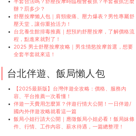
半套合法嗎？舒壓按摩時臨檢會被抓？半套被抓怎麼
辦？罰多少？
舒壓按摩懶人包｜肩頸痠痛、壓力爆表？男性專屬舒
壓天堂，讓你重拾活力！
台北養生館排毒推薦｜想預約舒壓按摩，了解價格流
程，點進來就對了！
2025 男士舒壓按摩攻略｜男生情慾按摩首選，想要
全套半套就來這！
台北伴遊、飯局懶人包
【2025最新版】台灣伴遊全攻略：價格、服務內
容、平台推薦一次看懂！
伴遊一天費用怎麼算？伴遊行情大公開！一日伴遊/
國內外伴遊攻略就看這一篇
飯局小姐行請大公開｜應徵飯局小姐必看！飯局妹條
件、行情、工作內容、薪水待遇，一篇總整理！