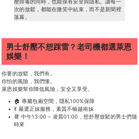
壓排毒的同時，也能保有安全與隱私。讓每一
次的放鬆，都能在微笑中結束，而不是新聞裡
落幕。
男士舒壓不想踩雷？老司機都選萊恩
娛樂！
你要的放鬆，我們有。
你怕的風險，我們懂。
萊恩娛樂幫你降低風險，安全又享受。
🏠 專屬包廂空間，隱私100%保障
💃 嚴選正妹服務，素質不輸越南妹
📆 中午13:00 – 凌晨01:00，想舒壓放鬆的男士們隨
時來