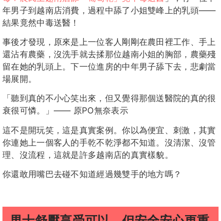
年男子到越南店消費，過程中舔了小姐雙峰上的乳頭——
結果竟然中毒送醫！
事後才發現，原來是上一位客人剛剛在農田裡工作、手上
還沾有農藥，沒洗手就去揉那位越南小姐的胸部，農藥殘
留在她的乳頭上。下一位進房的中年男子舔下去，悲劇當
場展開。
「聽到真的不小心笑出來，但又覺得那個送醫院的真的很
衰很可憐。」—— 原PO無奈表示
這不是開玩笑，這是真實案例。你以為便宜、刺激，其實
你連她上一個客人的手乾不乾淨都不知道。沒清潔、沒管
理、沒流程，這就是許多越南店的真實樣貌。
你還敢用嘴巴去碰不知道經過幾雙手的地方嗎？
男士舒壓享受可以，但安全安心更重