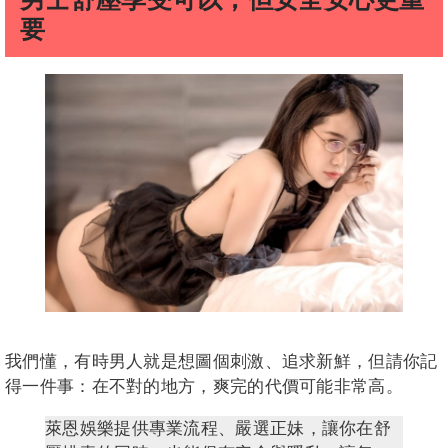
要
我們懂，有時男人就是想圖個刺激、追求新鮮，但請你記
得一件事：在不對的地方，爽完的代價可能非常高。
萊恩娛樂提供專業流程、嚴選正妹，讓你在舒