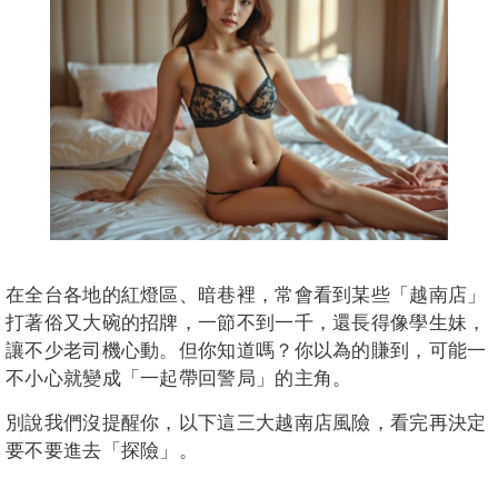
在全台各地的紅燈區、暗巷裡，常會看到某些「越南店」
打著俗又大碗的招牌，一節不到一千，還長得像學生妹，
讓不少老司機心動。但你知道嗎？你以為的賺到，可能一
不小心就變成「一起帶回警局」的主角。
別說我們沒提醒你，以下這三大越南店風險，看完再決定
要不要進去「探險」。