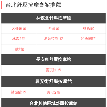
台北舒壓按摩會館推薦
林森北舒壓按摩館
大都會館
奇蹟館
林森館
潘朵拉館 💳
林森2館
沁香閣館
頂妝館
長安東舒壓按摩館
雲頂館 💳
農安街舒壓按摩館
雙城館 💳
農安2館
台北其他區域舒壓按摩館