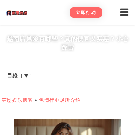
立即行动
越南店风险有哪些？真的便宜又实惠？小心
踩雷
目錄
▼
莱恩娱乐博客
»
色情行业场所介绍