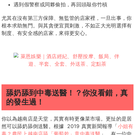
遇到假警察或同夥偷拍，再回頭敲你竹槓
尤其在沒有第三方保障、無監管的店家裡，一旦出事，你
根本求助無門。與其貪便宜買刺激，不如正大光明選擇有
制度、有安全感的店家，來得更安心。
舔奶舔到中毒送醫！？你沒看錯，真
的發生過！
你以為越南店是天堂，其實有時更像菜市場。更扯的是居
然可以舔奶舔倒送醫。根據 2019 真實新聞報導「
小姐有
毒？農民上越南店舔「葡萄乾」竟中毒送醫
」，有一位中