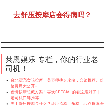
去舒压按摩店会得病吗？
莱恩娱乐 专栏，你的行业老
司机！
台北漂亮女孩按摩｜美容师挑选攻略，会馆推荐、价
格费用大公开–
色情按摩隐藏方案！喜欢SPECIAL的看这篇对了｜
老司机口碑推荐
男士舒压按摩是什么？环境流程、价格、地点推荐全