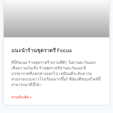
แนะนำร้านชุดราตรี Focus
ลีจิ๋Focus ร้านชุดราตรี สถานที่ดีๆ ในย่านตะวันออก
เพื่อความบันเทิง ร้านชุดราตรีย่านตะวันออกมี
บรรยากาศที่แตกต่างออกไป เหมือนมีระดับความ
สวยงามแบบดาวโรงเรียนมากขึ้น? พี่น้องที่ชอบสไตล์นี้
สามารถมาที่นี่ได้–
อ่านเพิ่มเติม »