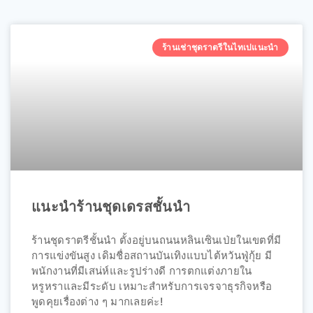
ร้านเช่าชุดราตรีในไทเปแนะนำ
แนะนำร้านชุดเดรสชั้นนำ
ร้านชุดราตรีชั้นนำ ตั้งอยู่บนถนนหลินเซินเป่ยในเขตที่มี
การแข่งขันสูง เดิมชื่อสถานบันเทิงแบบไต้หวันฟู่กุ้ย มี
พนักงานที่มีเสน่ห์และรูปร่างดี การตกแต่งภายใน
หรูหราและมีระดับ เหมาะสำหรับการเจรจาธุรกิจหรือ
พูดคุยเรื่องต่าง ๆ มากเลยค่ะ!