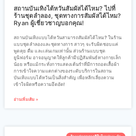
สถานบันเทิงไต้หวันสัมผัสได้ไหม? ไปที่
ร้านชุดลำลอง, ชุดทางการสัมผัสได้ไหม?
Ryan ผู้เชี่ยวชาญบอกคุณ!
สถานบันเทิงแบบไต้หวันสามารถสัมผัสได้ไหม? ในร้าน
แบบชุดลำลองและชุดทางการ สาวๆ จะรับผิดชอบแค่
พูดคุย ดื่ม และเล่นเกมเท่านั้น ส่วนร้านแบบชุด
ยูนิฟอร์ม อาจอนุญาตให้ลูกค้ามีปฏิสัมพันธ์ทางกายเล็ก
น้อย หรือแม้กระทั่งการแสดงเต้นรำที่มีการถอดเสื้อผ้า
การเข้าใจความแตกต่างของระดับบริการในสถาน
บันเทิงแบบไต้หวันเป็นสิ่งสำคัญ เพื่อหลีกเลี่ยงความ
เข้าใจผิดหรือความอึดอัด!
อ่านเพิ่มเติม »