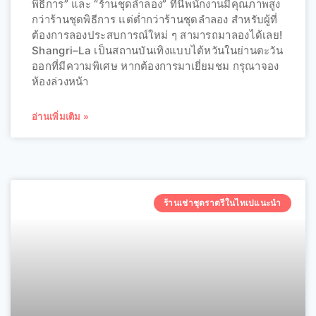
พิธีการ” และ “ร้านชุดลำลอง” ที่นี่พนักงานมีคุณภาพสูง
กว่าร้านชุดพิธีการ แต่ต่ำกว่าร้านชุดลำลอง สำหรับผู้ที่
ต้องการลองประสบการณ์ใหม่ ๆ สามารถมาลองได้เลย!
Shangri–La เป็นสถานบันเทิงแบบไต้หวันในย่านตะวัน
ออกที่มีความพิเศษ หากต้องการมาเยี่ยมชม กรุณาจอง
ห้องล่วงหน้า
อ่านเพิ่มเติม »
ร้านเช่าชุดราตรีในไทเปแนะนำ