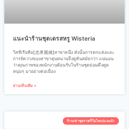
แนะนำร้านชุดเดรสหรู Wisteria
วิสทีเรียคือ[忠孝麗緻]สาขาหนึ่ง ดังนั้นการตกแต่งและ
การจัดวางของสาขาตุนหนานจึงดูทันสมัยกว่า แน่นอน
ว่าคุณภาพของพนักงานต้อนรับในร้านชุดย่อมดึงดูด
หนุ่มๆ มาอย่างต่อเนื่อง
อ่านเพิ่มเติม »
ร้านเช่าชุดราตรีในไทเปแนะนำ