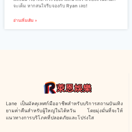
จะเต็ม หากสนใจรีบจองกับ Ryan เลย!
อ่านเพิ่มเติม »
Lane เป็นมัคคุเทศก์มืออาชีพสําหรับบริการสถานบันเทิง
ยามค่ําคืนสําหรับผู้ใหญ่ในไต้หวัน โดยมุ่งมั่นที่จะให้
แนวทางการบริโภคที่ปลอดภัยและโปร่งใส