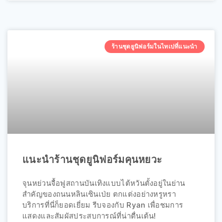
ร้านชุดยูนิฟอร์มในไทเปที่แนะนำ
แนะนำร้านชุดยูนิฟอร์มคุนหยวะ
จุนหย่วนจื้อฟูสถานบันเทิงแบบไต้หวันตั้งอยู่ในย่าน
สำคัญของถนนหลินเซินเป่ย ตกแต่งอย่างหรูหรา
บริการที่นี่ก็ยอดเยี่ยม รีบจองกับ Ryan เพื่อชมการ
แสดงและสัมผัสประสบการณ์ที่น่าตื่นเต้น!