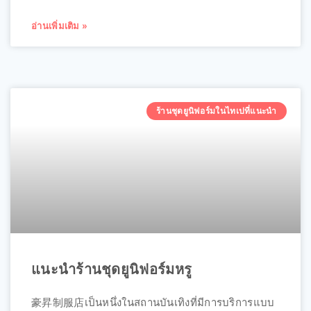
อ่านเพิ่มเติม »
ร้านชุดยูนิฟอร์มในไทเปที่แนะนำ
แนะนำร้านชุดยูนิฟอร์มหรู
豪昇制服店เป็นหนึ่งในสถานบันเทิงที่มีการบริการแบบ