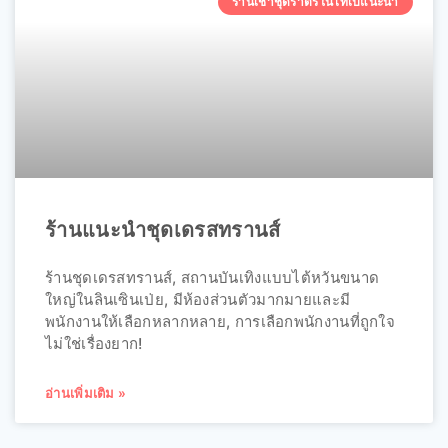
ร้านเช่าชุดราตรีในไทเปแนะนำ
ร้านแนะนำชุดเดรสทรานส์
ร้านชุดเดรสทรานส์, สถานบันเทิงแบบไต้หวันขนาด
ใหญ่ในลินเซินเป่ย, มีห้องส่วนตัวมากมายและมี
พนักงานให้เลือกหลากหลาย, การเลือกพนักงานที่ถูกใจ
ไม่ใช่เรื่องยาก!
อ่านเพิ่มเติม »