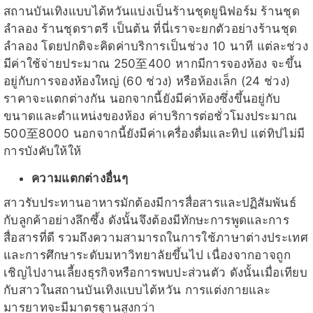
สถานบันเทิงแบบไต้หวันแบ่งเป็นร้านชุดยูนิฟอร์ม ร้านชุด
ลำลอง ร้านชุดราตรี เป็นต้น ที่นี่เราจะยกตัวอย่างร้านชุด
ลำลอง โดยปกติจะคิดค่าบริการเป็นช่วง 10 นาที แต่ละช่วง
มีค่าใช้จ่ายประมาณ 250至400 หากมีการจองห้อง จะขึ้น
อยู่กับการจองห้องใหญ่ (60 ช่วง) หรือห้องเล็ก (24 ช่วง)
ราคาจะแตกต่างกัน นอกจากนี้ยังมีค่าห้องซึ่งขึ้นอยู่กับ
ขนาดและตำแหน่งของห้อง ค่าบริการต่อชั่วโมงประมาณ
500至8000 นอกจากนี้ยังมีค่าเครื่องดื่มและทิป แต่ทิปไม่มี
การบังคับให้ให้
ความแตกต่างอื่นๆ
สาวรับประทานอาหารมักต้องมีการสื่อสารและปฏิสัมพันธ์
กับลูกค้าอย่างลึกซึ้ง ดังนั้นจึงต้องมีทักษะการพูดและการ
สื่อสารที่ดี รวมถึงความสามารถในการใช้ภาษาต่างประเทศ
และการศึกษาระดับมหาวิทยาลัยขึ้นไป เนื่องจากอาจถูก
เชิญไปงานเลี้ยงธุรกิจหรือการพบปะส่วนตัว ดังนั้นเมื่อเทียบ
กับสาวในสถานบันเทิงแบบไต้หวัน การแต่งกายและ
มารยาทจะมีมาตรฐานสูงกว่า