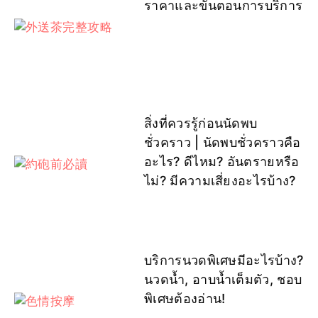
ราคาและขั้นตอนการบริการ
สิ่งที่ควรรู้ก่อนนัดพบ
ชั่วคราว | นัดพบชั่วคราวคือ
อะไร? ดีไหม? อันตรายหรือ
ไม่? มีความเสี่ยงอะไรบ้าง?
บริการนวดพิเศษมีอะไรบ้าง?
นวดน้ำ, อาบน้ำเต็มตัว, ชอบ
พิเศษต้องอ่าน!