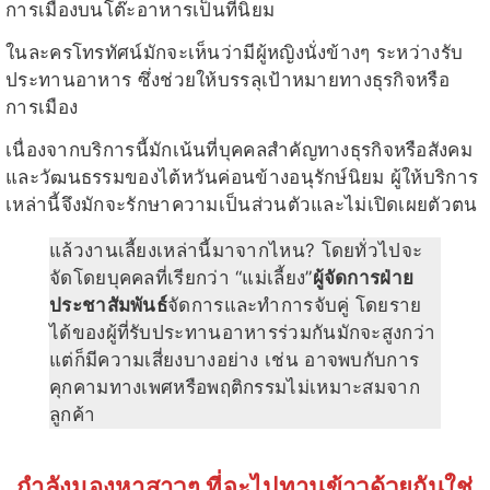
การเมืองบนโต๊ะอาหารเป็นที่นิยม
ในละครโทรทัศน์มักจะเห็นว่ามีผู้หญิงนั่งข้างๆ ระหว่างรับ
ประทานอาหาร ซึ่งช่วยให้บรรลุเป้าหมายทางธุรกิจหรือ
การเมือง
เนื่องจากบริการนี้มักเน้นที่บุคคลสำคัญทางธุรกิจหรือสังคม
และวัฒนธรรมของไต้หวันค่อนข้างอนุรักษ์นิยม ผู้ให้บริการ
เหล่านี้จึงมักจะรักษาความเป็นส่วนตัวและไม่เปิดเผยตัวตน
แล้วงานเลี้ยงเหล่านี้มาจากไหน? โดยทั่วไปจะ
จัดโดยบุคคลที่เรียกว่า “แม่เลี้ยง”
ผู้จัดการฝ่าย
ประชาสัมพันธ์
จัดการและทำการจับคู่ โดยราย
ได้ของผู้ที่รับประทานอาหารร่วมกันมักจะสูงกว่า
แต่ก็มีความเสี่ยงบางอย่าง เช่น อาจพบกับการ
คุกคามทางเพศหรือพฤติกรรมไม่เหมาะสมจาก
ลูกค้า
กำลังมองหาสาวๆ ที่จะไปทานข้าวด้วยกันใช่