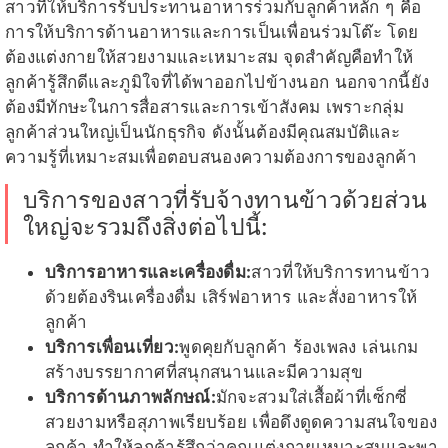
สาวที่ให้บริการรับประทานอาหารร่วมกับลูกค้าหลัก ๆ คือ
การให้บริการด้านอาหารและการเป็นเพื่อนร่วมโต๊ะ โดย
ต้องแต่งกายให้สวยงามและเหมาะสม จุดสำคัญคือทำให้
ลูกค้ารู้สึกดีและภูมิใจที่ได้พาออกไปข้างนอก นอกจากนี้ยัง
ต้องมีทักษะในการสื่อสารและการเข้าสังคม เพราะกลุ่ม
ลูกค้าส่วนใหญ่เป็นนักธุรกิจ ดังนั้นต้องมีคุณสมบัติและ
ความรู้ที่เหมาะสมเพื่อตอบสนองความต้องการของลูกค้า
บริการของสาวที่รับจ้างทานข้าวด้วยส่วน
ใหญ่จะรวมถึงสิ่งต่อไปนี้:
บริการอาหารและเครื่องดื่ม:
สาวที่ให้บริการทานข้าว
ด้วยต้องรินเครื่องดื่ม เสิร์ฟอาหาร และสั่งอาหารให้
ลูกค้า
บริการเพื่อนเที่ยว:
พูดคุยกับลูกค้า ร้องเพลง เล่นเกม
สร้างบรรยากาศที่สนุกสนานและมีความสุข
บริการด้านภาพลักษณ์:
มักจะสวมใส่เสื้อผ้าที่เซ็กซี่
สวยงามหรือสุภาพเรียบร้อย เพื่อดึงดูดความสนใจของ
ลูกค้า ทำให้ลูกค้ารู้สึกว่าคุณแต่งกายเหมาะสมและพา