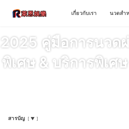
เกี่ยวกับเรา
นวดสำหร
2025 คู่มือการนวดผ่
พิเศษ & บริการพิเศ
สารบัญ
▼