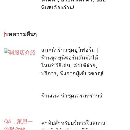
พิเศษต้องอ่าน!
บทความอื่นๆ
แนะนำร้านชุดยูนิฟอร์ม｜
ร้านชุดยูนิฟอร์มสัมผัสได้
ไหม? วิธีเล่น, ค่าใช้จ่าย,
บริการ, ฟังจากผู้เชี่ยวชาญ!
ร้านแนะนำชุดเดรสทรานส์
ค่าทิปสำหรับบริการในสถาน