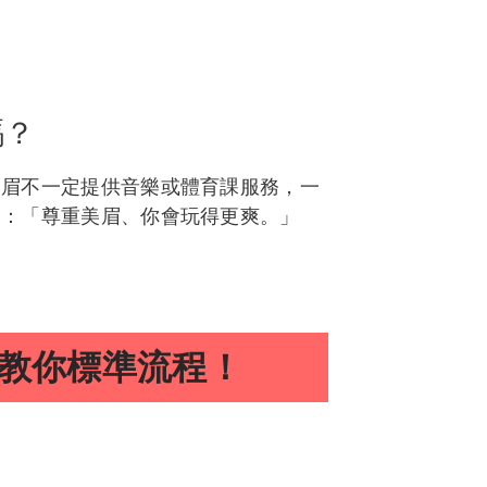
嗎？
美眉不一定提供音樂或體育課服務，一
句：「尊重美眉、你會玩得更爽。」
教你標準流程！