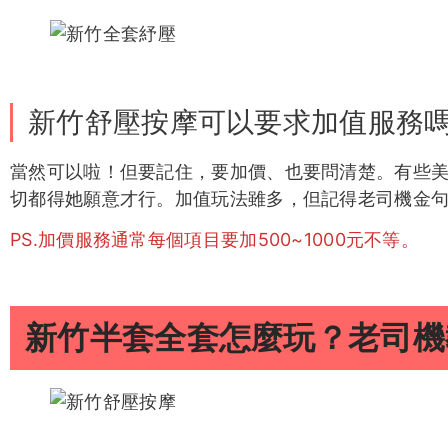
新竹舒壓按摩可以要求加值服務
當然可以啦！但要記住，要加價、也要問清楚。有些
切都得她願意才行。加值玩法雖多，但記得老司機金
PS.加價服務通常每個項目要加500~1000元不等。
新竹半套全套怎麼玩？老司機