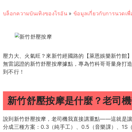
บล็อกความบันเทิงของไรอัน
»
ข้อมูลเกี่ยวกับการนวดเพ
壓力大、火氣旺？來新竹經國路的【萊恩娛樂新竹館
無雷認證的新竹舒壓按摩據點，專為竹科哥哥量身打
到不行！
新竹舒壓按摩是什麼？老司機
說到新竹舒壓按摩，老司機我直接講重點——這就是
分成三種方案：0.3（純手工）、0.5（音樂課）、1