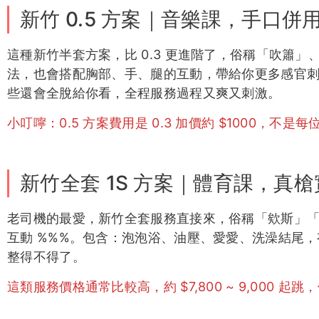
新竹 0.5 方案｜音樂課，手口併
這種新竹半套方案，比 0.3 更進階了，俗稱「吹簫
法，也會搭配胸部、手、腿的互動，帶給你更多感官
些還會全脫給你看，全程服務過程又爽又刺激。
小叮嚀：0.5 方案費用是 0.3 加價約 $1000，不
新竹全套 1S 方案｜體育課，真
老司機的最愛，新竹全套服務直接來，俗稱「欸斯」
互動 %%%。包含：泡泡浴、油壓、愛愛、洗澡結尾
整得不得了。
這類服務價格通常比較高，約 $7,800 ~ 9,000 