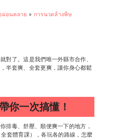
ื่อผ่อนคลาย
»
การนวดล้างพิษ
】就對了。這是我們唯一外縣市合作、
造，半套爽、全套更爽，讓你身心都鬆
帶你一次搞懂！
讓你排毒、舒壓、順便爽一下的地方，
S（全套體育課），各玩各的路線，怎麼