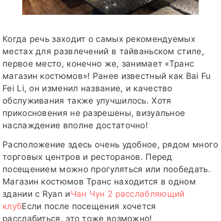
Когда речь заходит о самых рекомендуемых
местах для развлечений в тайваньском стиле,
первое место, конечно же, занимает «Транс
магазин костюмов»! Ранее известный как Bai Fu
Fei Li, он изменил название, и качество
обслуживания также улучшилось. Хотя
прикосновения не разрешены, визуальное
наслаждение вполне достаточно!
Расположение здесь очень удобное, рядом много
торговых центров и ресторанов. Перед
посещением можно прогуляться или пообедать.
Магазин костюмов Транс находится в одном
здании с Ryan и
Чан Чун 2 расслабляющий
клуб
Если после посещения хочется
расслабиться, это тоже возможно!