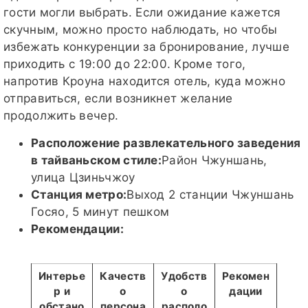
гости могли выбрать. Если ожидание кажется
скучным, можно просто наблюдать, но чтобы
избежать конкуренции за бронирование, лучше
приходить с 19:00 до 22:00. Кроме того,
напротив Кроуна находится отель, куда можно
отправиться, если возникнет желание
продолжить вечер.
Расположение развлекательного заведения
в тайваньском стиле:
Район Чжуншань,
улица Цзиньчжоу
Станция метро:
Выход 2 станции Чжуншань
Госяо, 5 минут пешком
Рекомендации:
Интерье
Качеств
Удобств
Рекомен
р и
о
о
дации
обстано
персона
располо