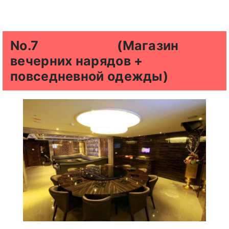
No.7
Шангри–Ла
(Магазин
вечерних нарядов +
повседневной одежды)