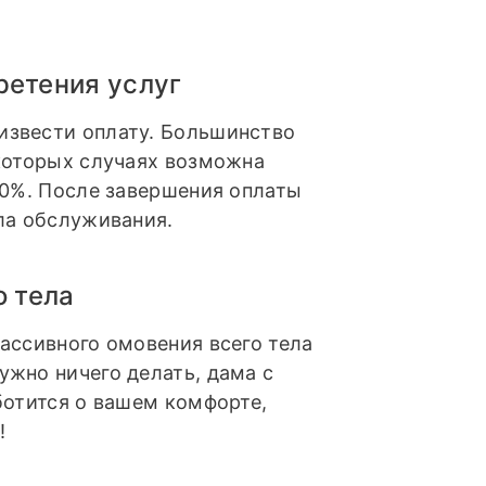
ретения услуг
извести оплату. Большинство
которых случаях возможна
10%. После завершения оплаты
ла обслуживания.
о тела
ассивного омовения всего тела
нужно ничего делать, дама с
ботится о вашем комфорте,
!