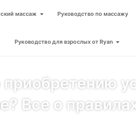
еский массаж
Руководство по массажу
Руководство для взрослых от Ryan
приобретению усл
е? Все о правилах