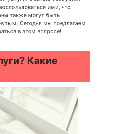
воспользоваться ими, что
ены также могут быть
нутым. Сегодня мы предлагаем
аться в этом вопросе!
луги? Какие