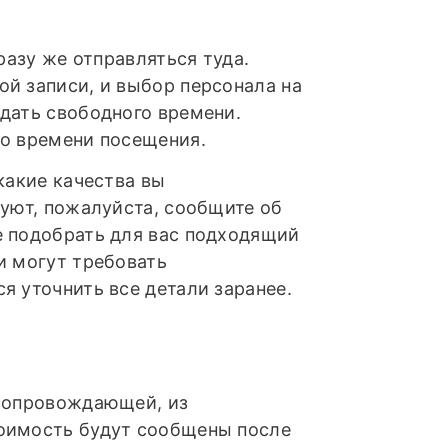
разу же отправляться туда.
й записи, и выбор персонала на
дать свободного времени.
 о времени посещения.
какие качества вы
суют, пожалуйста, сообщите об
е подобрать для вас подходящий
и могут требовать
я уточнить все детали заранее.
 сопровождающей, из
оимость будут сообщены после