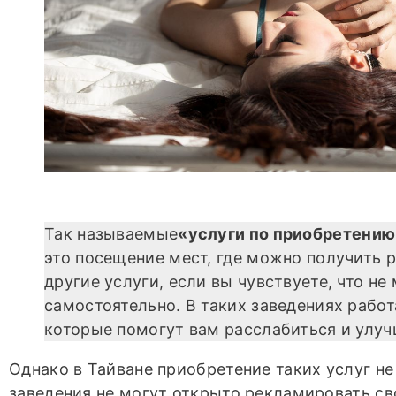
Так называемые
«услуги по приобретению
это посещение мест, где можно получить
другие услуги, если вы чувствуете, что не
самостоятельно. В таких заведениях рабо
которые помогут вам расслабиться и улуч
Однако в Тайване приобретение таких услуг не
заведения не могут открыто рекламировать св