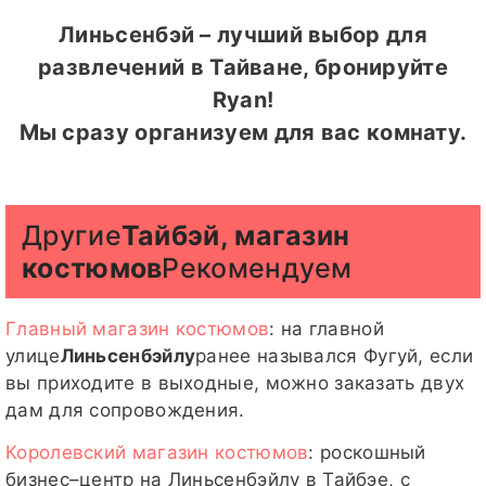
Линьсенбэй – лучший выбор для
развлечений в Тайване, бронируйте
Ryan!
Мы сразу организуем для вас комнату.
Другие
Тайбэй, магазин
костюмов
Рекомендуем
Главный магазин костюмов
: на главной
улице
Линьсенбэйлу
ранее назывался Фугуй, если
вы приходите в выходные, можно заказать двух
дам для сопровождения.
Королевский магазин костюмов
: роскошный
бизнес–центр на Линьсенбэйлу в Тайбэе, с