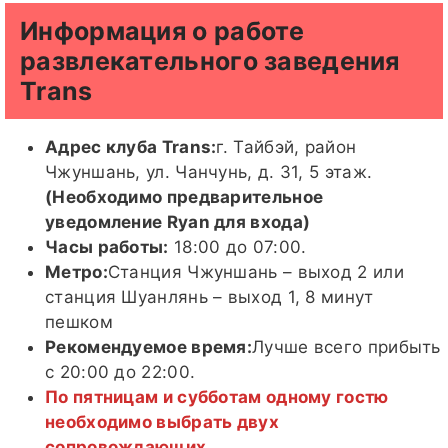
Информация о работе
развлекательного заведения
Trans
Адрес клуба Trans:
г. Тайбэй, район
Чжуншань, ул. Чанчунь, д. 31, 5 этаж.
(Необходимо предварительное
уведомление Ryan для входа)
Часы работы:
18:00 до 07:00.
Метро:
Станция Чжуншань – выход 2 или
станция Шуанлянь – выход 1, 8 минут
пешком
Рекомендуемое время:
Лучше всего прибыть
с 20:00 до 22:00.
По пятницам и субботам одному гостю
необходимо выбрать двух
сопровождающих.