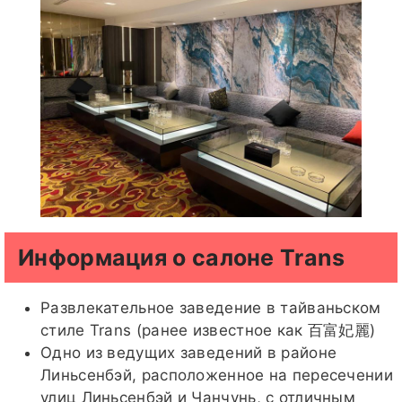
Информация о салоне Trans
Развлекательное заведение в тайваньском
стиле Trans (ранее известное как 百富妃麗)
Одно из ведущих заведений в районе
Линьсенбэй, расположенное на пересечении
улиц Линьсенбэй и Чанчунь, с отличным