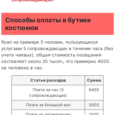
Способы оплаты в бутике
костюмов
Ryan на примере 5 человек, пользующихся
услугами 5 сопровождающих в течение часа (без
учета чаевых), общая стоимость посещения
составляет около 20 тысяч, что примерно 4000
на человека в час.
Статьи расходов
Сумма
Плата за час (5
8400
сопровождающих)
Плата за большой зал
3000
Плата за организацию
1000