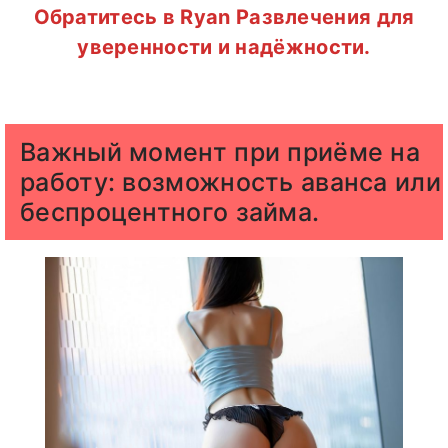
Обратитесь в Ryan Развлечения для
уверенности и надёжности.
Важный момент при приёме на
работу: возможность аванса или
беспроцентного займа.