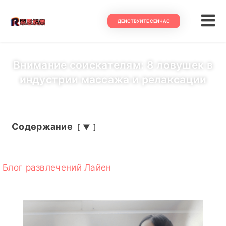
ДЕЙСТВУЙТЕ СЕЙЧАС
Внимание соискателям: 8 ловушек в
индустрии массажа и релаксации
Содержание
▼
Блог развлечений Лайен