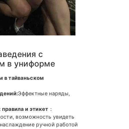
аведения с
м в униформе
м в тайваньском
дений:
Эффектные наряды,
 правила и этикет
：
ности, возможность увидеть
 наслаждение ручной работой