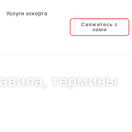
Услуги эскорта
Свяжитесь с
нами
равила, термины