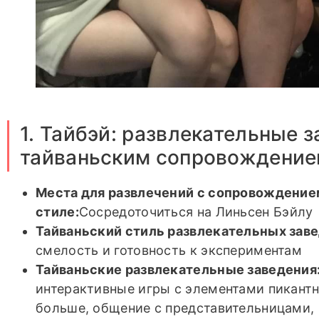
1. Тайбэй: развлекательные з
тайваньским сопровождение
Места для развлечений с сопровождение
стиле:
Сосредоточиться на Линьсен Бэйлу
Тайваньский стиль развлекательных заве
смелость и готовность к экспериментам
Тайваньские развлекательные заведения:
интерактивные игры с элементами пикант
больше, общение с представительницами,