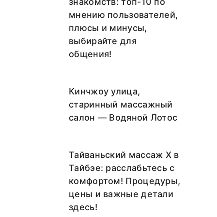
знакомств: топ-10 по
мнению пользователей,
плюсы и минусы,
выбирайте для
общения!
Кинчжоу улица,
старинный массажный
салон — Водяной Лотос
Тайваньский массаж X в
Тайбэе: расслабьтесь с
комфортом! Процедуры,
цены и важные детали
здесь!