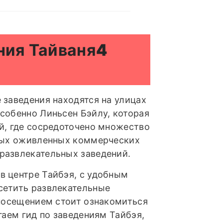
ния Тайваня
4
 заведения находятся на улицах
собенно Линьсен Бэйлу, которая
й, где сосредоточено множество
амых оживленных коммерческих
развлекательных заведений.
в центре Тайбэя, с удобным
сетить развлекательные
 посещением стоит ознакомиться
гаем гид по заведениям Тайбэя,