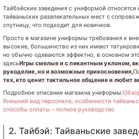
Тайбэйские заведения с униформой относятся
тайваньских развлекательных мест с сопрово
спутницу, что подходит для новичков.
Просто в магазине униформы требования к вне
высокие, большинство из них имеют татуиров
но обычно одеваются эффектно, в основном эт
здесь
Игры смелые и с пикантным уклоном, в
рукоделие, но и возможные прикосновения,
П
тех, кто ценит тактильное общение и любит в
Подробное описание магазина униформы:
Обзо
Внешний вид персонала, особенности тайваньс
способы оплаты – полное руководство
2. Тайбэй: Тайваньские завед