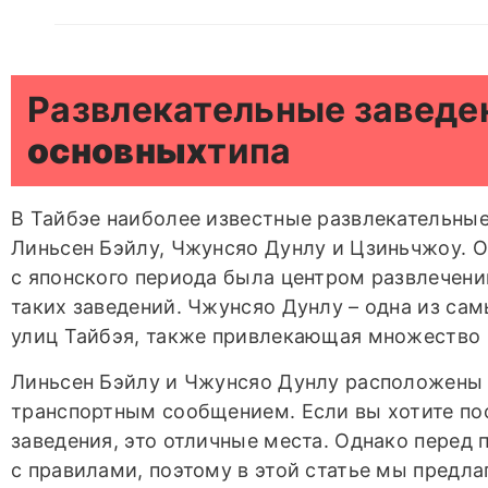
Развлекательные заведе
основных
типа
В Тайбэе наиболее известные развлекательные
Линьсен Бэйлу, Чжунсяо Дунлу и Цзиньчжоу. О
с японского периода была центром развлечени
таких заведений. Чжунсяо Дунлу – одна из с
улиц Тайбэя, также привлекающая множество 
Линьсен Бэйлу и Чжунсяо Дунлу расположены 
транспортным сообщением. Если вы хотите по
заведения, это отличные места. Однако перед
с правилами, поэтому в этой статье мы предла