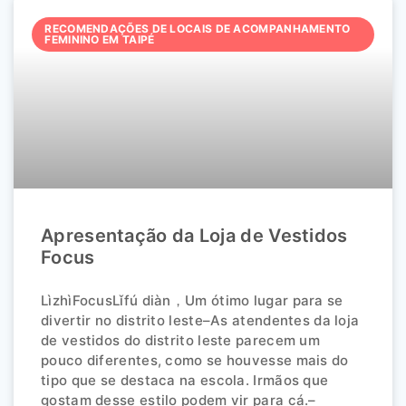
RECOMENDAÇÕES DE LOCAIS DE ACOMPANHAMENTO
FEMININO EM TAIPÉ
Apresentação da Loja de Vestidos
Focus
LìzhìFocusLǐfú diàn，Um ótimo lugar para se
divertir no distrito leste–As atendentes da loja
de vestidos do distrito leste parecem um
pouco diferentes, como se houvesse mais do
tipo que se destaca na escola. Irmãos que
gostam desse estilo podem vir para cá.–