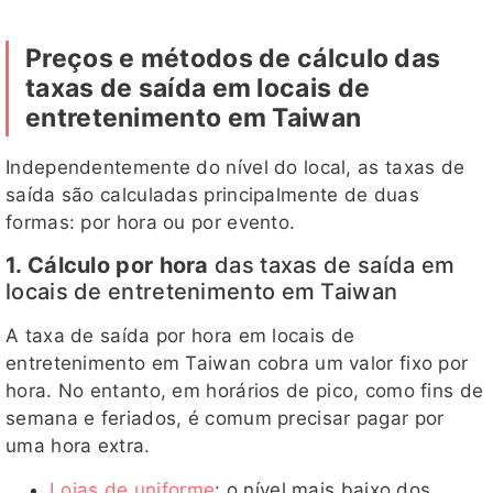
Preços e métodos de cálculo das
taxas de saída em locais de
entretenimento em Taiwan
Independentemente do nível do local, as taxas de
saída são calculadas principalmente de duas
formas: por hora ou por evento.
1. Cálculo por hora
das taxas de saída em
locais de entretenimento em Taiwan
A taxa de saída por hora em locais de
entretenimento em Taiwan cobra um valor fixo por
hora. No entanto, em horários de pico, como fins de
semana e feriados, é comum precisar pagar por
uma hora extra.
Lojas de uniforme
: o nível mais baixo dos