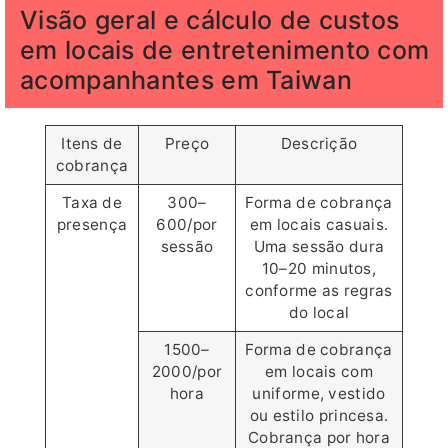
Visão geral e cálculo de custos
em locais de entretenimento com
acompanhantes em Taiwan
Itens de
Preço
Descrição
cobrança
Taxa de
300–
Forma de cobrança
presença
600/por
em locais casuais.
sessão
Uma sessão dura
10–20 minutos,
conforme as regras
do local
1500–
Forma de cobrança
2000/por
em locais com
hora
uniforme, vestido
ou estilo princesa.
Cobrança por hora