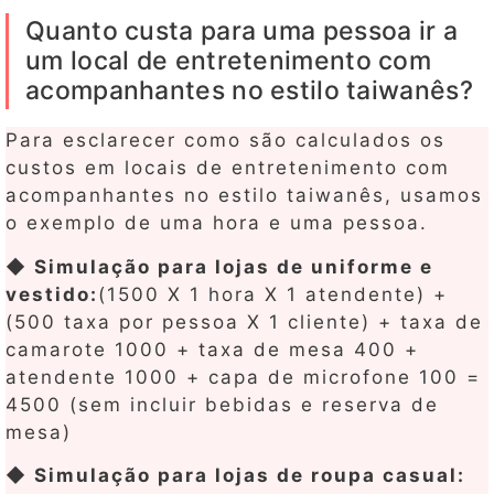
Quanto custa para uma pessoa ir a
um local de entretenimento com
acompanhantes no estilo taiwanês?
Para esclarecer como são calculados os
custos em locais de entretenimento com
acompanhantes no estilo taiwanês, usamos
o exemplo de uma hora e uma pessoa.
◆ Simulação para lojas de uniforme e
vestido:
(1500 X 1 hora X 1 atendente) +
(500 taxa por pessoa X 1 cliente) + taxa de
camarote 1000 + taxa de mesa 400 +
atendente 1000 + capa de microfone 100 =
4500 (sem incluir bebidas e reserva de
mesa)
◆ Simulação para lojas de roupa casual: