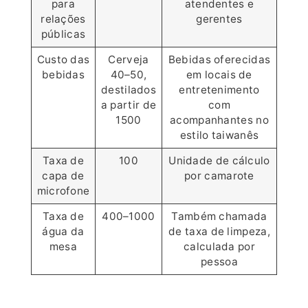
para
atendentes e
relações
gerentes
públicas
Custo das
Cerveja
Bebidas oferecidas
bebidas
40–50,
em locais de
destilados
entretenimento
a partir de
com
1500
acompanhantes no
estilo taiwanês
Taxa de
100
Unidade de cálculo
capa de
por camarote
microfone
Taxa de
400–1000
Também chamada
água da
de taxa de limpeza,
mesa
calculada por
pessoa