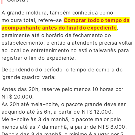
A grande moldura, também conhecida como
moldura total, refere–se
Comprar todo o tempo da
acompanhante antes do final do expediente
,
geralmente até o horário de fechamento do
estabelecimento, e então a atendente precisa voltar
ao local de entretenimento no estilo taiwanês para
registrar o fim do expediente.
Dependendo do período, o tempo de compra do
‘grande quadro’ varia:
Antes das 20h, reserve pelo menos 10 horas por
NT$ 20.000.
Às 20h até meia–noite, o pacote grande deve ser
adquirido até às 6h, a partir de NT$ 12.000.
Meia–noite às 3 da manhã, o pacote maior pelo
menos até as 7 da manhã, a partir de NT$ 8.000.
Depois das 3 da manhã, o mínimo é alugar por 5