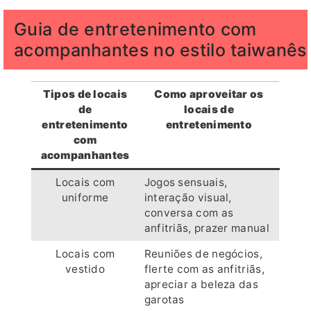
Guia de entretenimento com
acompanhantes no estilo taiwanês
Tipos de locais
Como aproveitar os
de
locais de
entretenimento
entretenimento
com
acompanhantes
Locais com
Jogos sensuais,
uniforme
interação visual,
conversa com as
anfitriãs, prazer manual
Locais com
Reuniões de negócios,
vestido
flerte com as anfitriãs,
apreciar a beleza das
garotas