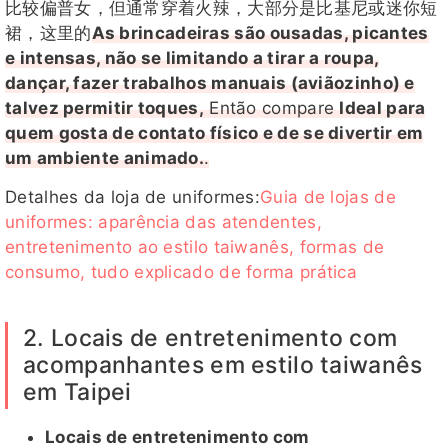
比较偏普女，但通常穿着火辣，大部分是比基尼或迷你短
裙，这里的
As brincadeiras são ousadas, picantes
e intensas, não se limitando a tirar a roupa,
dançar, fazer trabalhos manuais (aviãozinho) e
talvez permitir toques,
Então compare
Ideal para
quem gosta de contato físico e de se divertir em
um ambiente animado.
.
Detalhes da loja de uniformes:
Guia de lojas de
uniformes: aparência das atendentes,
entretenimento ao estilo taiwanês, formas de
consumo, tudo explicado de forma prática
2. Locais de entretenimento com
acompanhantes em estilo taiwanês
em Taipei
Locais de entretenimento com