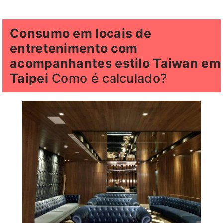
Consumo em locais de
entretenimento com
acompanhantes estilo Taiwan em
Taipei
Como é calculado?