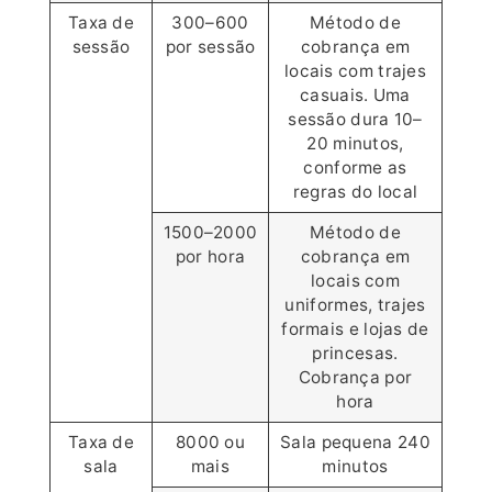
Taxa de
300–600
Método de
sessão
por sessão
cobrança em
locais com trajes
casuais. Uma
sessão dura 10–
20 minutos,
conforme as
regras do local
1500–2000
Método de
por hora
cobrança em
locais com
uniformes, trajes
formais e lojas de
princesas.
Cobrança por
hora
Taxa de
8000 ou
Sala pequena 240
sala
mais
minutos