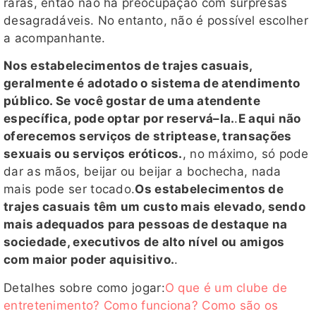
raras, então não há preocupação com surpresas
desagradáveis. No entanto, não é possível escolher
a acompanhante.
Nos estabelecimentos de trajes casuais,
geralmente é adotado o sistema de atendimento
público. Se você gostar de uma atendente
específica, pode optar por reservá–la.
.
E aqui não
oferecemos serviços de striptease, transações
sexuais ou serviços eróticos.
, no máximo, só pode
dar as mãos, beijar ou beijar a bochecha, nada
mais pode ser tocado.
Os estabelecimentos de
trajes casuais têm um custo mais elevado, sendo
mais adequados para pessoas de destaque na
sociedade, executivos de alto nível ou amigos
com maior poder aquisitivo.
.
Detalhes sobre como jogar:
O que é um clube de
entretenimento? Como funciona? Como são os