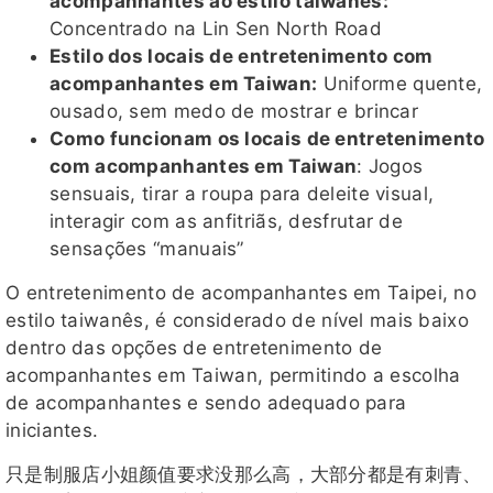
acompanhantes ao estilo taiwanês:
Concentrado na Lin Sen North Road
Estilo dos locais de entretenimento com
acompanhantes em Taiwan:
Uniforme quente,
ousado, sem medo de mostrar e brincar
Como funcionam os locais de entretenimento
com acompanhantes em Taiwan
: Jogos
sensuais, tirar a roupa para deleite visual,
interagir com as anfitriãs, desfrutar de
sensações “manuais”
O entretenimento de acompanhantes em Taipei, no
estilo taiwanês, é considerado de nível mais baixo
dentro das opções de entretenimento de
acompanhantes em Taiwan, permitindo a escolha
de acompanhantes e sendo adequado para
iniciantes.
只是制服店小姐颜值要求没那么高，大部分都是有刺青、