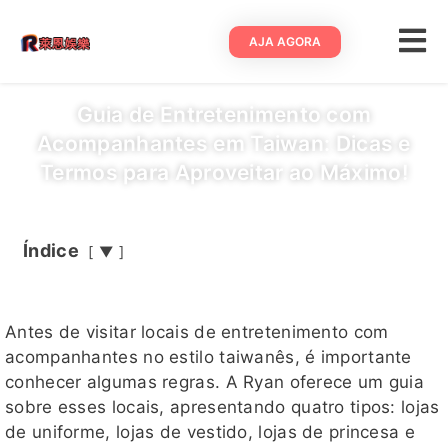
AJA AGORA
Guia de Entretenimento com
Acompanhantes em Taiwan: Dicas e
Termos para Aproveitar ao Máximo!
Índice
▼
Antes de visitar locais de entretenimento com
acompanhantes no estilo taiwanês, é importante
conhecer algumas regras. A Ryan oferece um guia
sobre esses locais, apresentando quatro tipos: lojas
de uniforme, lojas de vestido, lojas de princesa e