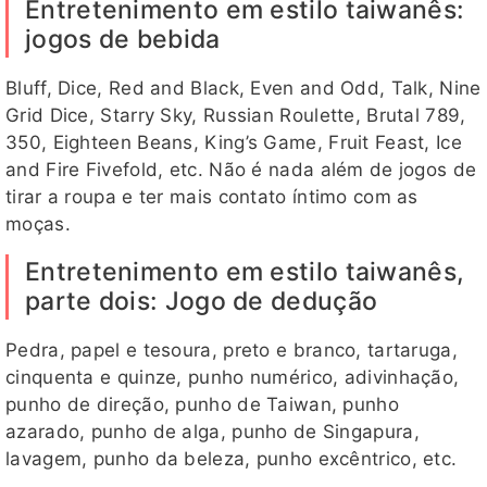
Entretenimento em estilo taiwanês:
jogos de bebida
Bluff, Dice, Red and Black, Even and Odd, Talk, Nine
Grid Dice, Starry Sky, Russian Roulette, Brutal 789,
350, Eighteen Beans, King’s Game, Fruit Feast, Ice
and Fire Fivefold, etc. Não é nada além de jogos de
tirar a roupa e ter mais contato íntimo com as
moças.
Entretenimento em estilo taiwanês,
parte dois: Jogo de dedução
Pedra, papel e tesoura, preto e branco, tartaruga,
cinquenta e quinze, punho numérico, adivinhação,
punho de direção, punho de Taiwan, punho
azarado, punho de alga, punho de Singapura,
lavagem, punho da beleza, punho excêntrico, etc.