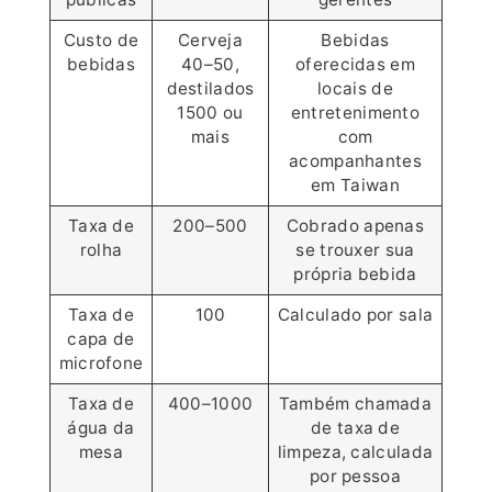
Custo de
Cerveja
Bebidas
bebidas
40–50,
oferecidas em
destilados
locais de
1500 ou
entretenimento
mais
com
acompanhantes
em Taiwan
Taxa de
200–500
Cobrado apenas
rolha
se trouxer sua
própria bebida
Taxa de
100
Calculado por sala
capa de
microfone
Taxa de
400–1000
Também chamada
água da
de taxa de
mesa
limpeza, calculada
por pessoa