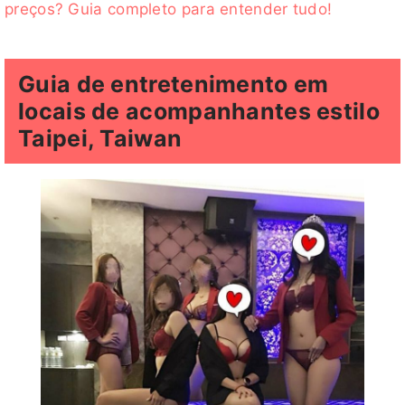
preços? Guia completo para entender tudo!
Guia de entretenimento em
locais de acompanhantes estilo
Taipei, Taiwan