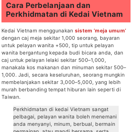
Cara Perbelanjaan dan
Perkhidmatan di Kedai Vietnam
Kedai Vietnam menggunakan
sistem ‘meja umum’
dengan caj meja sekitar 1,000 seorang, bayaran
untuk pelayan wanita +500, tip untuk pelayan
wanita bergantung kepada budi bicara anda, dan
caj untuk pelayan lelaki sekitar 500–1,000,
manakala kos makanan dan minuman sekitar 500–
1,000. Jadi, secara keseluruhan, seorang mungkin
membelanjakan sekitar 3,000–5,000, yang lebih
murah berbanding tempat hiburan lain seperti di
Taiwan.
Perkhidmatan di kedai Vietnam sangat
pelbagai, pelayan wanita boleh menemani
anda menyanyi, minum, berbual, bermain
permainan, atau mandi bersama, serta