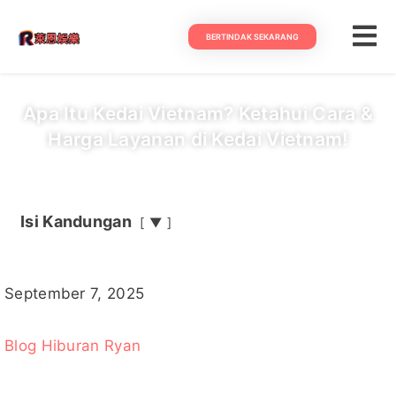
BERTINDAK SEKARANG
Apa Itu Kedai Vietnam? Ketahui Cara &
Harga Layanan di Kedai Vietnam!
Isi Kandungan
▼
September 7, 2025
Blog Hiburan Ryan