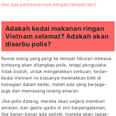
dan apa perbezaannya dengan tempat lain?
Adakah kedai makanan ringan
Vietnam selamat? Adakah akan
diserbu polis?
Ramai orang yang pergi ke tempat hiburan dewasa
bimbang akan ditangkap polis, tetapi pengusaha
tidak bodoh, untuk mengelakkan serbuan, kedai–
kedai Vietnam ini biasanya meletakkan bilik di
bahagian dalam kedai, malah ada yang berjaga–
jaga dan memasang loceng amaran.
Jika polis datang, mereka akan segera memberi
amaran, dan gadis–gadis di sini berpengalaman,
jika benar–benar ada aktiviti, mereka akan cepat–