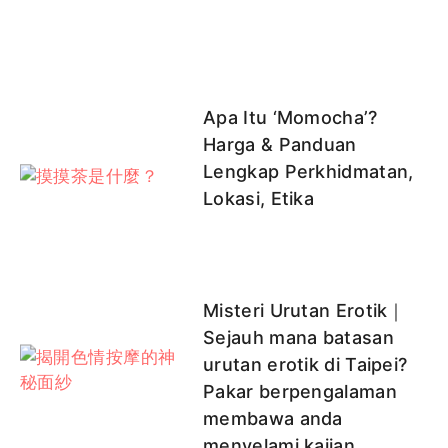
Apa Itu ‘Momocha’?
Harga & Panduan
Lengkap Perkhidmatan,
Lokasi, Etika
Misteri Urutan Erotik｜
Sejauh mana batasan
urutan erotik di Taipei?
Pakar berpengalaman
membawa anda
menyelami kajian