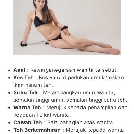
Asal
：Kewarganegaraan wanita tersebut.
Kos Teh
：Kos yang diperlukan untuk ‘makan
ikan minum teh’.
Suhu Teh
：Melambangkan umur wanita,
semakin tinggi umur, semakin tinggi suhu teh.
Warna Teh
：Merujuk kepada penampilan dan
keadaan fizikal wanita.
Cawan Teh
：Saiz bahagian atas wanita.
Teh Berkemahiran
：Merujuk kepada wanita