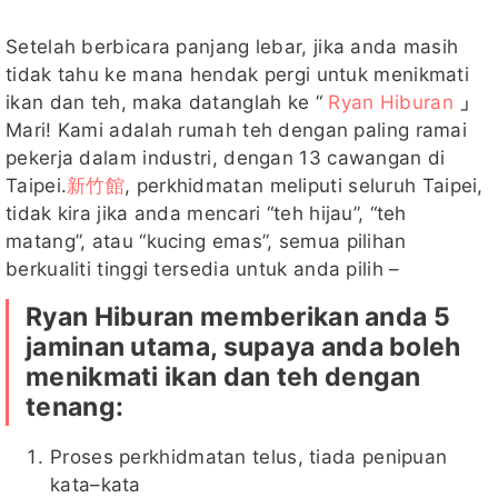
Setelah berbicara panjang lebar, jika anda masih
tidak tahu ke mana hendak pergi untuk menikmati
ikan dan teh, maka datanglah ke “
Ryan Hiburan
」
Mari! Kami adalah rumah teh dengan paling ramai
pekerja dalam industri, dengan 13 cawangan di
Taipei.
新竹館
, perkhidmatan meliputi seluruh Taipei,
tidak kira jika anda mencari “teh hijau”, “teh
matang”, atau “kucing emas”, semua pilihan
berkualiti tinggi tersedia untuk anda pilih –
Ryan Hiburan memberikan anda 5
jaminan utama, supaya anda boleh
menikmati ikan dan teh dengan
tenang:
Proses perkhidmatan telus, tiada penipuan
kata–kata