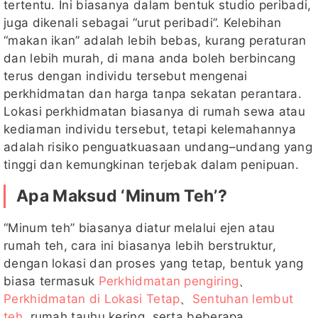
tertentu. Ini biasanya dalam bentuk studio peribadi,
juga dikenali sebagai “urut peribadi”. Kelebihan
“makan ikan” adalah lebih bebas, kurang peraturan
dan lebih murah, di mana anda boleh berbincang
terus dengan individu tersebut mengenai
perkhidmatan dan harga tanpa sekatan perantara.
Lokasi perkhidmatan biasanya di rumah sewa atau
kediaman individu tersebut, tetapi kelemahannya
adalah risiko penguatkuasaan undang–undang yang
tinggi dan kemungkinan terjebak dalam penipuan.
Apa Maksud ‘Minum Teh’?
“Minum teh” biasanya diatur melalui ejen atau
rumah teh, cara ini biasanya lebih berstruktur,
dengan lokasi dan proses yang tetap, bentuk yang
biasa termasuk
Perkhidmatan pengiring
、
Perkhidmatan di Lokasi Tetap
、
Sentuhan lembut
teh
, rumah tauhu kering, serta beberapa