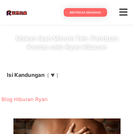
BERTINDAK SEKARANG
Makan Ikan Minum Teh: Panduan
Pantas oleh Ryan Hiburan
Isi Kandungan
▼
Blog Hiburan Ryan