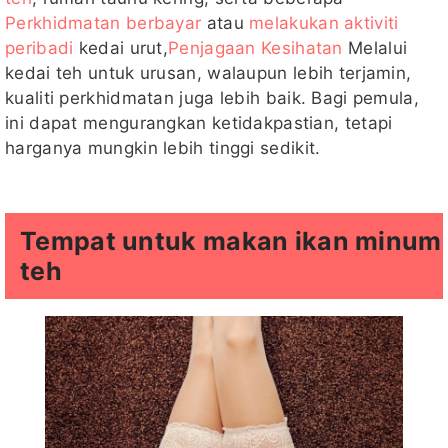
Perkhidmatan berbayar
atau
melakukan aktiviti
peribadi
kedai urut,
Penjagaan Kesihatan
Melalui
kedai teh untuk urusan, walaupun lebih terjamin,
kualiti perkhidmatan juga lebih baik. Bagi pemula,
ini dapat mengurangkan ketidakpastian, tetapi
harganya mungkin lebih tinggi sedikit.
Tempat untuk makan ikan minum
teh