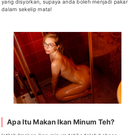
yang disyorkan, supaya anda boleh menjadi pakar
dalam sekelip mata!
Apa Itu Makan Ikan Minum Teh?