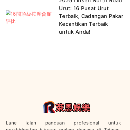
2025 Linsen North Road
Urut: 16 Pusat Urut
Terbaik, Cadangan Pakar
Kecantikan Terbaik
untuk Anda!
Lane ialah panduan profesional untuk
perkhidmatan hiburan malam dewasa di Taiwan,