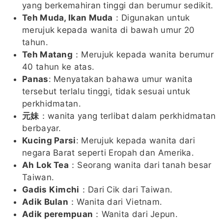
yang berkemahiran tinggi dan berumur sedikit.
Teh Muda, Ikan Muda
：Digunakan untuk
merujuk kepada wanita di bawah umur 20
tahun.
Teh Matang
：Merujuk kepada wanita berumur
40 tahun ke atas.
Panas
: Menyatakan bahawa umur wanita
tersebut terlalu tinggi, tidak sesuai untuk
perkhidmatan.
元妹
：wanita yang terlibat dalam perkhidmatan
berbayar.
Kucing Parsi
: Merujuk kepada wanita dari
negara Barat seperti Eropah dan Amerika.
Ah Lok Tea
：Seorang wanita dari tanah besar
Taiwan.
Gadis Kimchi
：Dari Cik dari Taiwan.
Adik Bulan
：Wanita dari Vietnam.
Adik perempuan
：Wanita dari Jepun.