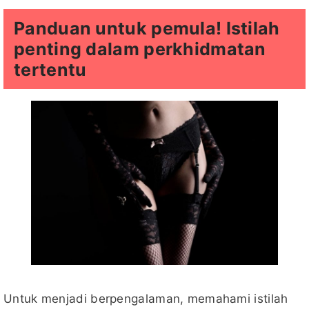
Panduan untuk pemula! Istilah
penting dalam perkhidmatan
tertentu
Untuk menjadi berpengalaman, memahami istilah