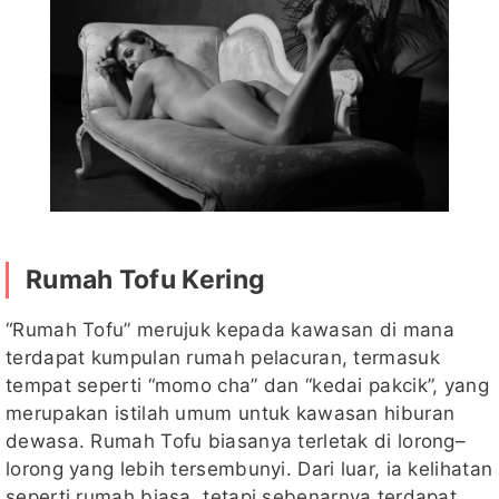
Rumah Tofu Kering
“Rumah Tofu” merujuk kepada kawasan di mana
terdapat kumpulan rumah pelacuran, termasuk
tempat seperti “momo cha” dan “kedai pakcik”, yang
merupakan istilah umum untuk kawasan hiburan
dewasa. Rumah Tofu biasanya terletak di lorong–
lorong yang lebih tersembunyi. Dari luar, ia kelihatan
seperti rumah biasa, tetapi sebenarnya terdapat