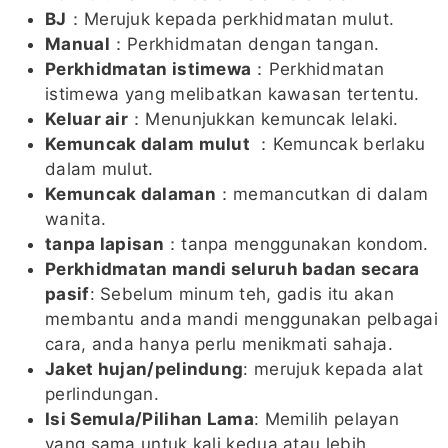
BJ
：Merujuk kepada perkhidmatan mulut.
Manual
：Perkhidmatan dengan tangan.
Perkhidmatan istimewa
：Perkhidmatan
istimewa yang melibatkan kawasan tertentu.
Keluar air
：Menunjukkan kemuncak lelaki.
Kemuncak dalam mulut
：Kemuncak berlaku
dalam mulut.
Kemuncak dalaman
：memancutkan di dalam
wanita.
tanpa lapisan
：tanpa menggunakan kondom.
Perkhidmatan mandi seluruh badan secara
pasif
: Sebelum minum teh, gadis itu akan
membantu anda mandi menggunakan pelbagai
cara, anda hanya perlu menikmati sahaja.
Jaket hujan/pelindung
: merujuk kepada alat
perlindungan.
Isi Semula/Pilihan Lama
: Memilih pelayan
yang sama untuk kali kedua atau lebih.