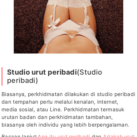
Studio urut peribadi
(Studio
peribadi)
Biasanya, perkhidmatan dilakukan di studio peribadi
dan tempahan perlu melalui kenalan, internet,
media sosial, atau Line. Perkhidmatan termasuk
urutan badan dan perkhidmatan tambahan,
biasanya oleh individu yang lebih berpengalaman.
Bacaan lanjut:
Apa itu urut peribadi
dan
Adakah urut