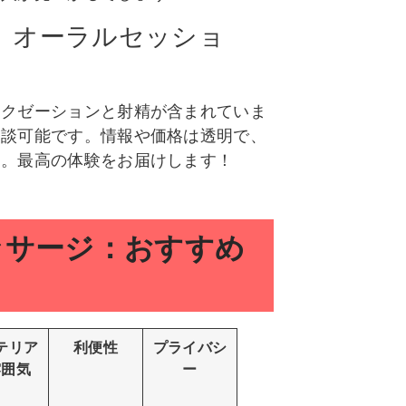
、オーラルセッショ
ラクゼーションと射精が含まれていま
相談可能です。情報や価格は透明で、
す。最高の体験をお届けします！
ッサージ：おすすめ
テリア
利便性
プライバシ
雰囲気
ー