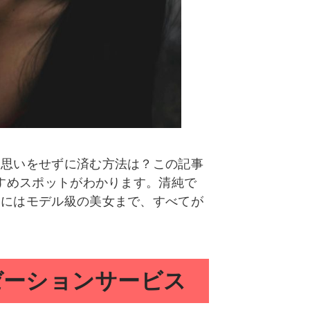
な思いをせずに済む方法は？この記事
すすめスポットがわかります。清純で
らにはモデル級の美女まで、すべてが
ゼーションサービス