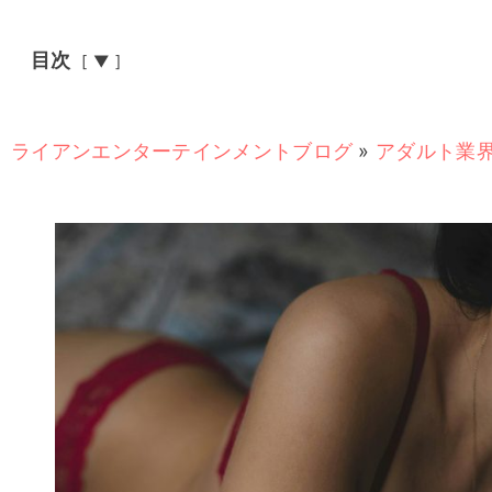
目次
▼
ライアンエンターテインメントブログ
»
アダルト業