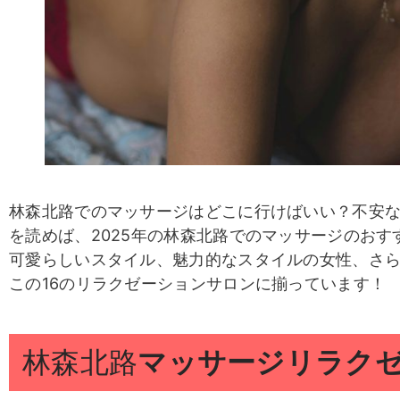
林森北路でのマッサージはどこに行けばいい？不安
を読めば、2025年の林森北路でのマッサージのお
可愛らしいスタイル、魅力的なスタイルの女性、さ
この16のリラクゼーションサロンに揃っています！
林森北路
マッサージリラク