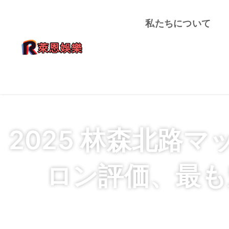
私たちについて
2025 林森北路
ロン評価、最も