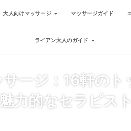
大人向けマッサージ
マッサージガイド
ライアン大人のガイド
マッサージ：16軒の
魅力的なセラピス