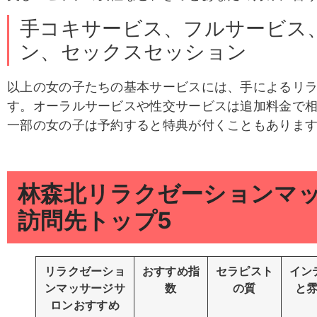
手コキサービス、フルサービス
ン、セックスセッション
以上の女の子たちの基本サービスには、手によるリ
す。オーラルサービスや性交サービスは追加料金で
一部の女の子は予約すると特典が付くこともありま
林森北リラクゼーションマ
訪問先トップ5
リラクゼーショ
おすすめ指
セラピスト
イン
ンマッサージ
サ
数
の質
と
ロンおすすめ