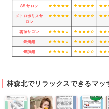
85 サロン
★★★★★
★★★★★
★★
メトロポリスサ
★★★★★
★★★★☆
★★
ロン
雲頂サロン
★★★★☆
★★★★☆
★★
錦州館
★★★★☆
★★★★☆
★★
奇蹟館
★★★★☆
★★★☆☆
★★
林森北でリラックスできるマッサー