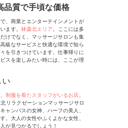
高品質で手頃な価格
アで、商業とエンターテインメントが
ています。
林森北エリア
。ここには多
るだけでなく、マッサージサロンも集
の高級なサービスと快適な環境で知ら
人々を引きつけています。仕事帰りに
ービスを楽しみたい時には、ここが理
しい
ブ
、
制服を着たスタッフがいるお店
、
森北リラクゼーションマッサージサロ
、キャンパスの女神、ハーフの美人、
ます。大人の女性やふくよかな女性、
う人が見つかるでしょう！