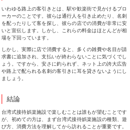
いわゆる路上の客引きとは、駅や歓楽街で見かけるブロ
ーカーのことです。彼らは通行人を引き止めたり、名刺
を配ったりして客を探し、彼らの店での消費が非常に安
いと宣伝します。しかし、これらの料金はほとんどが相
場を下回っています。
しかし、実際に店で消費すると、多くの雑費や名目が請
求書に追加され、支払いが終わらないことに気づくでし
ょう。ですから、安さに釣られず、ネット上の誇大広告
や路上で配られる名刺の客引きに耳を貸さないようにし
ましょう。
結論
台湾式接待娯楽施設で楽しむことは誰もが望むことです
が、初めての方は、まず台湾式接待娯楽施設の種類、遊
び方、消費方法を理解してから訪れることが重要です。