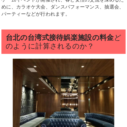
めに、カラオケ大会、ダンスパフォーマンス、抽選会、
パーティーなどが行われます。
台北の台湾式接待娯楽施設の料金
ど
のように計算されるのか？