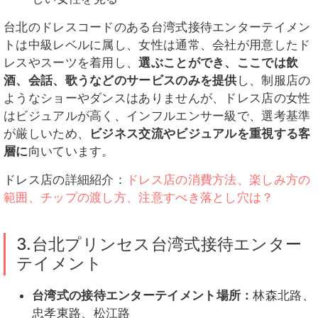
台北のドレスコードのある台湾式接待エンターテイメン
トは中級レベルに属し、女性は通常、会社が用意したド
レスやスーツを着用し、
選ぶことができ、ここでは飲
酒、会話、歌うなどのサービスのみを提供
し、制服店の
ようなショーやダンスはありませんが、ドレス店の女性
はビジュアルが高く、インフルエンサー級で、選考基準
が厳しいため、
ビジネス交流やビジュアルを重視する客
層に
向いています。
ドレス店の詳細紹介：
ドレス店の消費方法、楽しみ方の
範囲、チップの渡し方、注意すべき落とし穴は？
3.台北プリンセス台湾式接待エンター
テイメント
台湾式の接待エンターテイメント場所：
林森北路、
忠孝東路、松江路