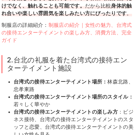
けでなく、触れることも可能です。
だから比較
身体的触
れ合いや楽しい雰囲気を楽しみたい方にぴったりです
。
制服店の詳細紹介：
制服店の紹介｜女性の魅力、台湾式
の接待エンターテイメントの楽しみ方、消費方法、完全
ガイド
2.台北の礼服を着た台湾式の接待エン
ターテイメント施設
台湾式の接待エンターテイメント場所：
林森北路、
忠孝東路
台湾式の接待エンターテイメント場所のスタイル：
若々しく華やか
台湾式の接待エンターテイメントの楽しみ方
：ビジ
ネス接待、台湾式の接待エンターテイメントのスタ
ッフと恋愛、台湾式の接待エンターテイメントの美
しい女性を見る