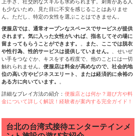
上手さ、社交的なスキルも求められます。刺青がある人
も少ないため、見た目に不安を感じることはありませ
ん。ただし、特定の女性を選ぶことはできません。
便服店では、通常オープンなスペースでサービスが提供
されます。気に入った女性がいれば、指名してその場に
留まってもらうことができます。
。
また、ここでは脱衣
や性行為、性的サービスは提供していません。
、せいぜ
い手をつなぐか、キスをする程度で、他のことには一切
触れられません。
便服店は料金が高めなので、社会的地
位の高い方やビジネスエリート、または経済的に余裕の
ある方に向いています。
。
詳細なプレイ方法の紹介：
便服店とは何か？遊び方や料
金について詳しく解説！経験者が案内する完全ガイド！
台北の台湾式接待エンターテインメ
ント施設の遊び方紹介