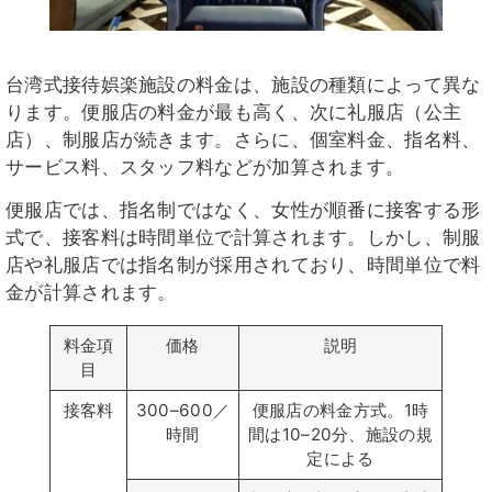
台湾式接待娯楽施設の料金は、施設の種類によって異な
ります。便服店の料金が最も高く、次に礼服店（公主
店）、制服店が続きます。さらに、個室料金、指名料、
サービス料、スタッフ料などが加算されます。
便服店では、指名制ではなく、女性が順番に接客する形
式で、接客料は時間単位で計算されます。しかし、制服
店や礼服店では指名制が採用されており、時間単位で料
金が計算されます。
料金項
価格
説明
目
接客料
300–600／
便服店の料金方式。1時
時間
間は10–20分、施設の規
定による