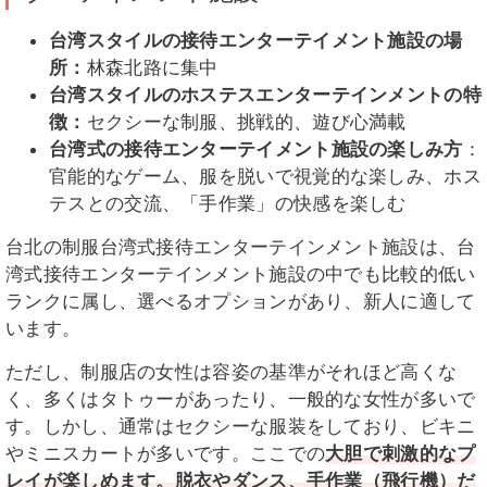
台湾スタイルの接待エンターテイメント施設の場
所：
林森北路に集中
台湾スタイルのホステスエンターテインメントの特
徴：
セクシーな制服、挑戦的、遊び心満載
台湾式の接待エンターテイメント施設の楽しみ方
：
官能的なゲーム、服を脱いで視覚的な楽しみ、ホス
テスとの交流、「手作業」の快感を楽しむ
台北の制服台湾式接待エンターテインメント施設は、台
湾式接待エンターテインメント施設の中でも比較的低い
ランクに属し、選べるオプションがあり、新人に適して
います。
ただし、制服店の女性は容姿の基準がそれほど高くな
く、多くはタトゥーがあったり、一般的な女性が多いで
す。しかし、通常はセクシーな服装をしており、ビキニ
やミニスカートが多いです。ここでの
大胆で刺激的なプ
レイが楽しめます。脱衣やダンス、手作業（飛行機）だ