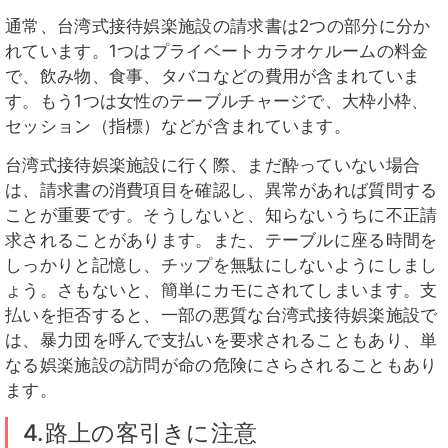
通常、台湾式接待娯楽施設の請求書は2つの部分に分か
れています。1つはプライベートカラオケルームの料金
で、飲み物、食事、タバコなどの費用が含まれていま
す。もう1つは女性のテーブルチャージで、大枠小枠、
セッション（指標）などが含まれています。
台湾式接待娯楽施設に行く際、まだ酔っていない場合
は、請求書の消費項目を確認し、異常があれば質問する
ことが重要です。そうしないと、知らないうちに不正請
求されることがあります。また、テーブルに座る時間を
しっかりと記憶し、チップを無駄にしないようにしまし
ょう。さもないと、簡単にカモにされてしまいます。支
払いを拒否すると、一部の悪質な台湾式接待娯楽施設で
は、暴力団を呼んで支払いを要求されることもあり、単
なる娯楽施設の訪問が命の危険にさらされることもあり
ます。
4.路上の客引きに注意