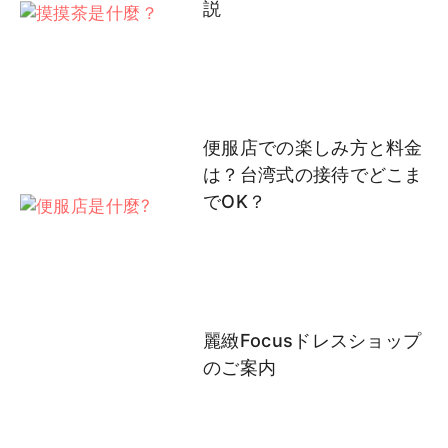
説
便服店での楽しみ方と料金
は？台湾式の接待でどこま
でOK？
麗緻Focusドレスショップ
のご案内