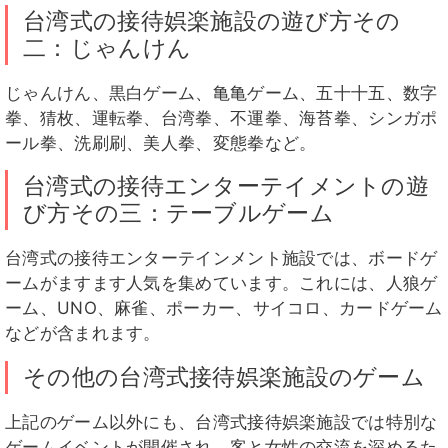
台湾式の接待娯楽施設の遊び方その
二：じゃんけん
じゃんけん、黒白ゲーム、亀亀ゲーム、五十十五、数字
拳、猜枚、運転拳、台湾拳、不運拳、海苔拳、シンガポ
ール拳、洗刷刷、美人拳、変態拳など。
台湾式の接待エンターテイメントの遊
び方その三：テーブルゲーム
台湾式の接待エンターテインメント施設では、ボードゲ
ームがますます人気を集めています。これには、人狼ゲ
ーム、UNO、麻雀、ポーカー、サイコロ、カードゲーム
などが含まれます。
その他の台湾式接待娯楽施設のゲーム
上記のゲーム以外にも、台湾式接待娯楽施設では特別な
ゲームイベントが開催され、客と女性の交流を深めるた