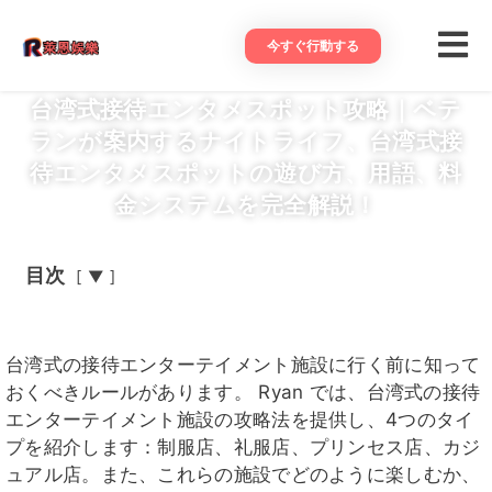
今すぐ行動する
台湾式接待エンタメスポット攻略｜ベテ
ランが案内するナイトライフ、台湾式接
待エンタメスポットの遊び方、用語、料
金システムを完全解説！
目次
▼
台湾式の接待エンターテイメント施設に行く前に知って
おくべきルールがあります。 Ryan では、台湾式の接待
エンターテイメント施設の攻略法を提供し、4つのタイ
プを紹介します：制服店、礼服店、プリンセス店、カジ
ュアル店。また、これらの施設でどのように楽しむか、