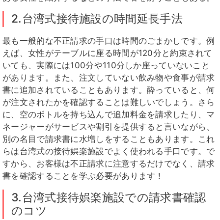
2.台湾式接待施設の時間延長手法
最も一般的な不正請求の手口は時間のごまかしです。例
えば、女性がテーブルに座る時間が120分と約束されて
いても、実際には100分や110分しか座っていないこと
があります。また、注文していない飲み物や食事が請求
書に追加されていることもあります。酔っていると、何
が注文されたかを確認することは難しいでしょう。さら
に、空のボトルを持ち込んで追加料金を請求したり、マ
ネージャーがサービスや割引を提供すると言いながら、
別の名目で請求書に水増しをすることもあります。これ
らは台湾式の接待娯楽施設でよく使われる手口です。で
すから、お客様は不正請求に注意するだけでなく、請求
書を確認することを学ぶ必要があります！
3.台湾式接待娯楽施設での請求書確認
のコツ