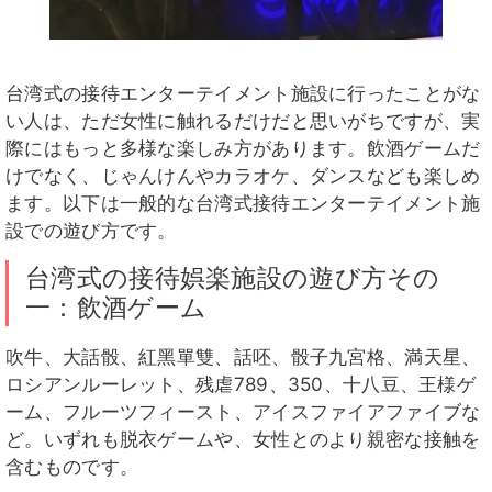
台湾式の接待エンターテイメント施設に行ったことがな
い人は、ただ女性に触れるだけだと思いがちですが、実
際にはもっと多様な楽しみ方があります。飲酒ゲームだ
けでなく、じゃんけんやカラオケ、ダンスなども楽しめ
ます。以下は一般的な台湾式接待エンターテイメント施
設での遊び方です。
台湾式の接待娯楽施設の遊び方その
一：飲酒ゲーム
吹牛、大話骰、紅黑單雙、話呸、骰子九宮格、満天星、
ロシアンルーレット、残虐789、350、十八豆、王様ゲ
ーム、フルーツフィースト、アイスファイアファイブな
ど。いずれも脱衣ゲームや、女性とのより親密な接触を
含むものです。