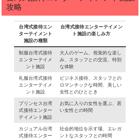
攻略
台湾式接待エン
台湾式接待エンターテイメン
ターテイメント
ト施設の楽しみ方
施設の種類
制服台湾式接待
大人のゲーム、視覚的な楽し
エンターテイメ
み、スタッフとの交流、特別
ント施設
な体験
礼服台湾式接待
ビジネス接待、スタッフとの
エンターテイメ
ロマンチックな時間、美しい
ント施設
女性とのひととき
プリンセス台湾
お気に入りの女性を選ぶ、若
式接待エンター
い女性との時間
テイメント施設
カジュアル台湾
社会的地位を示す場、エレガ
式接待エンター
ントなスタッフとの時間