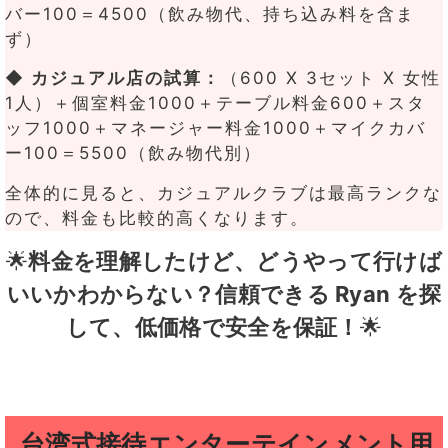
バー100＝4500（飲み物代、持ち込み料を含ま
ず）
◆ カジュアル店の試算：
（600 X 3セット X 女性
1人）＋個室料金1000＋テーブル料金600＋スタ
ッフ1000＋マネージャー料金1000＋マイクカバ
ー100＝5500（飲み物代別）
全体的に見ると、カジュアルクラブは最高ランクな
ので、料金も比較的高くなります。
🌟
料金を理解したけど、どうやって行けば
いいかわからない？信頼できる Ryan を探
して、低価格で安全を保証！
🌟
台湾式接待エンターテインメント用