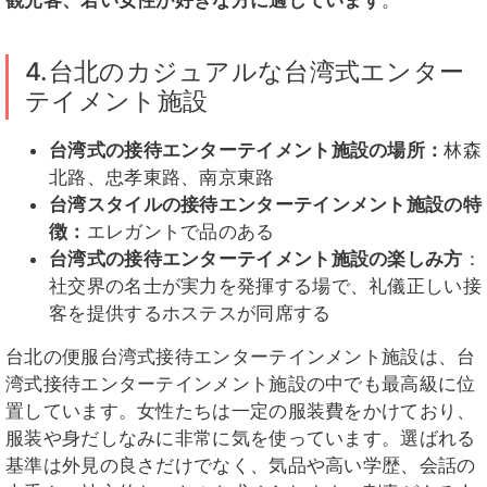
4.台北のカジュアルな台湾式エンター
テイメント施設
台湾式の接待エンターテイメント施設の場所：
林森
北路、忠孝東路、南京東路
台湾スタイルの接待エンターテインメント施設の特
徴：
エレガントで品のある
台湾式の接待エンターテイメント施設の楽しみ方
：
社交界の名士が実力を発揮する場で、礼儀正しい接
客を提供するホステスが同席する
台北の便服台湾式接待エンターテインメント施設は、台
湾式接待エンターテインメント施設の中でも最高級に位
置しています。女性たちは一定の服装費をかけており、
服装や身だしなみに非常に気を使っています。選ばれる
基準は外見の良さだけでなく、気品や高い学歴、会話の