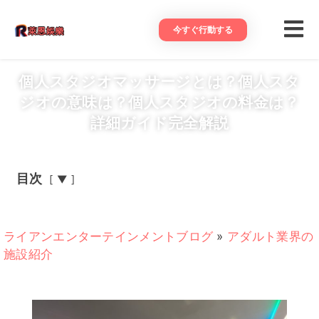
今すぐ行動する
個人スタジオマッサージとは？個人スタ
ジオの意味は？個人スタジオの料金は？
詳細ガイド完全解説
目次
▼
ライアンエンターテインメントブログ
»
アダルト業界の
施設紹介