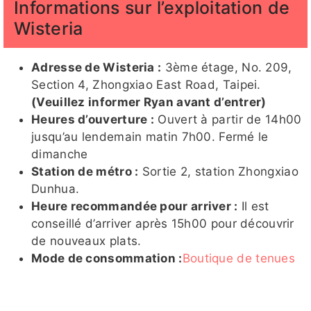
Informations sur l’exploitation de
Wisteria
Adresse de Wisteria :
3ème étage, No. 209,
Section 4, Zhongxiao East Road, Taipei.
(Veuillez informer Ryan avant d’entrer)
Heures d’ouverture :
Ouvert à partir de 14h00
jusqu’au lendemain matin 7h00. Fermé le
dimanche
Station de métro :
Sortie 2, station Zhongxiao
Dunhua.
Heure recommandée pour arriver :
Il est
conseillé d’arriver après 15h00 pour découvrir
de nouveaux plats.
Mode de consommation :
Boutique de tenues