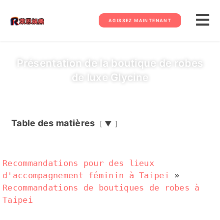
AGISSEZ MAINTENANT
Présentation de la boutique de robes
de luxe Glycine
Table des matières
▼
Recommandations pour des lieux
d'accompagnement féminin à Taipei
»
Recommandations de boutiques de robes à
Taipei