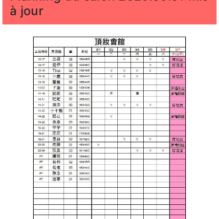
à jour