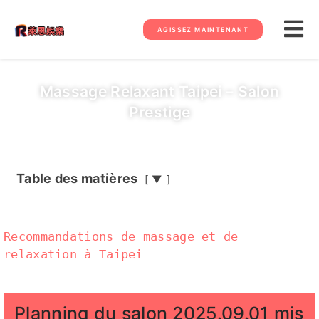
AGISSEZ MAINTENANT
Massage Relaxant Taipei – Salon
Prestige
Table des matières
▼
Recommandations de massage et de
relaxation à Taipei
Planning du salon 2025.09.01 mis