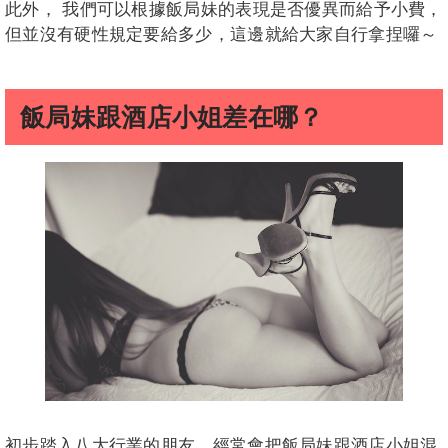
此外， 我們可以根據飯局妹的表現是否優異而給予小費，
但並沒有硬性規定要給多少，這邊就給大家自行拿捏囉～
飯局妹跟酒店小姐差在哪？
初步踏入八大行業的朋友，經常會把飯局妹跟酒店小姐混