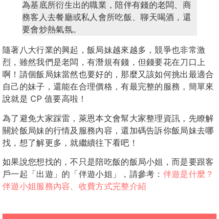
為基底所衍生出的職業，陪伴有錢的老闆、商
務客人去餐廳或私人會所吃飯、聊天喝酒，還
要會炒熱氣氛。
隨著八大行業的興起，飯局妹越來越多，競爭也非常激
烈，雖然我們是老闆，有潛規有錢，但錢要花在刀口上
啊！請個飯局妹當然也要好的，那麼又該如何挑出最適合
自己的妹子，還能在合理價格，有最完整的服務，簡單來
說就是 CP 值要高啦！
為了避免大家踩雷，萊恩本文會幫大家整理資訊，先瞭解
關於飯局妹的行情及服務內容，還加碼告訴你飯局妹去哪
找，想了解更多，就繼續往下看吧！
如果說您想找的，不只是陪吃飯的飯局小姐，而是要跟客
戶一起「出遊」的「伴遊小姐」，請參考：
伴遊是什麼？
伴遊小姐服務內容、收費方式完整介紹