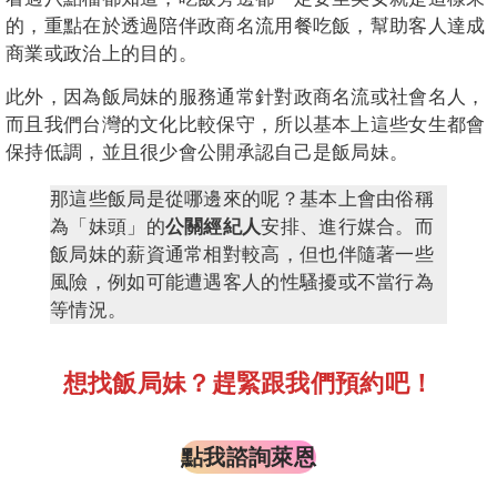
的，重點在於透過陪伴政商名流用餐吃飯，幫助客人達成
商業或政治上的目的。
此外，因為飯局妹的服務通常針對政商名流或社會名人，
而且我們台灣的文化比較保守，所以基本上這些女生都會
保持低調，並且很少會公開承認自己是飯局妹。
那這些飯局是從哪邊來的呢？基本上會由俗稱
為「妹頭」的
公關經紀人
安排、進行媒合。而
飯局妹的薪資通常相對較高，但也伴隨著一些
風險，例如可能遭遇客人的性騷擾或不當行為
等情況。
想找飯局妹？趕緊跟我們預約吧！
點我諮詢萊恩