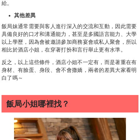
給。
其他差異
飯局妹通常需要與客人進行深入的交流和互動，因此需要
具備良好的口才和溝通能力，甚至是多國語言能力、大學
以上學歷，因為會被邀請參加商務宴會或私人聚會，所以
相比於酒店小姐，在穿著打扮和言行舉止更有水準。
反之，以上這些條件，酒店小姐不一定有，而是著重在有
身材、有臉蛋、身段、會不會撒嬌，兩者的差異大家看明
白了嗎～
飯局小姐哪裡找？