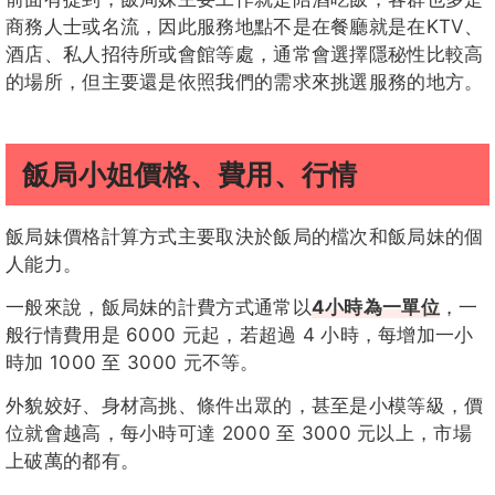
商務人士或名流，因此服務地點不是在餐廳就是在KTV、
酒店、私人招待所或會館等處，通常會選擇隱秘性比較高
的場所，但主要還是依照我們的需求來挑選服務的地方。
飯局小姐價格、費用、行情
飯局妹價格計算方式主要取決於飯局的檔次和飯局妹的個
人能力。
一般來說，飯局妹的計費方式通常以
4小時為一單位
，一
般行情費用是 6000 元起，若超過 4 小時，每增加一小
時加 1000 至 3000 元不等。
外貌姣好、身材高挑、條件出眾的，甚至是小模等級，價
位就會越高，每小時可達 2000 至 3000 元以上，市場
上破萬的都有。