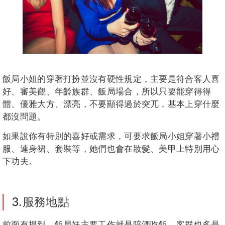
飯局小姐的穿著打扮並沒有硬性規定，主要是符合客人喜
好、審美觀、年齡族群、飯局場合，所以只要能穿得得
體、優雅大方、漂亮，不要顯得過於突兀，基本上穿什麼
都沒問題。
如果說你有特別的喜好或需求，可要求飯局小姐穿著小禮
服、連身裙、套裝等，她們也會在妝髮、美甲上特別用心
下功夫。
3.服務地點
前面有提到，飯局妹主要工作就是陪酒吃飯，客群也多是