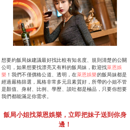
想要約飯局妹建議最好找比較有知名度、規則清楚的公關
公司，如果想要找漂亮又有料的飯局妹，歡迎找
萊恩娛
樂
！我們不僅價格公道、透明，在
萊恩娛樂
的飯局妹都是
經過嚴格篩選，風格非常多元且素質好，所帶的小姐不管
是顏值、身材、比例、學歷、談吐都是極品，只要你想要
我們都能滿足你需求。
飯局小姐找萊恩娛樂，立即把妹子送到你身
邊！