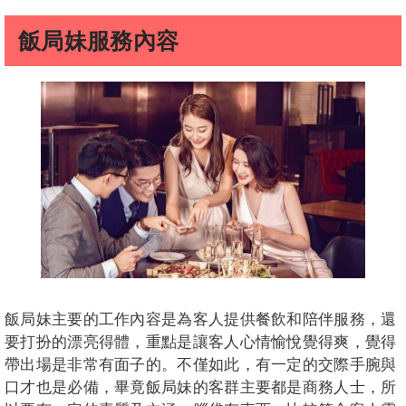
飯局妹服務內容
飯局妹主要的工作內容是為客人提供餐飲和陪伴服務，還
要打扮的漂亮得體，重點是讓客人心情愉悅覺得爽，覺得
帶出場是非常有面子的。不僅如此，有一定的交際手腕與
口才也是必備，畢竟飯局妹的客群主要都是商務人士，所