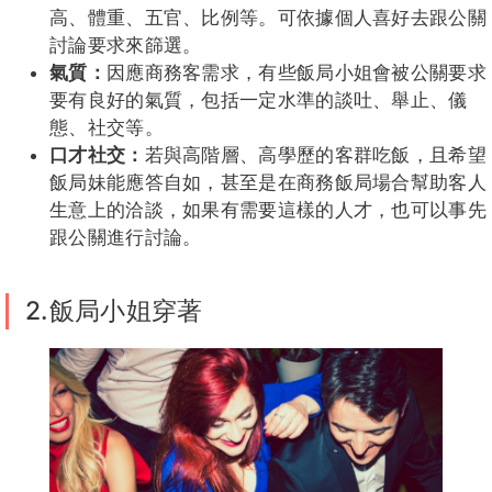
高、體重、五官、比例等。可依據個人喜好去跟公關
討論要求來篩選。
氣質：
因應商務客需求，有些飯局小姐會被公關要求
要有良好的氣質，包括一定水準的談吐、舉止、儀
態、社交等。
口才社交：
若與高階層、高學歷的客群吃飯，且希望
飯局妹能應答自如，甚至是在商務飯局場合幫助客人
生意上的洽談，如果有需要這樣的人才，也可以事先
跟公關進行討論。
2.飯局小姐穿著