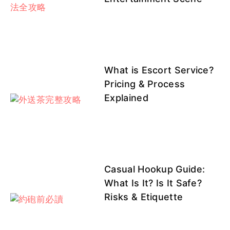
What is Escort Service?
Pricing & Process
Explained
Casual Hookup Guide:
What Is It? Is It Safe?
Risks & Etiquette