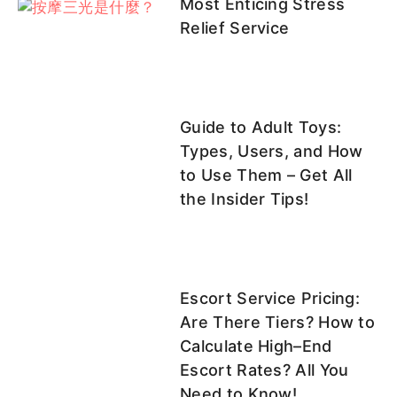
Most Enticing Stress
Relief Service
Guide to Adult Toys:
Types, Users, and How
to Use Them – Get All
the Insider Tips!
Escort Service Pricing:
Are There Tiers? How to
Calculate High–End
Escort Rates? All You
Need to Know!