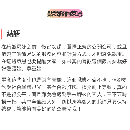
點我諮詢萊恩
結語
在約飯局妹之前，做好功課，選擇正規的公關公司，並且
清楚了解飯局妹的服務內容和計費方式，才能避免踩雷。
在這邊萊恩也要提醒大家，如果真的喜歡這個飯局妹就好
好愛護她、尊重她。
畢竟這些女生也是賺辛苦錢，這個職業不偷不搶，但卻要
飽受社會異樣眼光，甚至會跟打砲、援交劃上等號，真的
不是很公平，而且難免會遇到手來腳來的客人，三不五時
摸一把，其中辛酸誰人知，所以身為客人的我們只要保持
禮貌，就能擁有美好的約會時光哦！