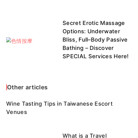
Secret Erotic Massage
Options: Underwater
Bliss, Full–Body Passive
Bathing – Discover
SPECIAL Services Here!
Other articles
Wine Tasting Tips in Taiwanese Escort
Venues
What is a Travel