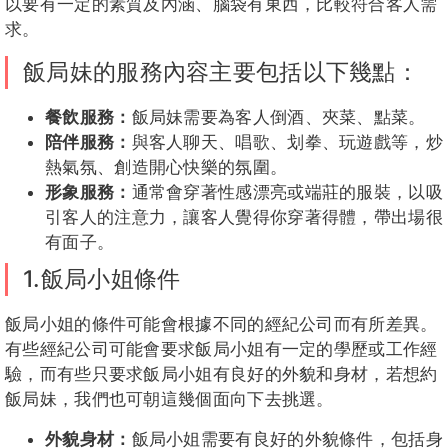
以要有一定的素質及內涵、腦袋有東西，比較符合客人需
求。
飯局妹的服務內容主要包括以下幾點：
餐飲服務：
飯局妹需要為客人倒酒、夾菜、點菜。
陪伴服務：
與客人聊天、唱歌、划拳、玩遊戲等，炒
熱氣氛、創造開心快樂的氛圍。
形象服務：
通常會穿著性感漂亮或端莊的服裝，以吸
引客人的注意力，讓客人覺得你穿著得體，帶出場很
有面子。
1.飯局小姐條件
飯局小姐的條件可能會根據不同的經紀公司而有所差異。
有些經紀公司可能會要求飯局小姐有一定的學歷或工作經
驗，而有些只要求飯局小姐有良好的外貌和身材，若想約
飯局妹，我們也可朝這幾個面向下去挑選。
外貌身材：
飯局小姐需要有良好的外貌條件，包括身