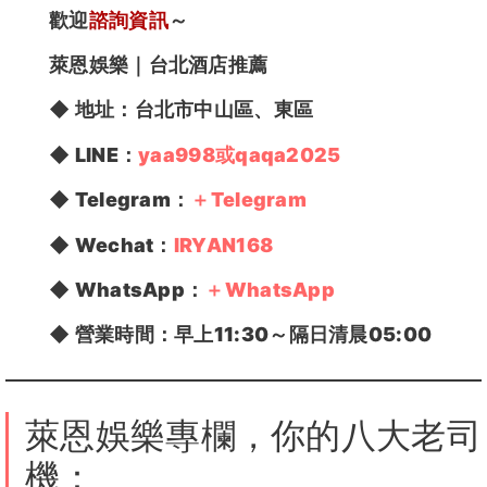
歡迎
諮詢資訊
～
萊恩娛樂
｜台北酒店推薦
◆
地址：
台北市中山區、東區
◆ LINE：
yaa998或qaqa2025
◆ Telegram：
＋Telegram
◆ Wechat：
IRYAN168
◆ WhatsApp：
＋WhatsApp
◆
營業時間：
早上11:30～隔日清晨05:00
萊恩娛樂專欄，你的八大老司
機：