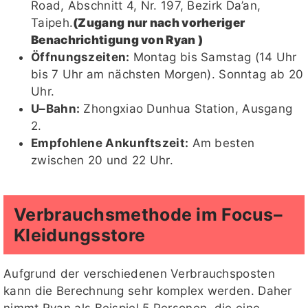
Road, Abschnitt 4, Nr. 197, Bezirk Da’an,
Taipeh.
(Zugang nur nach vorheriger
Benachrichtigung von Ryan )
Öffnungszeiten:
Montag bis Samstag (14 Uhr
bis 7 Uhr am nächsten Morgen). Sonntag ab 20
Uhr.
U–Bahn:
Zhongxiao Dunhua Station, Ausgang
2.
Empfohlene Ankunftszeit:
Am besten
zwischen 20 und 22 Uhr.
Verbrauchsmethode im Focus–
Kleidungsstore
Aufgrund der verschiedenen Verbrauchsposten
kann die Berechnung sehr komplex werden. Daher