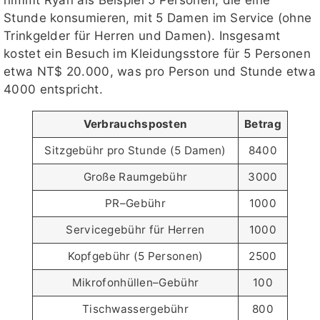
nimmt Ryan als Beispiel 5 Personen, die eine
Stunde konsumieren, mit 5 Damen im Service (ohne
Trinkgelder für Herren und Damen). Insgesamt
kostet ein Besuch im Kleidungsstore für 5 Personen
etwa NT$ 20.000, was pro Person und Stunde etwa
4000 entspricht.
Verbrauchsposten
Betrag
Sitzgebühr pro Stunde (5 Damen)
8400
Große Raumgebühr
3000
PR–Gebühr
1000
Servicegebühr für Herren
1000
Kopfgebühr (5 Personen)
2500
Mikrofonhüllen–Gebühr
100
Tischwassergebühr
800