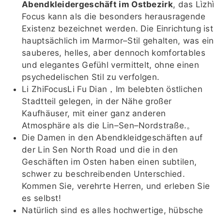
Abendkleidergeschäft im Ostbezirk
, das Lìzhì
Focus kann als die besonders herausragende
Existenz bezeichnet werden. Die Einrichtung ist
hauptsächlich im Marmor–Stil gehalten, was ein
sauberes, helles, aber dennoch komfortables
und elegantes Gefühl vermittelt, ohne einen
psychedelischen Stil zu verfolgen.
Li ZhiFocusLi Fu Dian，Im belebten östlichen
Stadtteil gelegen, in der Nähe großer
Kaufhäuser, mit einer ganz anderen
Atmosphäre als die Lin–Sen–Nordstraße.。
Die Damen in den Abendkleidgeschäften auf
der Lin Sen North Road und die in den
Geschäften im Osten haben einen subtilen,
schwer zu beschreibenden Unterschied.
Kommen Sie, verehrte Herren, und erleben Sie
es selbst!
Natürlich sind es alles hochwertige, hübsche