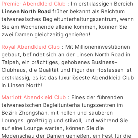
Premier Abendkleid Club
：Im erstklassigen Bereich
Linsen North Road
früher bekannt als Reichtum
taiwanesisches Begleitunterhaltungszentrum, wenn
Sie am Wochenende alleine kommen, können Sie
zwei Damen gleichzeitig genießen!
Royal Abendkleid Club
：Mit Millioneninvestitionen
gebaut, befindet sich an der Linsen North Road in
Taipeh, ein prächtiges, gehobenes Business–
Clubhaus, die Qualität und Figur der Hostessen ist
erstklassig, es ist das luxuriöseste Abendkleid Club
in Linsen North!
Marriott Abendkleid Club
：Eines der führenden
taiwanesischen Begleitunterhaltungszentren im
Bezirk Zhongshan, mit hellen und sauberen
Lounges, großzügig und stilvoll, und während Sie
auf eine Lounge warten, können Sie die
Modenschau der Damen genießen, ein Fest für die