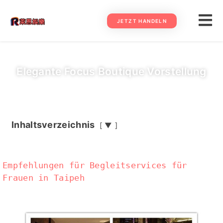
JETZT HANDELN
Elegante Focus Boutique Vorstellung
Inhaltsverzeichnis
▼
Empfehlungen für Begleitservices für
Frauen in Taipeh