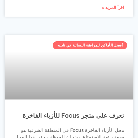
اقرأ المزيد »
أفضل الأماكن للمرافقة النسائية في تايبيه
تعرف على متجر Focus للأزياء الفاخرة
محل الأزياء الفاخرة Focus في المنطقة الشرقية هو
وجهة رائعة للاستمتاع. يبدو أن الموظفات في هذا المحل