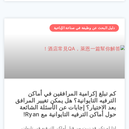
دليل البحث عن وظيفة في صناعة الإباحية
كم تبلغ إكرامية المرافقين في أماكن
الترفيه التايوانية؟ هل يمكن تغيير المرافق
بعد الاختيار؟ إجابات عن الأسئلة الشائعة
حول أماكن الترفيه التايوانية مع Ryan!
إذا لم تكن قد زرت من قبل أماكن الترفيه في تايوان،