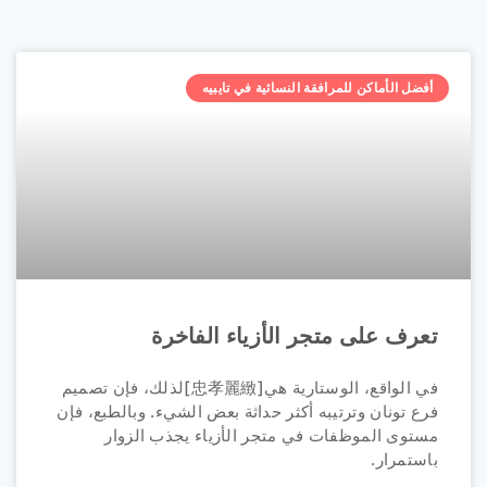
أفضل الأماكن للمرافقة النسائية في تايبيه
تعرف على متجر الأزياء الفاخرة
في الواقع، الوستارية هي[忠孝麗緻]لذلك، فإن تصميم
فرع تونان وترتيبه أكثر حداثة بعض الشيء. وبالطبع، فإن
مستوى الموظفات في متجر الأزياء يجذب الزوار
باستمرار.