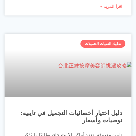
اقرأ المزيد »
تدليك الفتيات الجميلات
دليل اختيار أخصائيات التجميل في تايبيه:
توصيات وأسعار
تايبيه معروفة بتعدد أماكن الاسترخاء، وغالبًا ما يُذكر