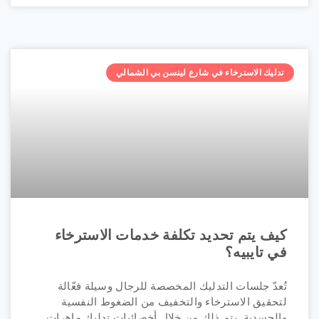
تدليك الاسترخاء في شارع لينسن بي الشمالي
كيف يتم تحديد تكلفة خدمات الاسترخاء
في تايبيه؟
تُعدّ جلسات التدليك المخصصة للرجال وسيلة فعّالة
لتحقيق الاسترخاء والتخفيف من الضغوط النفسية
والجسدية. يتم ذلك من خلال أخصائيات تدليك ماهرات