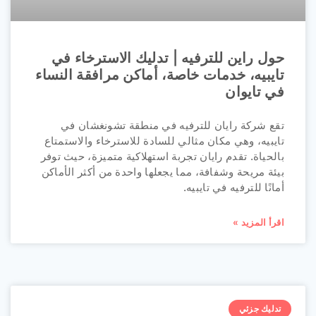
حول راين للترفيه | تدليك الاسترخاء في
تايبيه، خدمات خاصة، أماكن مرافقة النساء
في تايوان
تقع شركة رايان للترفيه في منطقة تشونغشان في
تايبيه، وهي مكان مثالي للسادة للاسترخاء والاستمتاع
بالحياة. تقدم رايان تجربة استهلاكية متميزة، حيث توفر
بيئة مريحة وشفافة، مما يجعلها واحدة من أكثر الأماكن
أمانًا للترفيه في تايبيه.
اقرأ المزيد »
تدليك جزئي