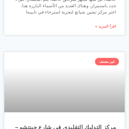
جدد باستمرار، وهناك العديد من الأسماء البارزة هنا.
اختر مركز تشين شيانغ لتجربة استرخاء في تايبيه!
اقرأ المزيد »
غير مصنف
مركز التدليك التقليدي في شارع جينتشو –