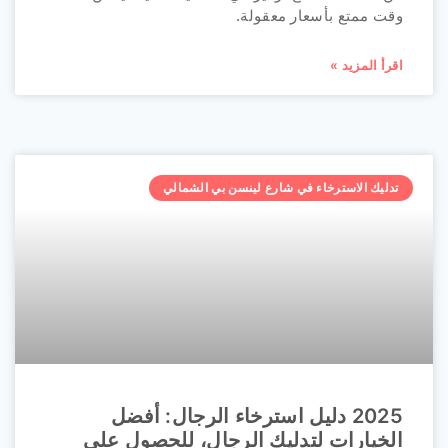
وقت ممتع بأسعار معقولة.
اقرأ المزيد »
تدليك الاسترخاء في شارع لينسن بي الشمالي
2025 دليل استرخاء الرجال: أفضل
الخيارات لتدليك الرجال، للحصول على