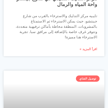
واحة المياه والرمال
تايبيه مركز التدليك والاسترخاء بالقرب من شارع
جينتشو، حيث يمكن الاسترخاء ثم الاستمتاع
بالمشروبات. المنطقة محاطة بأماكن ترفيهية متعددة،
وتتوفر غرف خاصة بالإضافة إلى مرافق سبا. تجربة
الاسترخاء هنا مميزة!
اقرأ المزيد »
توصيل الشاي