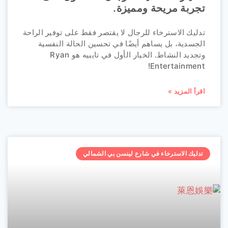
تجربة مريحة ومميزة.
تدليك الاسترخاء للرجال لا يقتصر فقط على توفير الراحة
الجسدية، بل يساهم أيضًا في تحسين الحالة النفسية
وتجديد النشاط. الخيار الأول في تايبيه هو Ryan
Entertainment!
اقرأ المزيد »
تدليك الاسترخاء في شارع لينسن بي الشمالي