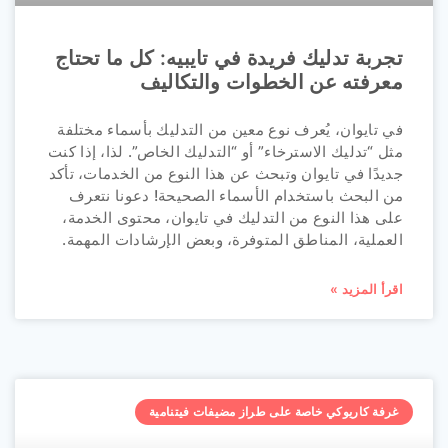
تجربة تدليك فريدة في تايبيه: كل ما تحتاج
معرفته عن الخطوات والتكاليف
في تايوان، يُعرف نوع معين من التدليك بأسماء مختلفة
مثل “تدليك الاسترخاء” أو “التدليك الخاص”. لذا، إذا كنت
جديدًا في تايوان وتبحث عن هذا النوع من الخدمات، تأكد
من البحث باستخدام الأسماء الصحيحة! دعونا نتعرف
على هذا النوع من التدليك في تايوان، محتوى الخدمة،
العملية، المناطق المتوفرة، وبعض الإرشادات المهمة.
اقرأ المزيد »
غرفة كاريوكي خاصة على طراز مضيفات فيتنامية