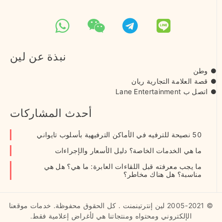
نبذة عن لين
وطن
قصة العلامة التجارية ريان
اتصل ب Lane Entertainment
أحدث المشاركات
50 نصيحة للترفيه في الأماكن الترفيهية بأسلوب تايواني
ما هي الخدمات الخاصة؟ دليل الأسعار والإجراءات
ما يجب معرفته قبل اللقاءات العابرة: ما هي؟ هل هي
مناسبة؟ هل هناك مخاطر؟
© 2005-2021 لين إنترتينمنت . كل الحقوق محفوظة. خدمات موقعنا
الإلكتروني ومحتواه ومنتجاتنا هي لأغراض إعلامية فقط.