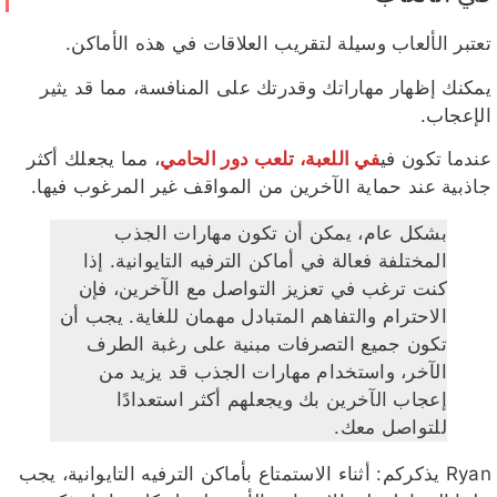
تعتبر الألعاب وسيلة لتقريب العلاقات في هذه الأماكن.
يمكنك إظهار مهاراتك وقدرتك على المنافسة، مما قد يثير
الإعجاب.
عندما تكون في
في اللعبة، تلعب دور الحامي
، مما يجعلك أكثر
جاذبية عند حماية الآخرين من المواقف غير المرغوب فيها.
بشكل عام، يمكن أن تكون مهارات الجذب
المختلفة فعالة في أماكن الترفيه التايوانية. إذا
كنت ترغب في تعزيز التواصل مع الآخرين، فإن
الاحترام والتفاهم المتبادل مهمان للغاية. يجب أن
تكون جميع التصرفات مبنية على رغبة الطرف
الآخر، واستخدام مهارات الجذب قد يزيد من
إعجاب الآخرين بك ويجعلهم أكثر استعدادًا
للتواصل معك.
Ryan يذكركم: أثناء الاستمتاع بأماكن الترفيه التايوانية، يجب