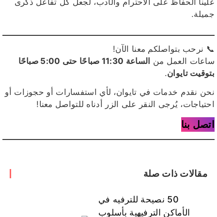
علينا الحفاظ على الاحترام والأدب، لجعل كل تفاعل ذكرى
جميلة.
📞 نرحب بتواصلكم معنا الآن!
ساعات العمل من
الساعة 11:30 صباحًا حتى 5:00 صباحًا
بتوقيت تايوان
.
نحن نقدم خدمات في تايوان، لأي استفسارات أو حجوزات أو
احتياجات، يُرجى النقر على الزر أدناه للتواصل معنا!
اتصل بنا
مقالات ذات صلة
50 نصيحة للترفيه في
الأماكن الترفيهية بأسلوب