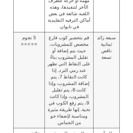
مهمة أو حركة للطرف
الآخر لتنفيذها، وهذه
اللعبة شائعة في بعض
أماكن الترفيه التقليدية
في تايوان.
سبعة زائد
قم بتحضير كوب فارغ
5 نجوم
ثمانية
مخصص للمشروبات،
⭐️⭐️⭐️⭐️⭐️
ناقص
حيث يتم إضافة أو
تسعة
تقليل المشروب بناءً
على النقاط التي تظهر
عند رمي النرد. إذا
كانت النقاط 7، يتم
إضافة المشروب، وإذا
كانت 8، يتم تقليل
المشروب، وإذا كانت
9، يتم رفع الكوب في
تحية. إنها طريقة مثيرة
ومناسبة لإضفاء جو
من الحماس.