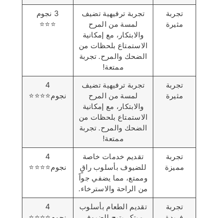
تجربة
تجربة ترفيهية تضيف
3 نجوم
مثيرة
لمسة من المرح
⭐️⭐️⭐️
والابتكار، مع إمكانية
الاستمتاع بلحظات من
الضحك والمرح. تجربة
ممتعة!
تجربة
تجربة ترفيهية تضيف
4
مثيرة
لمسة من المرح
نجوم⭐️⭐️⭐️⭐️
والابتكار، مع إمكانية
الاستمتاع بلحظات من
الضحك والمرح. تجربة
ممتعة!
تجربة
تقديم خدمات خاصة
4
مميزة
للضيوف بأسلوب راقٍ
نجوم⭐️⭐️⭐️⭐️
وممتع، مما يضفي جواً
من الراحة والاسترخاء.
تجربة
تقديم الطعام بأسلوب
4
فريدة
مبتكر يتيح للضيوف
نجوم⭐️⭐️⭐️⭐️