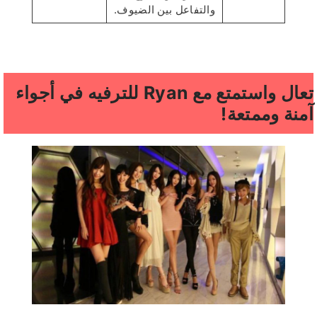
والتفاعل بين الضيوف.
تعال واستمتع مع Ryan للترفيه في أجواء
آمنة وممتعة!