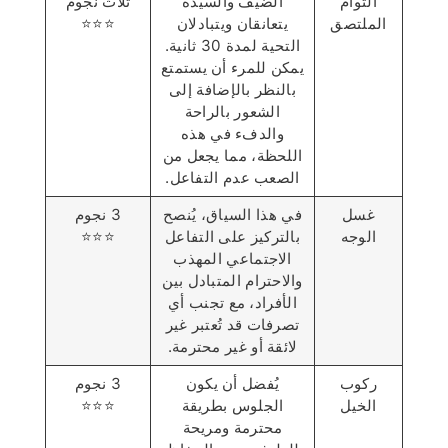
التوأم
الضيف والسيدة
ثلاث نجوم
الملتصق
يتعانقان ويتبادلان
⭐️⭐️⭐️
التحية لمدة 30 ثانية.
يمكن للمرء أن يستمتع
بالنظر بالإضافة إلى
الشعور بالراحة
والدفء في هذه
اللحظة، مما يجعل من
الصعب عدم التفاعل.
غسل
في هذا السياق، يُنصح
3 نجوم
الوجه
بالتركيز على التفاعل
⭐️⭐️⭐️
الاجتماعي المهذب
والاحترام المتبادل بين
الأفراد، مع تجنب أي
تصرفات قد تُعتبر غير
لائقة أو غير محترمة.
ركوب
يُفضل أن يكون
3 نجوم
الخيل
الجلوس بطريقة
⭐️⭐️⭐️
محترمة ومريحة