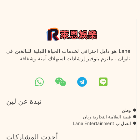
Lane هو دليل احترافي لخدمات الحياة الليلية للبالغين في
تايوان ، ملتزم بتوفير إرشادات استهلاك آمنة وشفافة.
نبذة عن لين
وطن
قصة العلامة التجارية ريان
اتصل ب Lane Entertainment
أحدث المشاركات