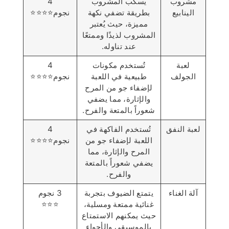
مشروب
يُسكب المشروب
4
الينابيع
بطريقة تضفي نكهة
نجوم⭐️⭐️⭐️⭐️
مميزة، حيث يُعتبر
المشروب لذيذًا وممتعًا
عند تناوله.
لعبة
تُستخدم مكونات
4
الجولف
طبيعية في اللعبة
نجوم⭐️⭐️⭐️⭐️
لإضفاء جو من المرح
والإثارة، مما يضفي
شعوراً بالمتعة والفرح.
لعبة النفق
تُستخدم الفاكهة في
4
اللعبة لإضفاء جو من
نجوم⭐️⭐️⭐️⭐️
المرح والإثارة، مما
يضفي شعوراً بالمتعة
والفرح.
آلة الغناء
يتمتع الضيوف بتجربة
3 نجوم
غنائية ممتعة ومسلية،
⭐️⭐️⭐️
حيث يمكنهم الاستمتاع
بالموسيقى والأجواء