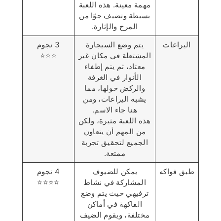
مهمة معينة. هذه اللعبة
بسيطة وتضيف جوًا من
المرح والإثارة.
اليراعات
يتم وضع السيجارة
3 نجوم
المشتعلة في مكان غير
⭐️⭐️⭐️
معتاد، ثم يتم إطفاء
الأنوار في الغرفة
والركض حولها، مما
يشبه اليراعات، ومن
هنا جاء الاسم.
هذه اللعبة مثيرة، ولكن
من المهم أن يتعاون
الجميع لتحقيق تجربة
ممتعة.
طبق فواكه
يمكن للضيوف
4 نجوم
المشاركة في نشاط
⭐️⭐️⭐️⭐️
ترفيهي حيث يتم وضع
الفاكهة في أماكن
مختلفة، ويقوم الضيف