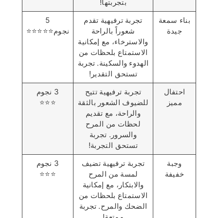
بتجربتها!
بناء سمعة
تجربة ترفيهية تقدم
5
جيدة
شعوراً بالراحة
نجوم⭐️⭐️⭐️⭐️⭐️
والاسترخاء، مع إمكانية
الاستمتاع بلحظات من
الهدوء والسكينة. تجربة
تستحق التقدير!
احتفال
تجربة ترفيهية تتيح
3 نجوم
مميز
للضيوف الشعور بالثقة
⭐️⭐️⭐️
والراحة، مع تقديم
لحظات من المرح
والسرور. تجربة
تستحق التجربة!
وجبة
تجربة ترفيهية تضيف
3 نجوم
خفيفة
لمسة من المرح
⭐️⭐️⭐️
والابتكار، مع إمكانية
الاستمتاع بلحظات من
الضحك والمرح. تجربة
ممتعة!