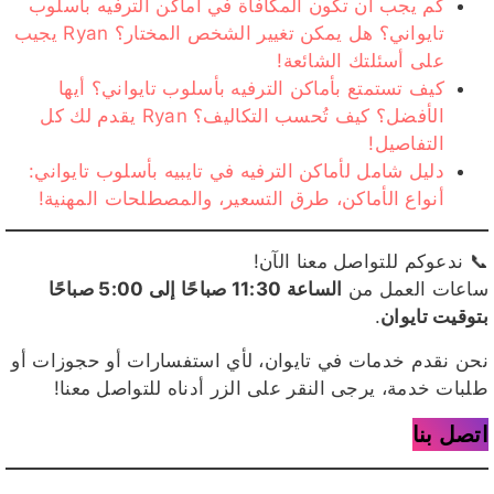
كم يجب أن تكون المكافأة في أماكن الترفيه بأسلوب
تايواني؟ هل يمكن تغيير الشخص المختار؟ Ryan يجيب
على أسئلتك الشائعة!
كيف تستمتع بأماكن الترفيه بأسلوب تايواني؟ أيها
الأفضل؟ كيف تُحسب التكاليف؟ Ryan يقدم لك كل
التفاصيل!
دليل شامل لأماكن الترفيه في تايبيه بأسلوب تايواني:
أنواع الأماكن، طرق التسعير، والمصطلحات المهنية!
📞 ندعوكم للتواصل معنا الآن!
ساعات العمل من
الساعة 11:30 صباحًا إلى 5:00 صباحًا
بتوقيت تايوان
.
نحن نقدم خدمات في تايوان، لأي استفسارات أو حجوزات أو
طلبات خدمة، يرجى النقر على الزر أدناه للتواصل معنا!
اتصل بنا