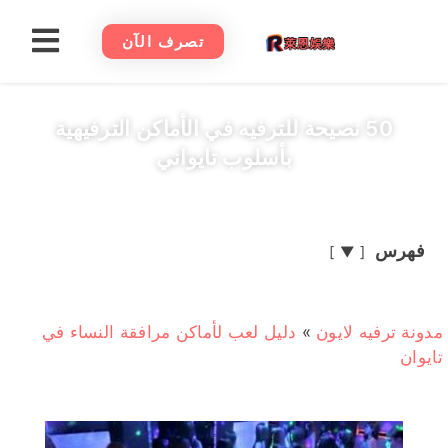
تصرف الآن
50 نصيحة للترفيه في الأماكن الترفيهية
بأسلوب تايواني
فهرس
▼
مدونة ترفيه لايون
»
دليل لعب لأماكن مرافقة النساء في
تايوان