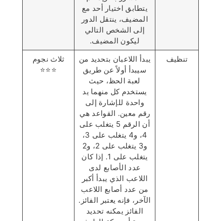
يتطابق اختيار أحد مع
المضيف، ينتقل الدور
إلى الشخص التالي
ليكون المضيف.
تنظيف
يبدأ اللاعبان بتحديد من
ثلاث نجوم
سيبدأ أولاً عن طريق
⭐️⭐️⭐️
لعبة الحظ، حيث
يستخدم كل منهما يد
واحدة للإشارة إلى
رقم معين. القواعد هي
أن الرقم 5 يتغلب على
4، و4 يتغلب على 3،
و3 يتغلب على 2، و2
يتغلب على 1. إذا كان
عدد الأصابع لدى
اللاعب الذي يبدأ أكبر
من عدد أصابع اللاعب
الآخر، فإنه يعتبر الفائز.
الفائز يمكنه تحديد