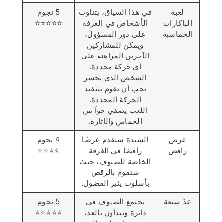
لعبة
في هذا السياق، يتناوب
5 نجوم
الباكارات
الأشخاص في الغرفة
⭐️⭐️⭐️⭐️⭐️
الحماسية
على دور المسؤول،
ويمكن للمشاركين
الآخرين المراهنة على
أي حركة محددة.
الشخص الذي يخسر
يجب أن يقوم بتنفيذ
الحركة المحددة.
اللعب يضفي جواً من
الحماس والإثارة.
عرض
السيدة ستقدم عرضًا
4 نجوم
راقص
راقصًا في الغرفة
⭐️⭐️⭐️⭐️
الخاصة للضيوف، حيث
ستقوم بالرقص
بأسلوب يثير الفضول.
عدّ سبعة
يجتمع الضيوف في
5 نجوم
دائرة ويبدأون بالعد،
⭐️⭐️⭐️⭐️⭐️