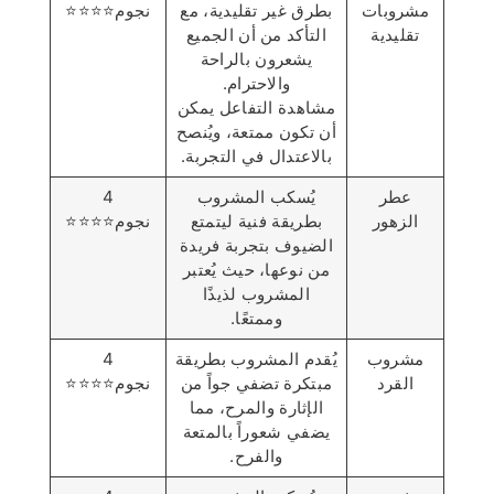
مشروبات
بطرق غير تقليدية، مع
نجوم⭐️⭐️⭐️⭐️
تقليدية
التأكد من أن الجميع
يشعرون بالراحة
والاحترام.
مشاهدة التفاعل يمكن
أن تكون ممتعة، ويُنصح
بالاعتدال في التجربة.
عطر
يُسكب المشروب
4
الزهور
بطريقة فنية ليتمتع
نجوم⭐️⭐️⭐️⭐️
الضيوف بتجربة فريدة
من نوعها، حيث يُعتبر
المشروب لذيذًا
وممتعًا.
مشروب
يُقدم المشروب بطريقة
4
القرد
مبتكرة تضفي جواً من
نجوم⭐️⭐️⭐️⭐️
الإثارة والمرح، مما
يضفي شعوراً بالمتعة
والفرح.