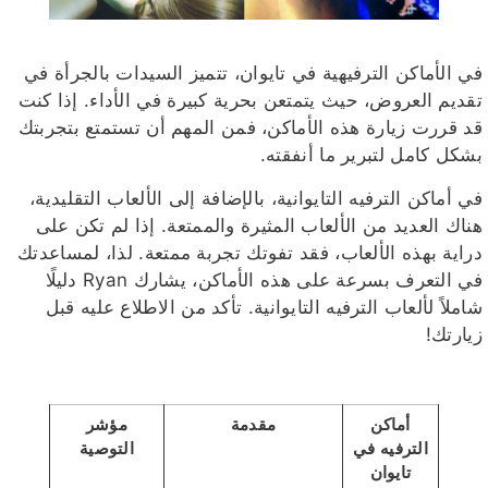
في الأماكن الترفيهية في تايوان، تتميز السيدات بالجرأة في
تقديم العروض، حيث يتمتعن بحرية كبيرة في الأداء. إذا كنت
قد قررت زيارة هذه الأماكن، فمن المهم أن تستمتع بتجربتك
بشكل كامل لتبرير ما أنفقته.
في أماكن الترفيه التايوانية، بالإضافة إلى الألعاب التقليدية،
هناك العديد من الألعاب المثيرة والممتعة. إذا لم تكن على
دراية بهذه الألعاب، فقد تفوتك تجربة ممتعة. لذا، لمساعدتك
في التعرف بسرعة على هذه الأماكن، يشارك Ryan دليلًا
شاملاً لألعاب الترفيه التايوانية. تأكد من الاطلاع عليه قبل
زيارتك!
أماكن
مقدمة
مؤشر
الترفيه في
التوصية
تايوان