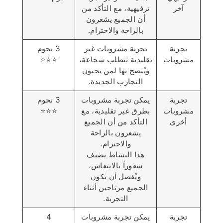
آخر
ترفيهية، مع التأكد من
أن الجميع يشعرون
بالراحة والاحترام.
تجربة
تجربة مشروبات غير
3 نجوم
مشروبات
تقليدية تتطلب شجاعة،
⭐️⭐️⭐️
ويُنصح بها لمن يحبون
التجارب الجديدة.
تجربة
يمكن تجربة مشروبات
3 نجوم
مشروبات
بطرق غير تقليدية، مع
⭐️⭐️⭐️
أخرى
التأكد من أن الجميع
يشعرون بالراحة
والاحترام.
هذا النشاط يضيف
شعوراً بالانتعاش،
ويُفضل أن يكون
الجميع مرتاحين أثناء
التجربة.
تجربة
يمكن تجربة مشروبات
4