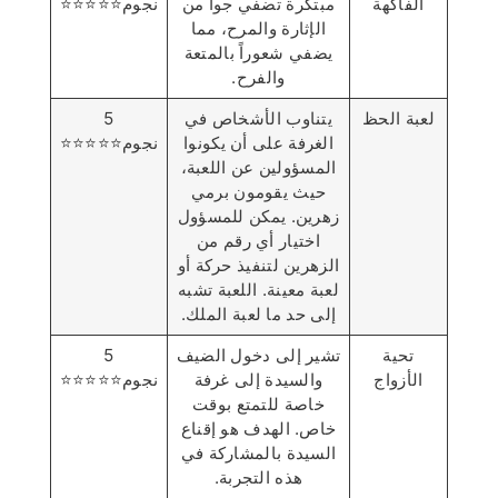
الفاكهة
مبتكرة تضفي جواً من
نجوم⭐️⭐️⭐️⭐️⭐️
الإثارة والمرح، مما
يضفي شعوراً بالمتعة
والفرح.
لعبة الحظ
يتناوب الأشخاص في
5
الغرفة على أن يكونوا
نجوم⭐️⭐️⭐️⭐️⭐️
المسؤولين عن اللعبة،
حيث يقومون برمي
زهرين. يمكن للمسؤول
اختيار أي رقم من
الزهرين لتنفيذ حركة أو
لعبة معينة. اللعبة تشبه
إلى حد ما لعبة الملك.
تحية
تشير إلى دخول الضيف
5
الأزواج
والسيدة إلى غرفة
نجوم⭐️⭐️⭐️⭐️⭐️
خاصة للتمتع بوقت
خاص. الهدف هو إقناع
السيدة بالمشاركة في
هذه التجربة.