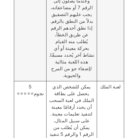
وعندما يصلون إلى
الرقم 7 أو مضاعفاته،
يجب عليهم التصفيق
بدلاً من النطق بالرقم.
إذا نطق أحدهم الرقم
عن طريق الخطأ،
يُطلب منه القيام
بحركة معينة أو أي
نشاط آخر يُحدد مسبقًا.
هذه اللعبة مثالية
لإضفاء جو من المرح
والحيوية.
لعبة الملك
يمكن للشخص الذي
5
يحصل على بطاقة
نجوم⭐️⭐️⭐️⭐️⭐️
الملك في لعبة السحب
أن يحدد أرقامًا معينة
لتنفيذ تعليمات معينة.
على سبيل المثال،
يمكن أن يُطلب من
الرقم 1 والرقم 5 تنفيذ