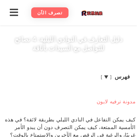
تصرف الآن
دليل التعارف في النوادي الليلية: 4 نصائح
للتواصل مع السيدات بأناقة
فهرس
▼
مدونة ترفيه لايون
كيف يمكن التفاعل في النادي الليلي بطريقة لائقة؟ في هذه
الأمسية الممتعة، كيف يمكن التصرف دون أن يبدو الأمر
غريبًا، والرغبة في الرقص مع الآخرين والاستمتاع بالوقت؟