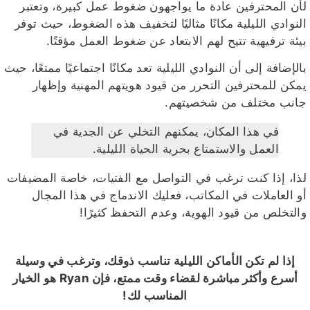
لأن المحترفين عادة ما يواجهون ضغوط عمل كبيرة، وتعتبر
النوادي الليلية مكانًا مثاليًا لتخفيف هذه الضغوط، حيث توفر
بيئة ترفيهية تتيح لهم الابتعاد عن ضغوط العمل مؤقتًا.
بالإضافة إلى أن النوادي الليلية تعد مكانًا اجتماعيًا ممتعًا، حيث
يمكن للمحترفين التحرر من قيود هويتهم المهنية وإظهار
جانب مختلف من شخصيتهم.
في هذا المكان، يمكنهم التخلي عن الجدية في
العمل والاستمتاع بحرية الحياة الليلية.
لذا، إذا كنت ترغب في التواصل مع الفتيات، خاصة المضيفات
أو العاملات في المكاتب، فعليك الاندماج في هذا المجال
والتخلص من قيود الهوية، وعدم التحفظ كثيرًا!
إذا لم تكن الأماكن الليلية تناسب ذوقك، وترغب في وسيلة
أسرع وأكثر مباشرة لقضاء وقت ممتع، فإن Ryan هو الخيار
المناسب لك!