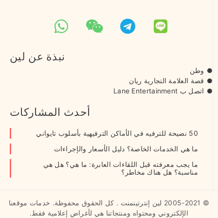
نبذة عن لين
وطن
قصة العلامة التجارية ريان
اتصل ب Lane Entertainment
أحدث المشاركات
50 نصيحة للترفيه في الأماكن الترفيهية بأسلوب تايواني
ما هي الخدمات الخاصة؟ دليل الأسعار والإجراءات
ما يجب معرفته قبل اللقاءات العابرة: ما هي؟ هل هي
مناسبة؟ هل هناك مخاطر؟
© 2005-2021 لين إنترتينمنت . كل الحقوق محفوظة. خدمات موقعنا
الإلكتروني ومحتواه ومنتجاتنا هي لأغراض إعلامية فقط.