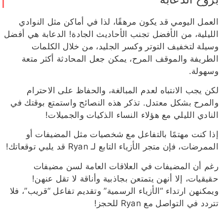
العمل اليومي قد يكون مرهقًا، لذا في أماكن مثل النوادي
الليلية، من الأفضل تجنب الأحاديث الجادة! الدعابة هي أفضل
وسيلة لتخفيف التوتر وكسر الجليد، من خلال الكلمات
الطريفة والموقف المرح، يمكن جعل المحادثة أكثر متعة
وسهولة.
لكن يجب الانتباه لعدم المبالغة، والحفاظ على الاحترام
والمرح بشكل معتدل. تذكر هذه النصائح واستمتع بوقتك في
النادي الليلي مع هؤلاء النساء الذكيات والجميلات!
إذا كنت مهتمًا بالتفاعل مع شخصيات مثل المضيفات أو
الممرضات، فإن متجر الأزياء التابع لـ Ryan قد يلبي توقعاتك!
رغم أن المضيفات في العلاقات العامة لسن مضيفات
حقيقيات، إلا أنهن يتمتعن بجاذبية وأناقة لا تقل عنهن!
ويمكنهن ارتداء “الأزياء الرسمية” وتقديم تفاعل “قريب”، فلا
تتردد في التواصل مع Ryan للحجز!