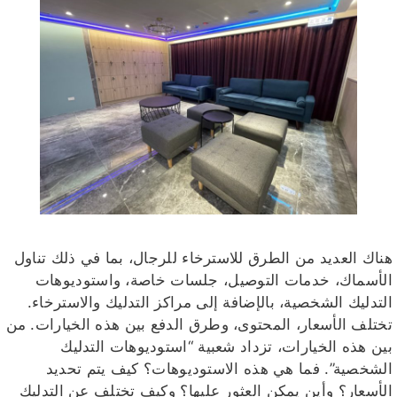
هناك العديد من الطرق للاسترخاء للرجال، بما في ذلك تناول
الأسماك، خدمات التوصيل، جلسات خاصة، واستوديوهات
التدليك الشخصية، بالإضافة إلى مراكز التدليك والاسترخاء.
تختلف الأسعار، المحتوى، وطرق الدفع بين هذه الخيارات. من
بين هذه الخيارات، تزداد شعبية “استوديوهات التدليك
الشخصية”. فما هي هذه الاستوديوهات؟ كيف يتم تحديد
الأسعار؟ وأين يمكن العثور عليها؟ وكيف تختلف عن التدليك