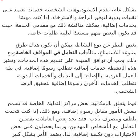
بشكل عام، تقدم الاستوديوهات الشخصية خدمات تعتمد على
تقنيات يدوية لتوفير الراحة والاسترخاء. إذا كنت مهتمًا
بخدمات إضافية، يمكنك مناقشة ذلك مع مقدمي الخدمة، حيث
قد يكون البعض منهم مستعدًا لتلبية طلبات خاصة.
بغض النظر عن نوع النشاط، يمكن أن تكون هناك طرق
متنوعة للاستمتاع، مثل
آداب التعامل في المواقف الخاصة
ومع
ذلك، يجب أن توافق السيدة على تقديم هذه الخدمات، وتعتبر
هذه الأنشطة خدمات إضافية تتطلب رسومًا إضافية. في بيئة
العمل الفردية، بالإضافة إلى التدليك والخدمات اليدوية،
تتطلب الخدمات الأخرى رسومًا إضافية لتحقيق الرضا
الشخصي.
فيما يتعلق بالإمكانية، بعض مراكز التدليك الخاصة قد تسمح
ببعض الأمور مقابل رسوم إضافية. ومع ذلك، إذا كنت تتحدث
بلطف وتتصرف بأدب، فقد تجد بعض العاملات يفضلن
التعامل مع الأشخاص المهذبين، وربما يحصلون على بعض
الامتيازات دون تكلفة إضافية. لذا، يعتمد الأمر بشكل كبير