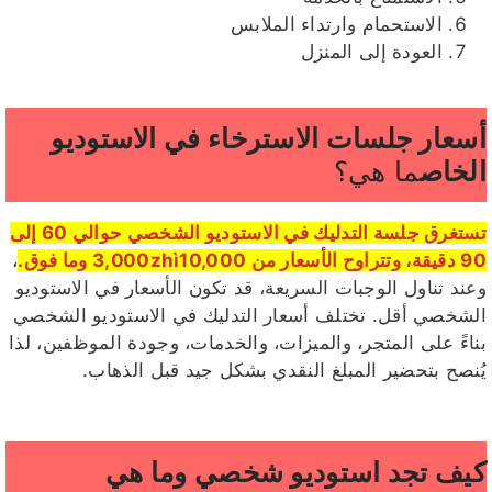
الاستحمام وارتداء الملابس
العودة إلى المنزل
أسعار جلسات الاسترخاء في الاستوديو
الخاص
ما هي؟
تستغرق جلسة التدليك في الاستوديو الشخصي حوالي 60 إلى
90 دقيقة، وتتراوح الأسعار من 3,000zhì10,000 وما فوق.
،
وعند تناول الوجبات السريعة، قد تكون الأسعار في الاستوديو
الشخصي أقل. تختلف أسعار التدليك في الاستوديو الشخصي
بناءً على المتجر، والميزات، والخدمات، وجودة الموظفين، لذا
يُنصح بتحضير المبلغ النقدي بشكل جيد قبل الذهاب.
كيف تجد استوديو شخصي وما هي