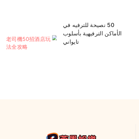
50 نصيحة للترفيه في
الأماكن الترفيهية بأسلوب
تايواني