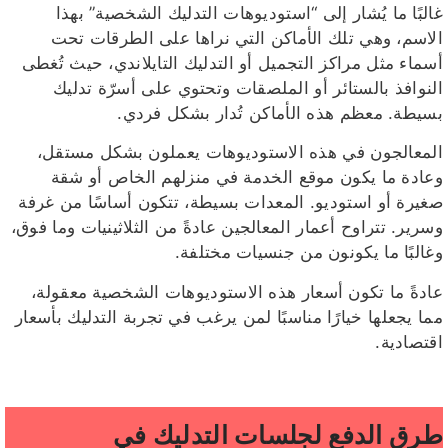
غالبًا ما يُشار إلى “استوديوهات التدليك الشخصية” بهذا
الاسم، وهي تلك الأماكن التي نراها على الطرقات تحت
أسماء مثل مراكز التجميل أو التدليك التايلاندي، حيث تُغطى
النوافذ بالستائر أو الملصقات وتحتوي على أسرّة تدليك
بسيطة. معظم هذه الأماكن تُدار بشكل فردي.
المعالجون في هذه الاستوديوهات يعملون بشكل مستقل،
وعادة ما يكون موقع الخدمة في منزلهم الخاص أو شقة
صغيرة أو استوديو. المعدات بسيطة، تتكون أساسًا من غرفة
وسرير. تتراوح أعمار المعالجين عادةً من الثلاثينيات وما فوق،
وغالبًا ما يكونون من جنسيات مختلفة.
عادةً ما تكون أسعار هذه الاستوديوهات الشخصية معقولة،
مما يجعلها خيارًا مناسبًا لمن يرغب في تجربة التدليك بأسعار
اقتصادية.
طرق الدفع لجلسات التدليك في