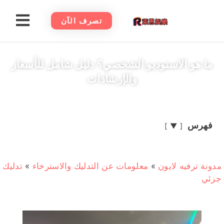
تصرف الآن
ما هو الاستوديو الشخصي؟ دليل شامل للأسعار
والإرشادات
فهرس
▼
مدونة ترفيه لايون
»
معلومات عن التدليك والاسترخاء
»
تدليك
جزئي