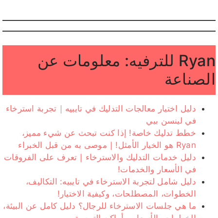
Ryan للترفيه: معلومات عن
الصناعة
دليل اختيار معالجات التدليك في تايبيه｜تجربة استرخاء
في لينسن بيي
خطط تدليك خاصة! إذا كنت تبحث عن شيء مميز،
Ryan هو الخيار الأمثل!｜موصى به من قبل الخبراء
دليل خدمات التدليك والاسترخاء｜تعرف على الفروقات
في الأسعار والخدمات!
دليل شامل لتجربة الاسترخاء في تايبيه: التكاليف،
الخطوات، المصطلحات، وكيفية الاختيار!
ما هي جلسات الاسترخاء للرجال؟ دليل كامل عن البيئة،
الخطوات، الأسعار، وأماكن التوصية